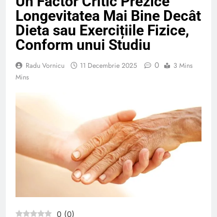
Un Factor Critic Prezice
Longevitatea Mai Bine Decât
Dieta sau Exercițiile Fizice,
Conform unui Studiu
0
Radu Vornicu
11 Decembrie 2025
3 Mins
Mins
0
(
0
)