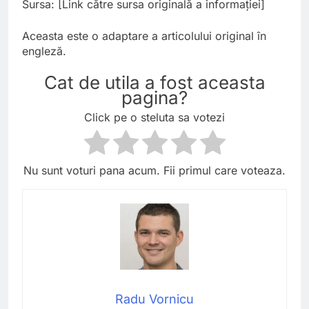
Sursa: [Link către sursa originală a informației]
Aceasta este o adaptare a articolului original în
engleză.
Cat de utila a fost aceasta
pagina?
Click pe o steluta sa votezi
Nu sunt voturi pana acum. Fii primul care voteaza.
Radu Vornicu