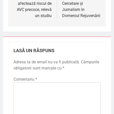
afectează riscul de
Cercetare și
articole
AVC precoce, relevă
Jurnalism în
un studiu
Domeniul Rejuvenării
LASĂ UN RĂSPUNS
Adresa ta de email nu va fi publicată.
Câmpurile
obligatorii sunt marcate cu
*
Comentariu
*