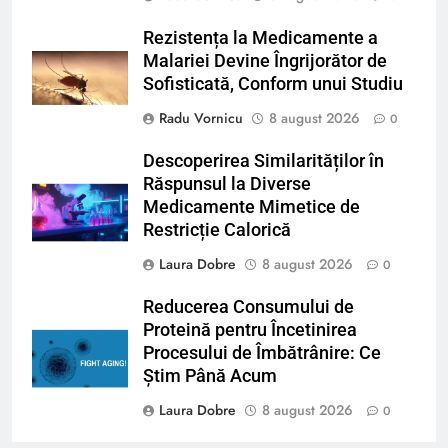
Rezistența la Medicamente a
Malariei Devine Îngrijorător de
Sofisticată, Conform unui Studiu
Radu Vornicu
8 august 2026
0
Descoperirea Similarităților în
Răspunsul la Diverse
Medicamente Mimetice de
Restricție Calorică
Laura Dobre
8 august 2026
0
Reducerea Consumului de
Proteină pentru Încetinirea
Procesului de Îmbătrânire: Ce
Știm Până Acum
Laura Dobre
8 august 2026
0