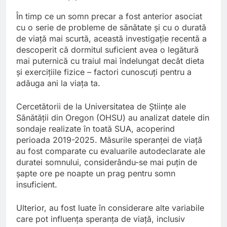
În timp ce un somn precar a fost anterior asociat
cu o serie de probleme de sănătate și cu o durată
de viață mai scurtă, această investigație recentă a
descoperit că dormitul suficient avea o legătură
mai puternică cu traiul mai îndelungat decât dieta
și exercițiile fizice – factori cunoscuți pentru a
adăuga ani la viața ta.
Cercetătorii de la Universitatea de Științe ale
Sănătății din Oregon (OHSU) au analizat datele din
sondaje realizate în toată SUA, acoperind
perioada 2019-2025. Măsurile speranței de viață
au fost comparate cu evaluarile autodeclarate ale
duratei somnului, considerându-se mai puțin de
șapte ore pe noapte un prag pentru somn
insuficient.
Ulterior, au fost luate în considerare alte variabile
care pot influența speranța de viață, inclusiv