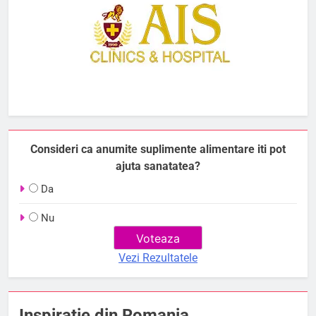
Consideri ca anumite suplimente alimentare iti pot
ajuta sanatatea?
Da
Nu
Vezi Rezultatele
Inspiratie din Romania