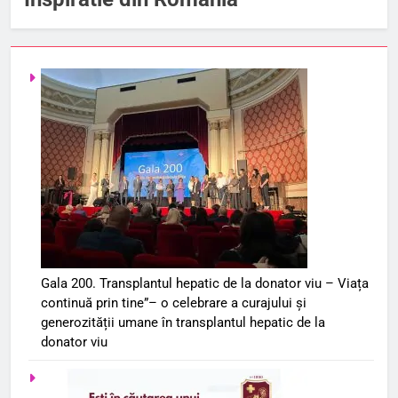
Gala 200. Transplantul hepatic de la donator viu – Viața
continuă prin tine”– o celebrare a curajului și
generozității umane în transplantul hepatic de la
donator viu