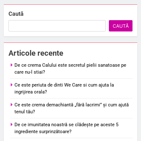
Caută
CAUTĂ
Articole recente
De ce crema Calului este secretul pielii sanatoase pe
care nu-l stiai?
Ce este periuta de dinti We Care si cum ajuta la
ingrijirea orala?
Ce este crema demachiantă „fără lacrimi” și cum ajută
tenul tău?
De ce imunitatea noastră se clădește pe aceste 5
ingrediente surprinzătoare?