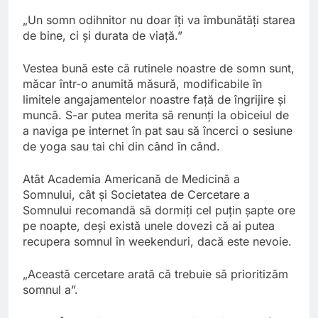
„Un somn odihnitor nu doar îți va îmbunătăți starea
de bine, ci și durata de viață.”
Vestea bună este că rutinele noastre de somn sunt,
măcar într-o anumită măsură, modificabile în
limitele angajamentelor noastre față de îngrijire și
muncă. S-ar putea merita să renunți la obiceiul de
a naviga pe internet în pat sau să încerci o sesiune
de yoga sau tai chi din când în când.
Atât Academia Americană de Medicină a
Somnului, cât și Societatea de Cercetare a
Somnului recomandă să dormiți cel puțin șapte ore
pe noapte, deși există unele dovezi că ai putea
recupera somnul în weekenduri, dacă este nevoie.
„Această cercetare arată că trebuie să prioritizăm
somnul a”.