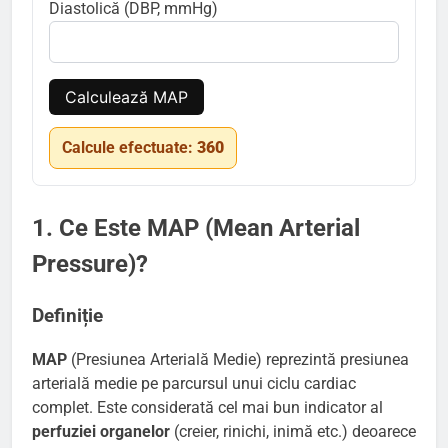
Diastolică (DBP, mmHg)
Calculează MAP
Calcule efectuate:
360
1. Ce Este MAP (Mean Arterial
Pressure)?
Definiție
MAP
(Presiunea Arterială Medie) reprezintă presiunea
arterială medie pe parcursul unui ciclu cardiac
complet. Este considerată cel mai bun indicator al
perfuziei organelor
(creier, rinichi, inimă etc.) deoarece