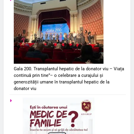
Gala 200. Transplantul hepatic de la donator viu – Viața
continuă prin tine”– o celebrare a curajului și
generozității umane în transplantul hepatic de la
donator viu