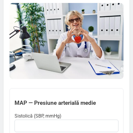
MAP — Presiune arterială medie
Sistolică (SBP, mmHg)