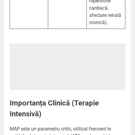
hipertrofie
cardiacă,
afectare renală
cronică).
Importanța Clinică (Terapie
Intensivă)
MAP este un parametru critic, utilizat frecvent în