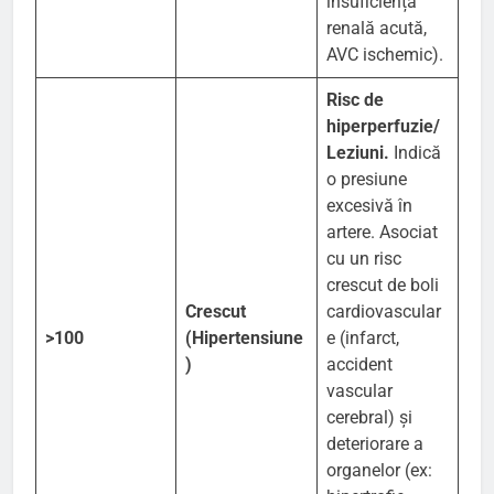
insuficiență
renală acută,
AVC ischemic).
Risc de
hiperperfuzie/
Leziuni.
Indică
o presiune
excesivă în
artere. Asociat
cu un risc
crescut de boli
Crescut
cardiovascular
>100
(Hipertensiune
e (infarct,
)
accident
vascular
cerebral) și
deteriorare a
organelor (ex: