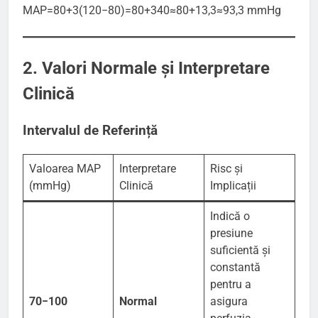
MAP=80+3(120−80)​=80+340​≈80+13,3≈93,3 mmHg
2. Valori Normale și Interpretare
Clinică
Intervalul de Referință
Valoarea MAP
Interpretare
Risc și
(mmHg)
Clinică
Implicații
Indică o
presiune
suficientă și
constantă
pentru a
70−100
Normal
asigura