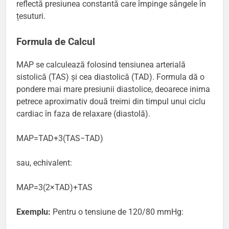
reflectă presiunea constantă care împinge sângele în
țesuturi.
Formula de Calcul
MAP se calculează folosind tensiunea arterială
sistolică (TAS) și cea diastolică (TAD). Formula dă o
pondere mai mare presiunii diastolice, deoarece inima
petrece aproximativ două treimi din timpul unui ciclu
cardiac în faza de relaxare (diastolă).
MAP=TAD+3(TAS−TAD)​
sau, echivalent:
MAP=3(2×TAD)+TAS​
Exemplu:
Pentru o tensiune de 120/80 mmHg: