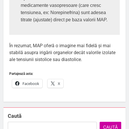
medicamente vasopresoare (care cresc 
tensiunea, ex: Norepinefrina) sunt adesea 
titrate (ajustate) direct pe baza valorii MAP.
În rezumat, MAP oferă o imagine mai fidelă și mai
stabilă asupra irigării organelor decât valorile izolate
ale tensiunii sistolice sau diastolice.
Partajează asta:
Facebook
X
Caută
CAUTĂ