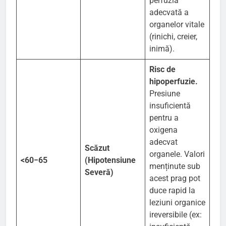
perfuzia
adecvată a
organelor vitale
(rinichi, creier,
inimă).
Risc de
hipoperfuzie.
Presiune
insuficientă
pentru a
oxigena
adecvat
Scăzut
organele. Valori
<60−65
(Hipotensiune
menținute sub
Severă)
acest prag pot
duce rapid la
leziuni organice
ireversibile (ex: