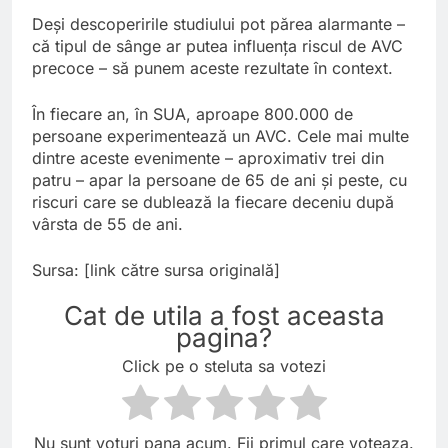
Deși descoperirile studiului pot părea alarmante –
că tipul de sânge ar putea influența riscul de AVC
precoce – să punem aceste rezultate în context.
În fiecare an, în SUA, aproape 800.000 de
persoane experimentează un AVC. Cele mai multe
dintre aceste evenimente – aproximativ trei din
patru – apar la persoane de 65 de ani și peste, cu
riscuri care se dublează la fiecare deceniu după
vârsta de 55 de ani.
Sursa: [link către sursa originală]
Cat de utila a fost aceasta
pagina?
Click pe o steluta sa votezi
Nu sunt voturi pana acum. Fii primul care voteaza.