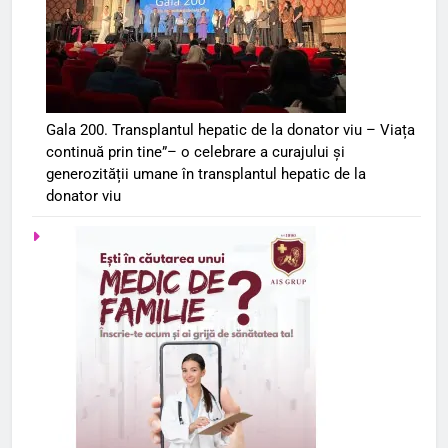
Gala 200. Transplantul hepatic de la donator viu – Viața
continuă prin tine”– o celebrare a curajului și
generozității umane în transplantul hepatic de la
donator viu