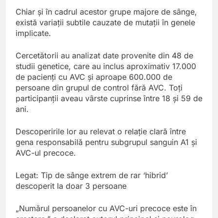
Chiar și în cadrul acestor grupe majore de sânge,
există variații subtile cauzate de mutații în genele
implicate.
Cercetătorii au analizat date provenite din 48 de
studii genetice, care au inclus aproximativ 17.000
de pacienți cu AVC și aproape 600.000 de
persoane din grupul de control fără AVC. Toți
participanții aveau vârste cuprinse între 18 și 59 de
ani.
Descoperirile lor au relevat o relație clară între
gena responsabilă pentru subgrupul sanguin A1 și
AVC-ul precoce.
Legat: Tip de sânge extrem de rar ‘hibrid’
descoperit la doar 3 persoane
„Numărul persoanelor cu AVC-uri precoce este în