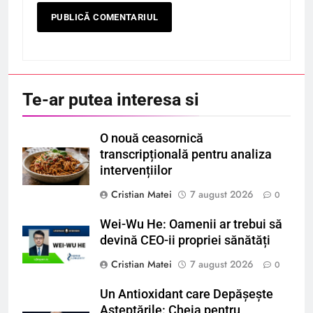
Te-ar putea interesa si
O nouă ceasornică
transcripțională pentru analiza
intervențiilor
Cristian Matei
7 august 2026
0
Wei-Wu He: Oamenii ar trebui să
devină CEO-ii propriei sănătăți
Cristian Matei
7 august 2026
0
Un Antioxidant care Depășește
Așteptările: Cheia pentru