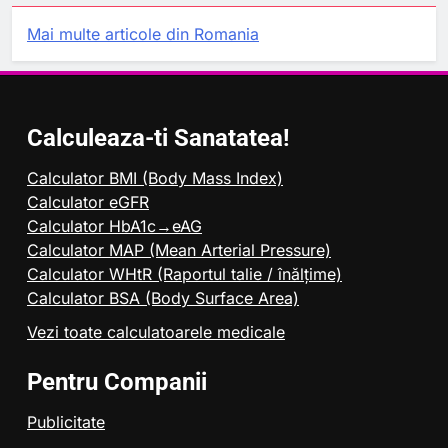
Mai multe articole din Romania
Calculeaza-ti Sanatatea!
Calculator BMI (Body Mass Index)
Calculator eGFR
Calculator HbA1c→eAG
Calculator MAP (Mean Arterial Pressure)
Calculator WHtR (Raportul talie / înălțime)
Calculator BSA (Body Surface Area)
Vezi toate calculatoarele medicale
Pentru Companii
Publicitate