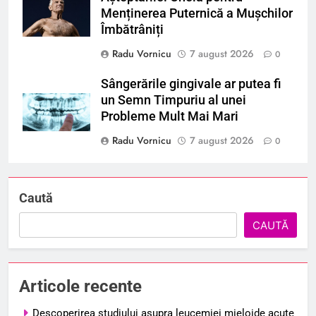
Menținerea Puternică a Mușchilor
Îmbătrâniți
Radu Vornicu
7 august 2026
0
Sângerările gingivale ar putea fi
un Semn Timpuriu al unei
Probleme Mult Mai Mari
Radu Vornicu
7 august 2026
0
Caută
CAUTĂ
Articole recente
Descoperirea studiului asupra leucemiei mieloide acute