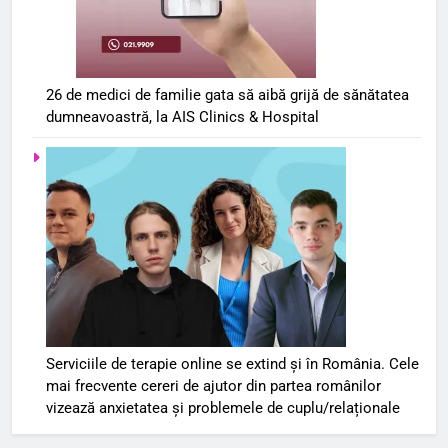
26 de medici de familie gata să aibă grijă de sănătatea
dumneavoastră, la AIS Clinics & Hospital
Serviciile de terapie online se extind și în România. Cele
mai frecvente cereri de ajutor din partea românilor
vizează anxietatea și problemele de cuplu/relaționale