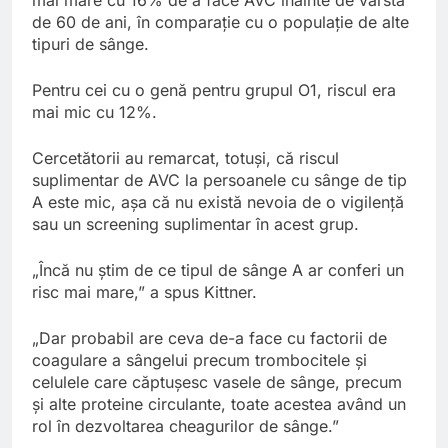
de 60 de ani, în comparație cu o populație de alte
tipuri de sânge.
Pentru cei cu o genă pentru grupul O1, riscul era
mai mic cu 12%.
Cercetătorii au remarcat, totuși, că riscul
suplimentar de AVC la persoanele cu sânge de tip
A este mic, așa că nu există nevoia de o vigilență
sau un screening suplimentar în acest grup.
„Încă nu știm de ce tipul de sânge A ar conferi un
risc mai mare,” a spus Kittner.
„Dar probabil are ceva de-a face cu factorii de
coagulare a sângelui precum trombocitele și
celulele care căptușesc vasele de sânge, precum
și alte proteine circulante, toate acestea având un
rol în dezvoltarea cheagurilor de sânge.”