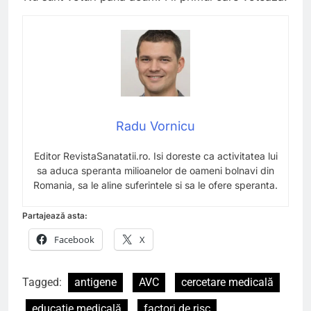
Radu Vornicu
Editor RevistaSanatatii.ro. Isi doreste ca activitatea lui
sa aduca speranta milioanelor de oameni bolnavi din
Romania, sa le aline suferintele si sa le ofere speranta.
Partajează asta:
Facebook
X
Tagged:
antigene
AVC
cercetare medicală
educație medicală
factori de risc