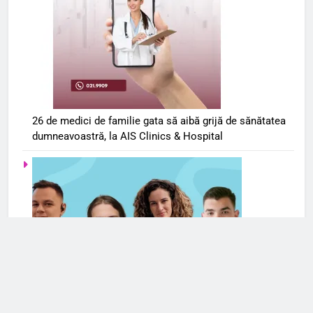
26 de medici de familie gata să aibă grijă de sănătatea
dumneavoastră, la AIS Clinics & Hospital
Serviciile de terapie online se extind și în România. Cele