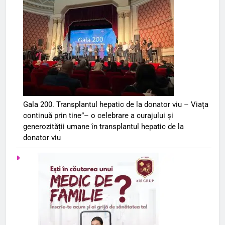
Gala 200. Transplantul hepatic de la donator viu – Viața
continuă prin tine”– o celebrare a curajului și
generozității umane în transplantul hepatic de la
donator viu