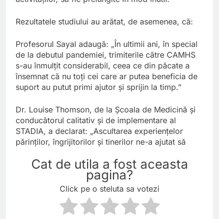
Rezultatele studiului au arătat, de asemenea, că:
Profesorul Sayal adaugă: „În ultimii ani, în special
de la debutul pandemiei, trimiterile către CAMHS
s-au înmulțit considerabil, ceea ce din păcate a
însemnat că nu toți cei care ar putea beneficia de
suport au putut primi ajutor și sprijin la timp.”
Dr. Louise Thomson, de la Școala de Medicină și
conducătorul calitativ și de implementare al
STADIA, a declarat: „Ascultarea experiențelor
părinților, îngrijitorilor și tinerilor ne-a ajutat să
Cat de utila a fost aceasta
pagina?
Click pe o steluta sa votezi