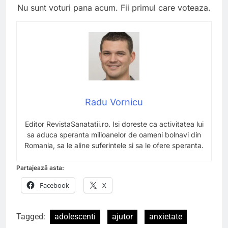
Nu sunt voturi pana acum. Fii primul care voteaza.
Radu Vornicu
Editor RevistaSanatatii.ro. Isi doreste ca activitatea lui
sa aduca speranta milioanelor de oameni bolnavi din
Romania, sa le aline suferintele si sa le ofere speranta.
Partajează asta:
Facebook
X
Tagged:
adolescenti
ajutor
anxietate