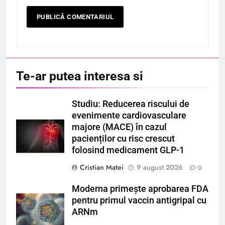
Te-ar putea interesa si
Studiu: Reducerea riscului de
evenimente cardiovasculare
majore (MACE) în cazul
pacienților cu risc crescut
folosind medicament GLP-1
Cristian Matei
9 august 2026
0
Moderna primește aprobarea FDA
pentru primul vaccin antigripal cu
ARNm