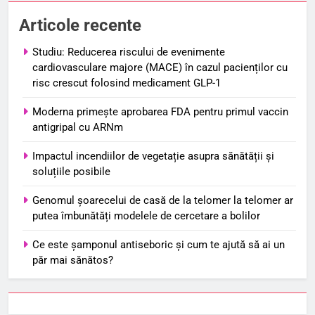
Articole recente
Studiu: Reducerea riscului de evenimente
cardiovasculare majore (MACE) în cazul pacienților cu
risc crescut folosind medicament GLP-1
Moderna primește aprobarea FDA pentru primul vaccin
antigripal cu ARNm
Impactul incendiilor de vegetație asupra sănătății și
soluțiile posibile
Genomul șoarecelui de casă de la telomer la telomer ar
putea îmbunătăți modelele de cercetare a bolilor
Ce este șamponul antiseboric și cum te ajută să ai un
păr mai sănătos?