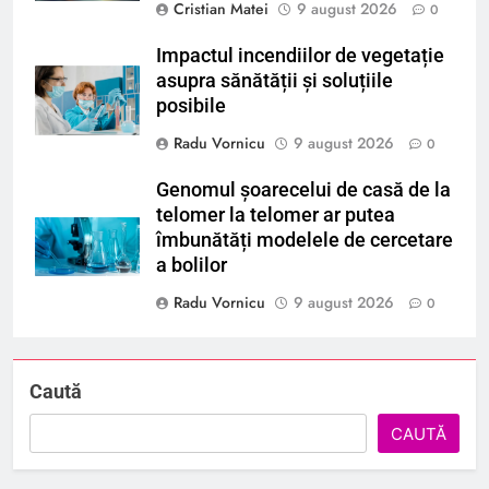
Cristian Matei
9 august 2026
0
Impactul incendiilor de vegetație
asupra sănătății și soluțiile
posibile
Radu Vornicu
9 august 2026
0
Genomul șoarecelui de casă de la
telomer la telomer ar putea
îmbunătăți modelele de cercetare
a bolilor
Radu Vornicu
9 august 2026
0
Caută
CAUTĂ