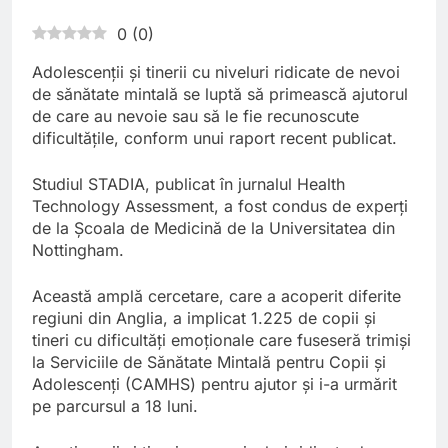
0
(
0
)
Adolescenții și tinerii cu niveluri ridicate de nevoi
de sănătate mintală se luptă să primească ajutorul
de care au nevoie sau să le fie recunoscute
dificultățile, conform unui raport recent publicat.
Studiul STADIA, publicat în jurnalul Health
Technology Assessment, a fost condus de experți
de la Școala de Medicină de la Universitatea din
Nottingham.
Această amplă cercetare, care a acoperit diferite
regiuni din Anglia, a implicat 1.225 de copii și
tineri cu dificultăți emoționale care fuseseră trimiși
la Serviciile de Sănătate Mintală pentru Copii și
Adolescenți (CAMHS) pentru ajutor și i-a urmărit
pe parcursul a 18 luni.