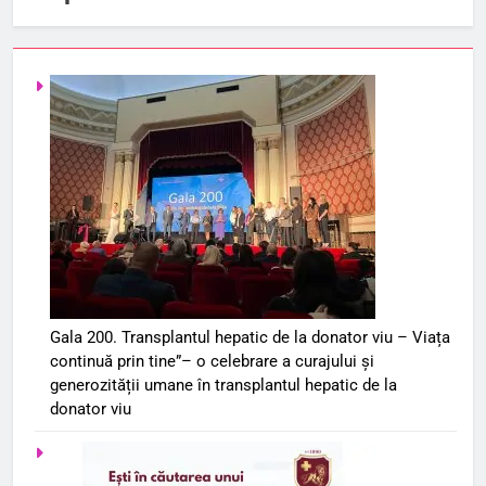
Gala 200. Transplantul hepatic de la donator viu – Viața
continuă prin tine”– o celebrare a curajului și
generozității umane în transplantul hepatic de la
donator viu