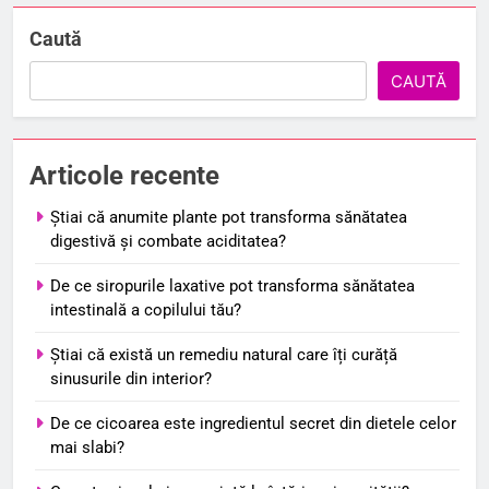
Caută
CAUTĂ
Articole recente
Știai că anumite plante pot transforma sănătatea
digestivă și combate aciditatea?
De ce siropurile laxative pot transforma sănătatea
intestinală a copilului tău?
Știai că există un remediu natural care îți curăță
sinusurile din interior?
De ce cicoarea este ingredientul secret din dietele celor
mai slabi?