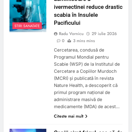
ivermectinei reduce drastic
scabia în Insulele
Pacificului
STIRI SANATATE
Radu Vornicu
29 iulie 2026
0
3 mins mins
Cercetarea, condusă de
Programul Mondial pentru
Scabie (WSP) de la Institutul de
Cercetare a Copiilor Murdoch
(MCRI) și publicată în revista
Nature Health, a descoperit că
primul program național de
administrare masivă de
medicamente (MDA) de acest…
Citeste mai mult