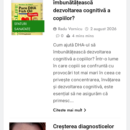
îmbunătățească
dezvoltarea cognitivă a
copiilor?
SFATURI
Radu Vornicu
2 august 2026
SANATATE
0
4 mins mins
Cum ajută DHA-ul să
îmbunătățească dezvoltarea
cognitivă a copiilor? Într-o lume
în care copiii se confruntă cu
provocări tot mai mari în ceea ce
privește concentrarea, învățarea
și dezvoltarea cognitivă, este
esențial să ne asigurăm că
primesc…
Citeste mai mult
Creșterea diagnosticelor