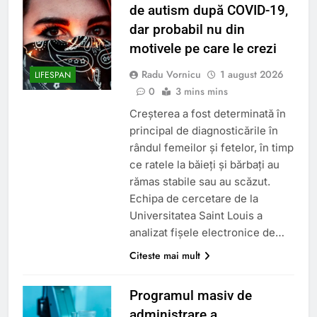
de autism după COVID-19,
dar probabil nu din
motivele pe care le crezi
Radu Vornicu
1 august 2026
LIFESPAN
0
3 mins mins
Creșterea a fost determinată în
principal de diagnosticările în
rândul femeilor și fetelor, în timp
ce ratele la băieți și bărbați au
rămas stabile sau au scăzut.
Echipa de cercetare de la
Universitatea Saint Louis a
analizat fișele electronice de…
Citeste mai mult
Programul masiv de
administrare a