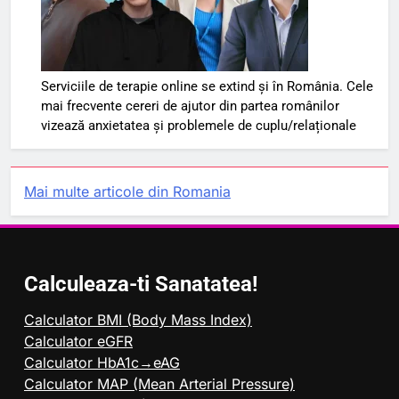
Serviciile de terapie online se extind și în România. Cele
mai frecvente cereri de ajutor din partea românilor
vizează anxietatea și problemele de cuplu/relaționale
Mai multe articole din Romania
Calculeaza-ti Sanatatea!
Calculator BMI (Body Mass Index)
Calculator eGFR
Calculator HbA1c→eAG
Calculator MAP (Mean Arterial Pressure)