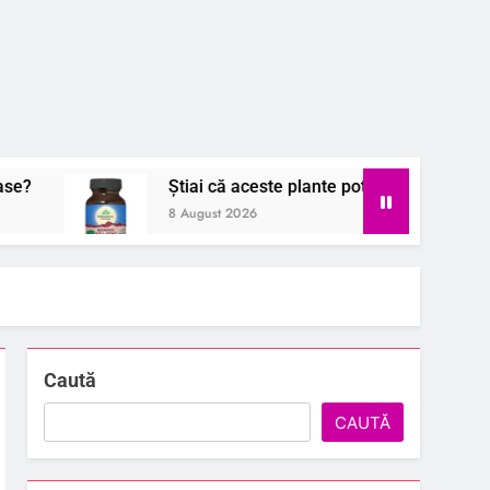
Știai că aceste plante pot transforma sănătatea femi
8 August 2026
Caută
CAUTĂ