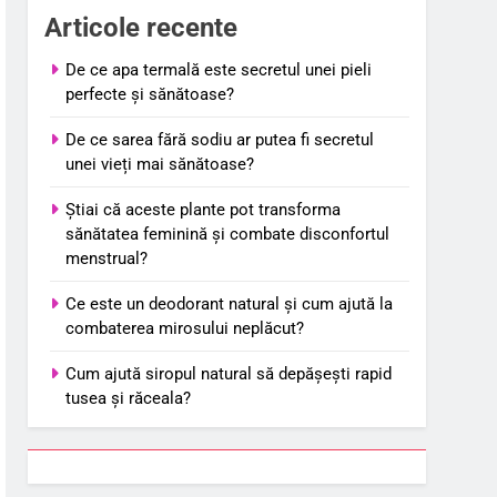
Articole recente
De ce apa termală este secretul unei pieli
perfecte și sănătoase?
De ce sarea fără sodiu ar putea fi secretul
unei vieți mai sănătoase?
Știai că aceste plante pot transforma
sănătatea feminină și combate disconfortul
menstrual?
Ce este un deodorant natural și cum ajută la
combaterea mirosului neplăcut?
Cum ajută siropul natural să depășești rapid
tusea și răceala?