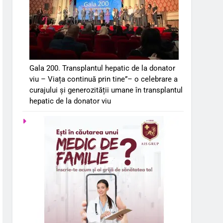
Gala 200. Transplantul hepatic de la donator
viu – Viața continuă prin tine”– o celebrare a
curajului și generozității umane în transplantul
hepatic de la donator viu