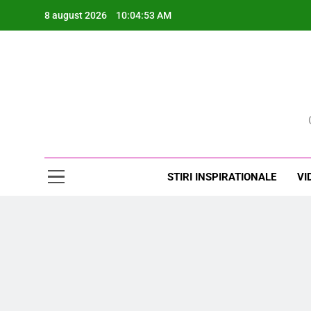
Skip
8 august 2026
10:04:54 AM
to
content
Rev
STIRI INSPIRATIONALE
VI