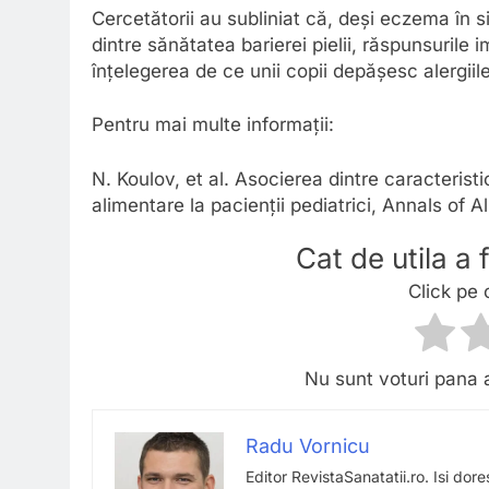
Cercetătorii au subliniat că, deși eczema în 
dintre sănătatea barierei pielii, răspunsurile 
înțelegerea de ce unii copii depășesc alergiile, 
Pentru mai multe informații:
N. Koulov, et al. Asocierea dintre caracteristi
alimentare la pacienții pediatrici, Annals of
Cat de utila a
Click pe 
Nu sunt voturi pana 
Radu Vornicu
Editor RevistaSanatatii.ro. Isi dor