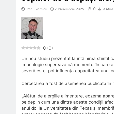
0
Radu Vornicu
6 Noiembrie 2025
3 Mins
0
(
0
)
Un nou studiu prezentat la întâlnirea științif
Imunologie sugerează că momentul în care ap
severă este, pot influența capacitatea unui co
Cercetarea a fost de asemenea publicată în 
„Alături de alergiile alimentare, eczema apare
pe deplin cum una dintre aceste condiții afec
anul doi la Universitatea din Texas și memb