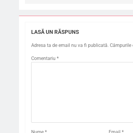
LASĂ UN RĂSPUNS
Adresa ta de email nu va fi publicată.
Câmpurile 
Comentariu
*
Nume
*
Email
*