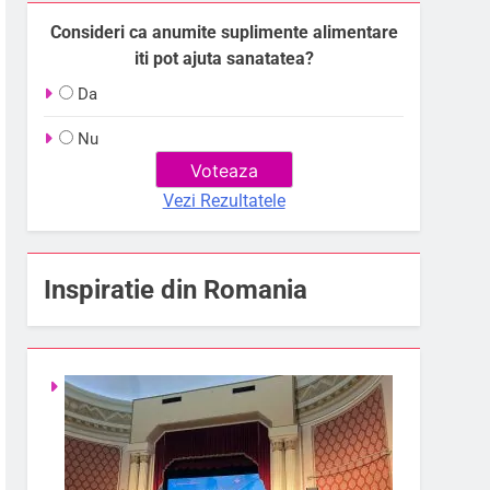
Consideri ca anumite suplimente alimentare
iti pot ajuta sanatatea?
Da
Nu
Vezi Rezultatele
Inspiratie din Romania