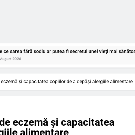
ră sodiu ar putea fi secretul unei vieți mai sănătoase?
e eczemă și capacitatea copiilor de a depăși alergiile alimentare
e de eczemă și capacitatea
giile alimentare