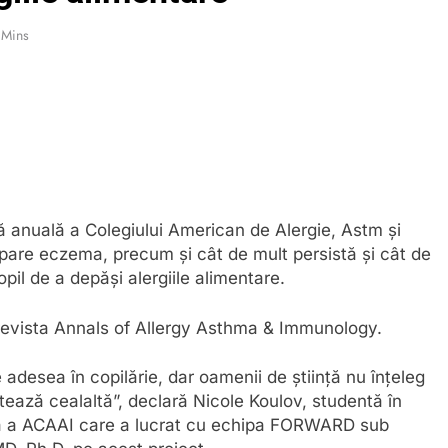
 Mins
ică anuală a Colegiului American de Alergie, Astm și
are eczema, precum și cât de mult persistă și cât de
pil de a depăși alergiile alimentare.
revista Annals of Allergy Asthma & Immunology.
 adesea în copilărie, dar oamenii de știință nu înțeleg
tează cealaltă”, declară Nicole Koulov, studentă în
ră a ACAAI care a lucrat cu echipa FORWARD sub