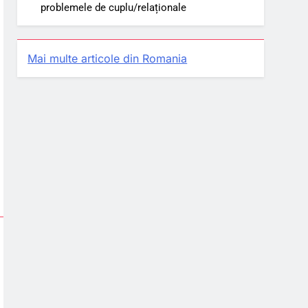
problemele de cuplu/relaționale
Mai multe articole din Romania