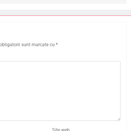
obligatorii sunt marcate cu
*
Site web