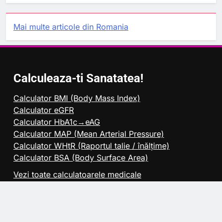
Mai multe articole din Romania
Calculeaza-ti Sanatatea!
Calculator BMI (Body Mass Index)
Calculator eGFR
Calculator HbA1c→eAG
Calculator MAP (Mean Arterial Pressure)
Calculator WHtR (Raportul talie / înălțime)
Calculator BSA (Body Surface Area)
Vezi toate calculatoarele medicale
Pentru Companii
Publicitate