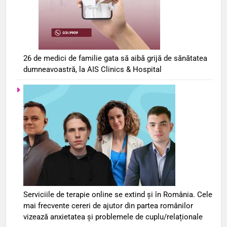
26 de medici de familie gata să aibă grijă de sănătatea
dumneavoastră, la AIS Clinics & Hospital
Serviciile de terapie online se extind și în România. Cele
mai frecvente cereri de ajutor din partea românilor
vizează anxietatea și problemele de cuplu/relaționale