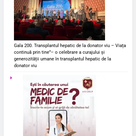
Gala 200. Transplantul hepatic de la donator viu – Viața
continuă prin tine”– o celebrare a curajului și
generozității umane în transplantul hepatic de la
donator viu