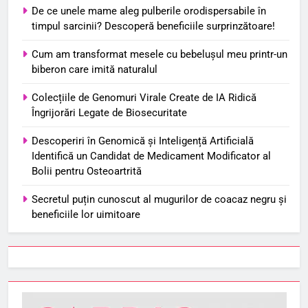
De ce unele mame aleg pulberile orodispersabile în
timpul sarcinii? Descoperă beneficiile surprinzătoare!
Cum am transformat mesele cu bebelușul meu printr-un
biberon care imită naturalul
Colecțiile de Genomuri Virale Create de IA Ridică
Îngrijorări Legate de Biosecuritate
Descoperiri în Genomică și Inteligență Artificială
Identifică un Candidat de Medicament Modificator al
Bolii pentru Osteoartrită
Secretul puțin cunoscut al mugurilor de coacaz negru și
beneficiile lor uimitoare