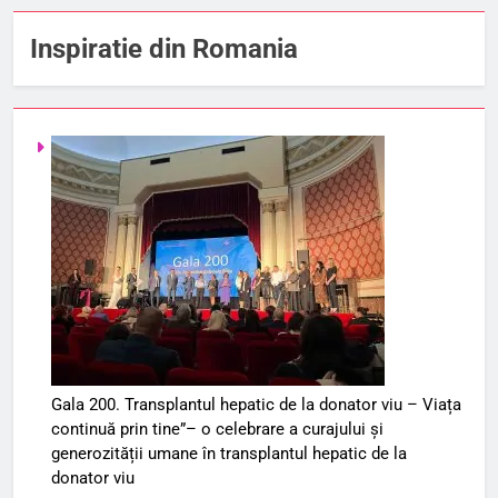
Inspiratie din Romania
Gala 200. Transplantul hepatic de la donator viu – Viața
continuă prin tine”– o celebrare a curajului și
generozității umane în transplantul hepatic de la
donator viu