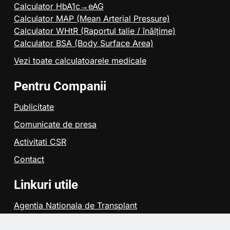
Calculator HbA1c→eAG
Calculator MAP (Mean Arterial Pressure)
Calculator WHtR (Raportul talie / înălțime)
Calculator BSA (Body Surface Area)
Vezi toate calculatoarele medicale
Pentru Companii
Publicitate
Comunicate de presa
Activitati CSR
Contact
Linkuri utile
Agentia Nationala de Transplant
Colegiul Medicilor din Bucuresti
Asociatia StartEvo