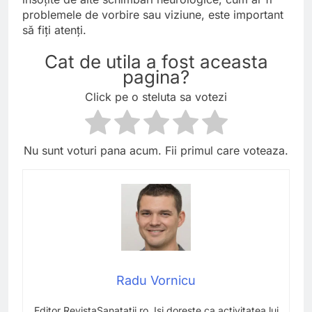
problemele de vorbire sau viziune, este important
să fiți atenți.
Cat de utila a fost aceasta
pagina?
Click pe o steluta sa votezi
Nu sunt voturi pana acum. Fii primul care voteaza.
Radu Vornicu
Editor RevistaSanatatii.ro. Isi doreste ca activitatea lui