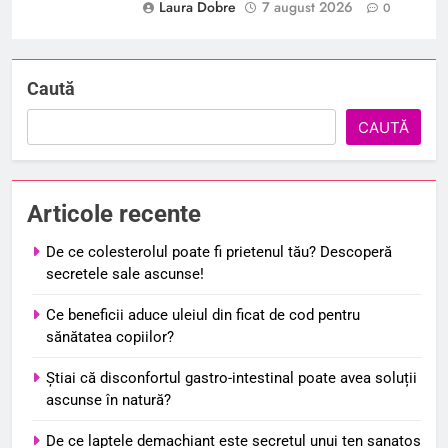
Laura Dobre
7 august 2026
0
Caută
CAUTĂ
Articole recente
De ce colesterolul poate fi prietenul tău? Descoperă
secretele sale ascunse!
Ce beneficii aduce uleiul din ficat de cod pentru
sănătatea copiilor?
Știai că disconfortul gastro-intestinal poate avea soluții
ascunse în natură?
De ce laptele demachiant este secretul unui ten sanatos