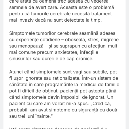
care arată că oamenii trec adesea cu vederea
semnele de avertizare. Aceasta este o problemă
pentru că tumorile cerebrale necesită tratament
mai invaziv dacă nu sunt detectate la timp.
Simptomele tumorilor cerebrale seamănă adesea
cu experiențe cotidiene – oboseală, stres, migrene
sau menopauză – și se suprapun cu afecțiuni mult
mai comune precum anxietatea, infecțiile
sinusurilor sau durerile de cap cronice.
Atunci când simptomele sunt vagi sau subtile, pot
fi ușor ignorate sau rationalizate. Într-un sistem de
sănătate în care programările la medicul de familie
pot fi dificil de obținut, pacienții pot aștepta până
când simptomele devin imposibil de ignorat. Un
pacient cu care am vorbit mi-a spus: „Cred că,
probabil, am avut simptome cu siguranță cu două
sau trei luni înainte.”