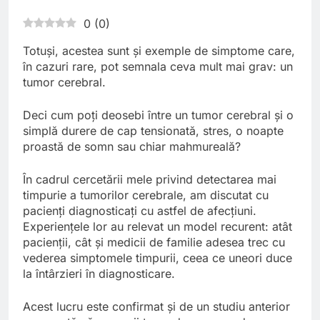
0
(
0
)
Totuși, acestea sunt și exemple de simptome care,
în cazuri rare, pot semnala ceva mult mai grav: un
tumor cerebral.
Deci cum poți deosebi între un tumor cerebral și o
simplă durere de cap tensionată, stres, o noapte
proastă de somn sau chiar mahmureală?
În cadrul cercetării mele privind detectarea mai
timpurie a tumorilor cerebrale, am discutat cu
pacienți diagnosticați cu astfel de afecțiuni.
Experiențele lor au relevat un model recurent: atât
pacienții, cât și medicii de familie adesea trec cu
vederea simptomele timpurii, ceea ce uneori duce
la întârzieri în diagnosticare.
Acest lucru este confirmat și de un studiu anterior