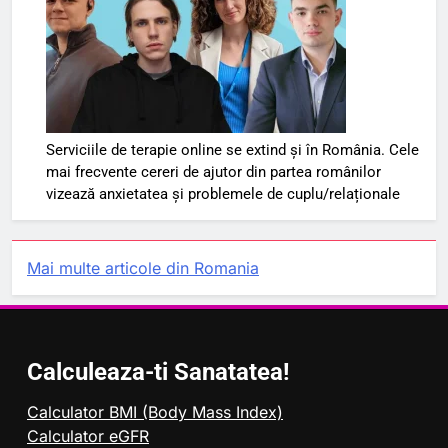
Serviciile de terapie online se extind și în România. Cele
mai frecvente cereri de ajutor din partea românilor
vizează anxietatea și problemele de cuplu/relaționale
Mai multe articole din Romania
Calculeaza-ti Sanatatea!
Calculator BMI (Body Mass Index)
Calculator eGFR