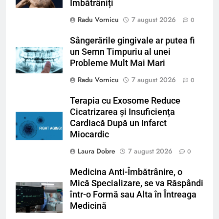
Îmbătrâniți
Radu Vornicu
7 august 2026
0
Sângerările gingivale ar putea fi
un Semn Timpuriu al unei
Probleme Mult Mai Mari
Radu Vornicu
7 august 2026
0
Terapia cu Exosome Reduce
Cicatrizarea și Insuficiența
Cardiacă După un Infarct
Miocardic
Laura Dobre
7 august 2026
0
Medicina Anti-Îmbătrânire, o
Mică Specializare, se va Răspândi
într-o Formă sau Alta în Întreaga
Medicină