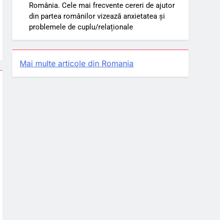
România. Cele mai frecvente cereri de ajutor
din partea românilor vizează anxietatea și
problemele de cuplu/relaționale
Mai multe articole din Romania