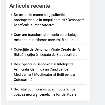
Articole recente
De ce unele mame aleg pulberile
orodispersabile în timpul sarcinii? Descoperă
beneficiile surprinzătoare!
Cum am transformat mesele cu bebelușul
meu printr-un biberon care imită naturalul
Colecțiile de Genomuri Virale Create de IA
Ridică Îngrijorări Legate de Biosecuritate
Descoperiri în Genomică și Inteligență
Artificială Identifică un Candidat de
Medicament Modificator al Bolii pentru
Osteoartrită
Secretul puțin cunoscut al mugurilor de
coacaz negru și beneficiile lor uimitoare