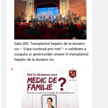
Gala 200. Transplantul hepatic de la donator
viu – Viața continuă prin tine”– o celebrare a
curajului și generozității umane în transplantul
hepatic de la donator viu