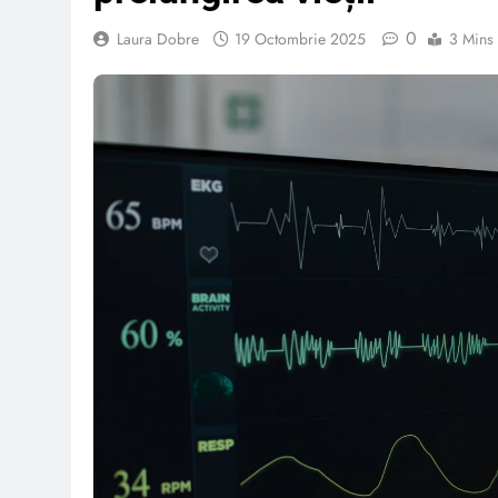
0
Laura Dobre
19 Octombrie 2025
3 Mins