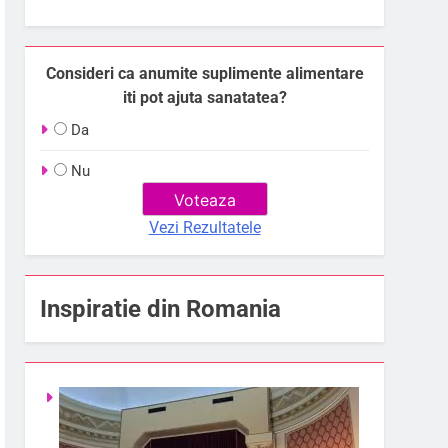
Consideri ca anumite suplimente alimentare
iti pot ajuta sanatatea?
Da
Nu
Vezi Rezultatele
Inspiratie din Romania