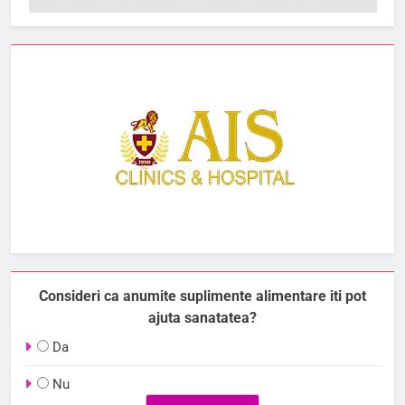
Consideri ca anumite suplimente alimentare iti pot
ajuta sanatatea?
Da
Nu