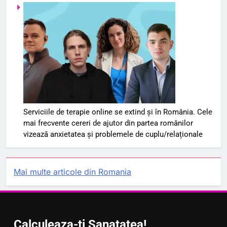
Serviciile de terapie online se extind și în România. Cele
mai frecvente cereri de ajutor din partea românilor
vizează anxietatea și problemele de cuplu/relaționale
Mai multe articole din Romania
Calculeaza-ti Sanatatea!