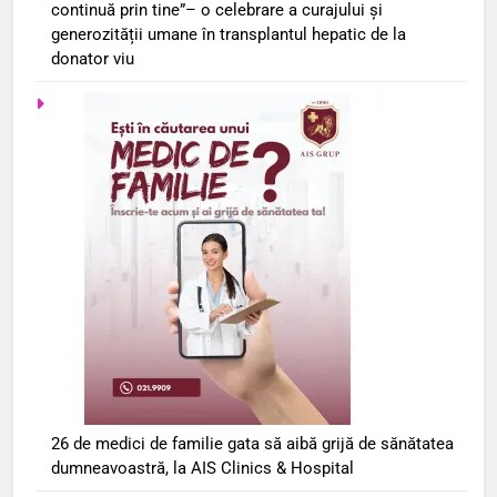
continuă prin tine”– o celebrare a curajului și
generozității umane în transplantul hepatic de la
donator viu
26 de medici de familie gata să aibă grijă de sănătatea
dumneavoastră, la AIS Clinics & Hospital