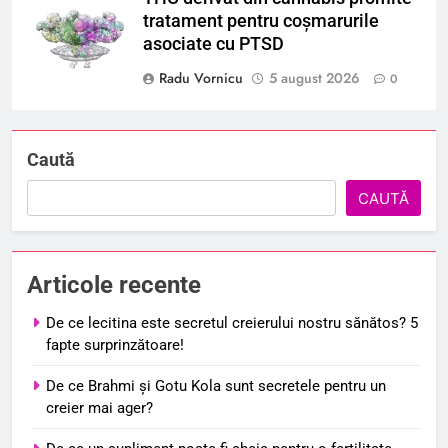
tratament pentru coșmarurile
asociate cu PTSD
Radu Vornicu
5 august 2026
0
Caută
CAUTĂ
Articole recente
De ce lecitina este secretul creierului nostru sănătos? 5
fapte surprinzătoare!
De ce Brahmi și Gotu Kola sunt secretele pentru un
creier mai ager?