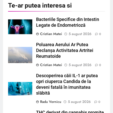
Te-ar putea interesa si
Bacteriile Specifice din Intestin
Legate de Endometrioză
Cristian Matei
5 august 2026
0
Poluarea Aerului Ar Putea
Declanșa Activitatea Artritei
Reumatoide
Cristian Matei
5 august 2026
0
Descoperirea căii IL-1 ar putea
opri ciuperca Candida de la
deveni fatală în imunitatea
slăbită
Radu Vornicu
5 august 2026
0
THC derivat din cannabis promite