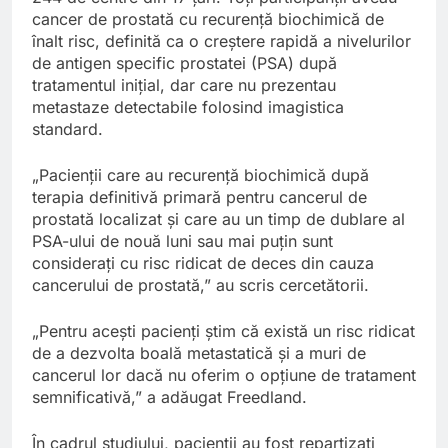
cancer de prostată cu recurență biochimică de
înalt risc, definită ca o creștere rapidă a nivelurilor
de antigen specific prostatei (PSA) după
tratamentul inițial, dar care nu prezentau
metastaze detectabile folosind imagistica
standard.
„Pacienții care au recurență biochimică după
terapia definitivă primară pentru cancerul de
prostată localizat și care au un timp de dublare al
PSA-ului de nouă luni sau mai puțin sunt
considerați cu risc ridicat de deces din cauza
cancerului de prostată,” au scris cercetătorii.
„Pentru acești pacienți știm că există un risc ridicat
de a dezvolta boală metastatică și a muri de
cancerul lor dacă nu oferim o opțiune de tratament
semnificativă,” a adăugat Freedland.
În cadrul studiului, pacienții au fost repartizați