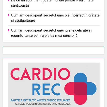
De ce un supliment poate fi cheia pentru o fertilitate
sănătoasă?
Cum am descoperit secretul unei pielii perfect hidratate
și strălucitoare
Cum am descoperit secretul unei igiene delicate și
reconfortante pentru pielea mea sensibilă