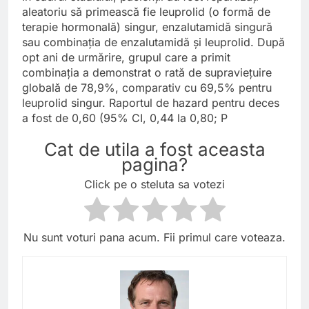
aleatoriu să primească fie leuprolid (o formă de
terapie hormonală) singur, enzalutamidă singură
sau combinația de enzalutamidă și leuprolid. După
opt ani de urmărire, grupul care a primit
combinația a demonstrat o rată de supraviețuire
globală de 78,9%, comparativ cu 69,5% pentru
leuprolid singur. Raportul de hazard pentru deces
a fost de 0,60 (95% CI, 0,44 la 0,80; P
Cat de utila a fost aceasta
pagina?
Click pe o steluta sa votezi
Nu sunt voturi pana acum. Fii primul care voteaza.