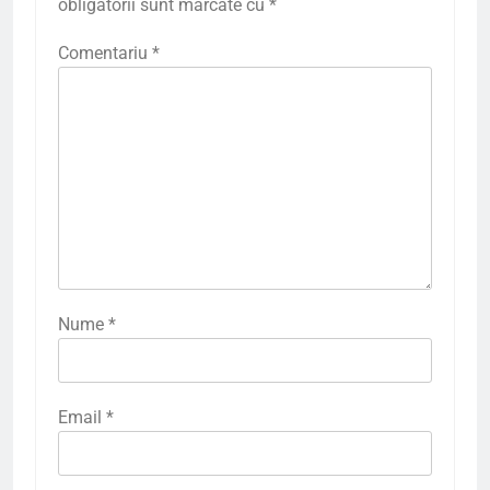
obligatorii sunt marcate cu
*
Comentariu
*
Nume
*
Email
*