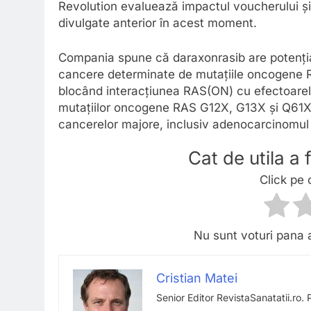
Revolution evaluează impactul voucherului și
divulgate anterior în acest moment.
Compania spune că daraxonrasib are potențial
cancere determinate de mutațiile oncogene
blocând interacțiunea RAS(ON) cu efectoarele
mutațiilor oncogene RAS G12X, G13X și Q61X,
cancerelor majore, inclusiv adenocarcinomul
Cat de utila a
Click pe 
Nu sunt voturi pana 
Cristian Matei
Senior Editor RevistaSanatatii.ro. 