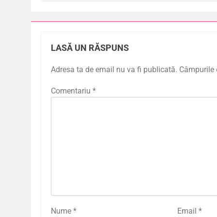
LASĂ UN RĂSPUNS
Adresa ta de email nu va fi publicată.
Câmpurile 
Comentariu
*
Nume
*
Email
*