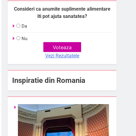
Consideri ca anumite suplimente alimentare
iti pot ajuta sanatatea?
Da
Nu
Vezi Rezultatele
Inspiratie din Romania