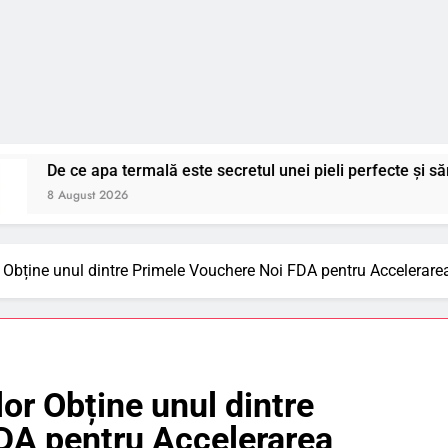
pa termală este secretul unei pieli perfecte și sănătoase?
 2026
Obține unul dintre Primele Vouchere Noi FDA pentru Accelerare
r Obține unul dintre
DA pentru Accelerarea