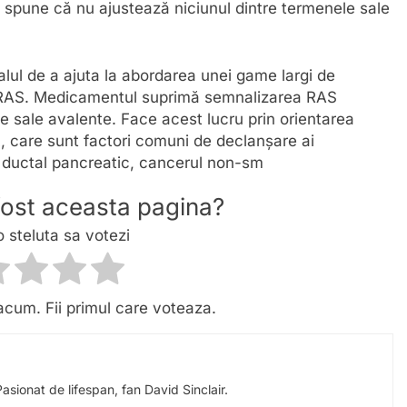
 spune că nu ajustează niciunul dintre termenele sale
ul de a ajuta la abordarea unei game largi de
 RAS. Medicamentul suprimă semnalizarea RAS
 sale avalente. Face acest lucru prin orientarea
 care sunt factori comuni de declanșare ai
 ductal pancreatic, cancerul non-sm
 fost aceasta pagina?
o steluta sa votezi
acum. Fii primul care voteaza.
Pasionat de lifespan, fan David Sinclair.