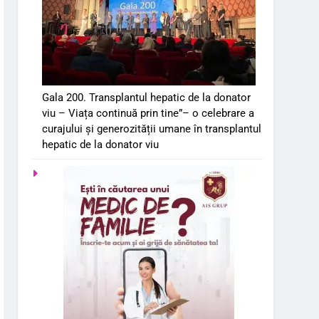
Gala 200. Transplantul hepatic de la donator
viu – Viața continuă prin tine”– o celebrare a
curajului și generozității umane în transplantul
hepatic de la donator viu