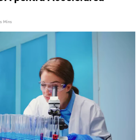
s Mins