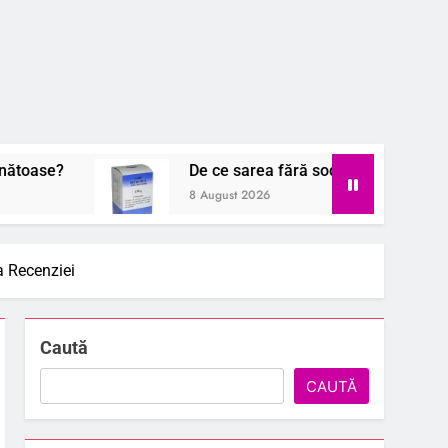
De ce sarea fără sodiu ar putea fi secretul unei v
8 August 2026
a Recenziei
Caută
CAUTĂ