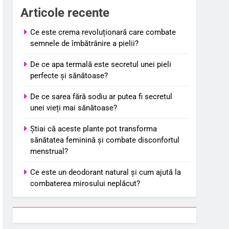
Articole recente
Ce este crema revoluționară care combate
semnele de îmbătrânire a pielii?
De ce apa termală este secretul unei pieli
perfecte și sănătoase?
De ce sarea fără sodiu ar putea fi secretul
unei vieți mai sănătoase?
Știai că aceste plante pot transforma
sănătatea feminină și combate disconfortul
menstrual?
Ce este un deodorant natural și cum ajută la
combaterea mirosului neplăcut?