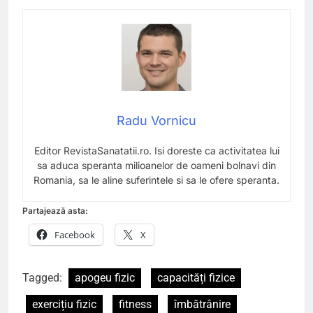
Radu Vornicu
Editor RevistaSanatatii.ro. Isi doreste ca activitatea lui
sa aduca speranta milioanelor de oameni bolnavi din
Romania, sa le aline suferintele si sa le ofere speranta.
Partajează asta:
Facebook
X
Tagged:
apogeu fizic
capacități fizice
exercițiu fizic
fitness
îmbătrânire