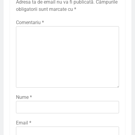
Adresa ta de email nu va fi publicată.
Câmpurile
obligatorii sunt marcate cu
*
Comentariu
*
Nume
*
Email
*