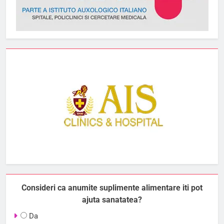
Consideri ca anumite suplimente alimentare iti pot
ajuta sanatatea?
Da