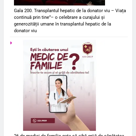
Gala 200. Transplantul hepatic de la donator viu – Viața
continuă prin tine”– o celebrare a curajului și
generozității umane în transplantul hepatic de la
donator viu
26 de medici de familie gata să aibă grijă de sănătatea