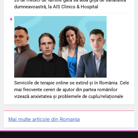
dumneavoastră, la AIS Clinics & Hospital
Serviciile de terapie online se extind și în România. Cele
mai frecvente cereri de ajutor din partea românilor
vizează anxietatea și problemele de cuplu/relaționale
Mai multe articole din Romania