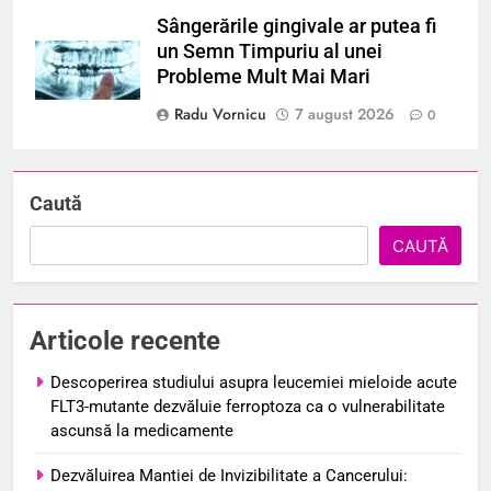
Sângerările gingivale ar putea fi
un Semn Timpuriu al unei
Probleme Mult Mai Mari
Radu Vornicu
7 august 2026
0
Caută
CAUTĂ
Articole recente
Descoperirea studiului asupra leucemiei mieloide acute
FLT3-mutante dezvăluie ferroptoza ca o vulnerabilitate
ascunsă la medicamente
Dezvăluirea Mantiei de Invizibilitate a Cancerului: