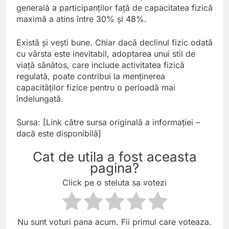
generală a participanților față de capacitatea fizică
maximă a atins între 30% și 48%.
Există și vești bune. Chiar dacă declinul fizic odată
cu vârsta este inevitabil, adoptarea unui stil de
viață sănătos, care include activitatea fizică
regulată, poate contribui la menținerea
capacităților fizice pentru o perioadă mai
îndelungată.
Sursa: [Link către sursa originală a informației –
dacă este disponibilă]
Cat de utila a fost aceasta
pagina?
Click pe o steluta sa votezi
Nu sunt voturi pana acum. Fii primul care voteaza.