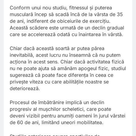
Conform unui nou studiu, fitnessul și puterea
musculară încep să scadă încă de la vârsta de 35
de ani, indiferent de obiceiurile de exercițiu.
Această scădere este urmată de un declin gradual
care se accelerează odată cu înaintarea în vârstă.
Chiar dacă această soartă ar putea părea
inevitabilă, acest lucru nu înseamnă că nu putem
acționa în acest sens. Chiar dacă activitatea fizică
nu ne poate ajuta să amânăm apogeul fizic, studiul
sugerează că poate face diferența în ceea ce
privește viteza cu care abilitățile noastre se
deteriorează.
Procesul de îmbătrânire implică un declin
progresiv al mușchilor scheletici, care poate
deveni vizibil pentru anumiți oameni în jurul vârstei
de 60 de ani, limitând uneori mobilitatea.