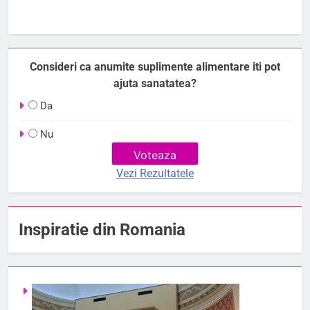
Consideri ca anumite suplimente alimentare iti pot
ajuta sanatatea?
Da
Nu
Vezi Rezultatele
Inspiratie din Romania