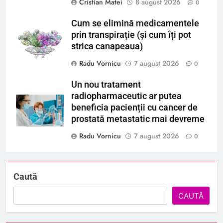
Cristian Matei
8 august 2026
0
Cum se elimină medicamentele
prin transpirație (și cum îți pot
strica canapeaua)
Radu Vornicu
7 august 2026
0
Un nou tratament
radiopharmaceutic ar putea
beneficia pacienții cu cancer de
prostată metastatic mai devreme
Radu Vornicu
7 august 2026
0
Caută
CAUTĂ