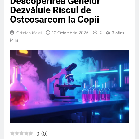
Descoperirea Genelor
Dezvăluie Riscul de
Osteosarcom la Copii
0
Cristian Matei
10 Octombrie 2025
3 Mins
Mins
0
(
0
)