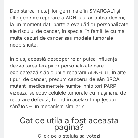
Depistarea mutațiilor germinale în SMARCAL1 și
alte gene de reparare a ADN-ului ar putea deveni,
la un moment dat, parte a evaluărilor personalizate
ale riscului de cancer, în special în familiile cu mai
multe cazuri de cancer sau modele tumorale
neobișnuite.
În plus, această descoperire ar putea influența
dezvoltarea terapiilor personalizate care
exploatează slăbiciunile reparării ADN-ului. În alte
tipuri de cancer, precum cancerul de sân BRCA-
mutant, medicamentele numite inhibitori PARP
vizează selectiv celulele tumorale cu mașinăria de
reparare defectă, ferind în același timp țesutul
sănătos – un mecanism similar s
Cat de utila a fost aceasta
pagina?
Click pe o steluta sa votezi