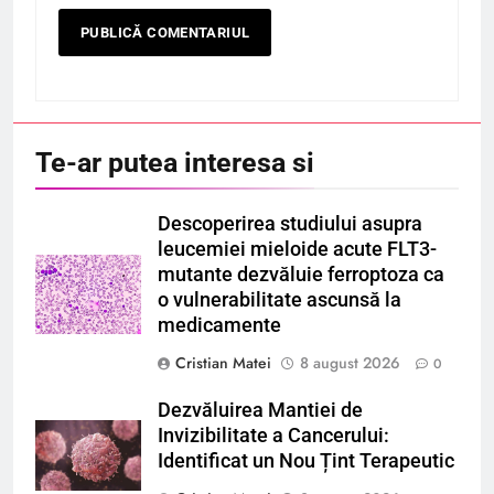
Te-ar putea interesa si
Descoperirea studiului asupra
leucemiei mieloide acute FLT3-
mutante dezvăluie ferroptoza ca
o vulnerabilitate ascunsă la
medicamente
Cristian Matei
8 august 2026
0
Dezvăluirea Mantiei de
Invizibilitate a Cancerului:
Identificat un Nou Țint Terapeutic