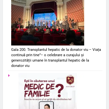
Gala 200. Transplantul hepatic de la donator viu – Viața
continuă prin tine”– o celebrare a curajului și
generozității umane în transplantul hepatic de la
donator viu