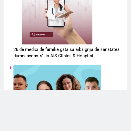
26 de medici de familie gata să aibă grijă de sănătatea
dumneavoastră, la AIS Clinics & Hospital
Serviciile de terapie online se extind și în România. Cele