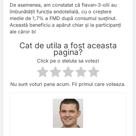
De asemenea, am constatat că flavan-3-olii au
îmbunătățit funcția endotelială, cu o creștere
medie de 1,7% a FMD după consumul susținut.
Această beneficiu a apărut chiar și la participanți
ale căror bl
Cat de utila a fost aceasta
pagina?
Click pe o steluta sa votezi
Nu sunt voturi pana acum. Fii primul care voteaza.