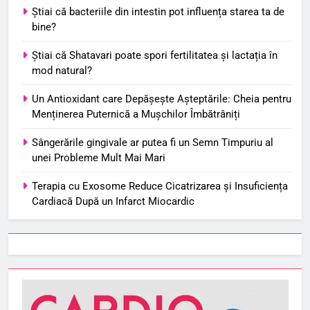
Știai că bacteriile din intestin pot influența starea ta de
bine?
Știai că Shatavari poate spori fertilitatea și lactația în
mod natural?
Un Antioxidant care Depășește Așteptările: Cheia pentru
Menținerea Puternică a Mușchilor Îmbătrâniți
Sângerările gingivale ar putea fi un Semn Timpuriu al
unei Probleme Mult Mai Mari
Terapia cu Exosome Reduce Cicatrizarea și Insuficiența
Cardiacă După un Infarct Miocardic