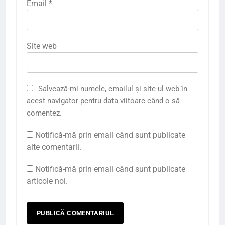
Email
*
Site web
Salvează-mi numele, emailul și site-ul web în
acest navigator pentru data viitoare când o să
comentez.
Notifică-mă prin email când sunt publicate
alte comentarii.
Notifică-mă prin email când sunt publicate
articole noi.