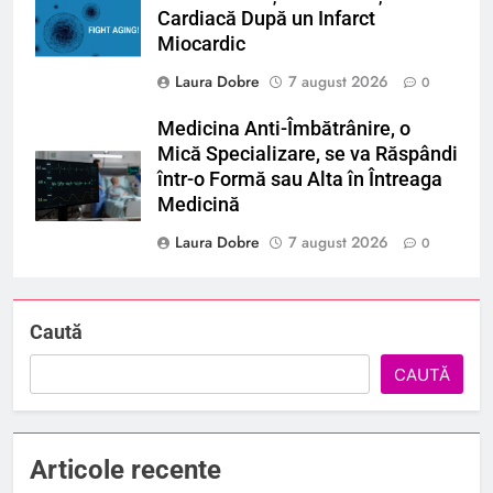
Cardiacă După un Infarct
Miocardic
Laura Dobre
7 august 2026
0
Medicina Anti-Îmbătrânire, o
Mică Specializare, se va Răspândi
într-o Formă sau Alta în Întreaga
Medicină
Laura Dobre
7 august 2026
0
Caută
CAUTĂ
Articole recente