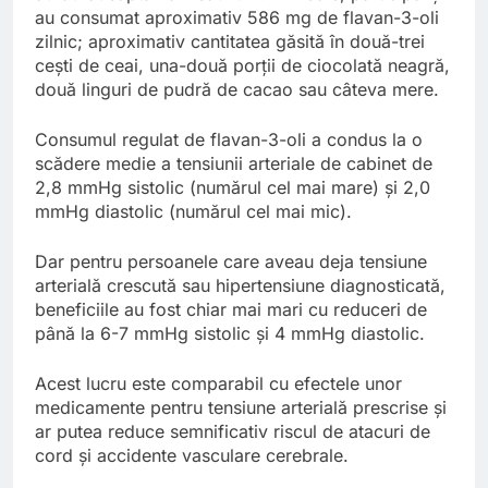
au consumat aproximativ 586 mg de flavan-3-oli
zilnic; aproximativ cantitatea găsită în două-trei
cești de ceai, una-două porții de ciocolată neagră,
două linguri de pudră de cacao sau câteva mere.
Consumul regulat de flavan-3-oli a condus la o
scădere medie a tensiunii arteriale de cabinet de
2,8 mmHg sistolic (numărul cel mai mare) și 2,0
mmHg diastolic (numărul cel mai mic).
Dar pentru persoanele care aveau deja tensiune
arterială crescută sau hipertensiune diagnosticată,
beneficiile au fost chiar mai mari cu reduceri de
până la 6-7 mmHg sistolic și 4 mmHg diastolic.
Acest lucru este comparabil cu efectele unor
medicamente pentru tensiune arterială prescrise și
ar putea reduce semnificativ riscul de atacuri de
cord și accidente vasculare cerebrale.