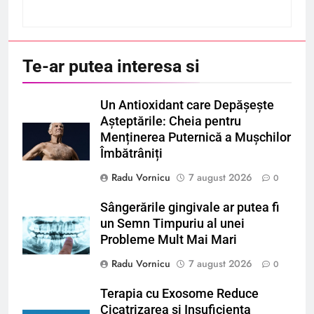
Te-ar putea interesa si
Un Antioxidant care Depășește
Așteptările: Cheia pentru
Menținerea Puternică a Mușchilor
Îmbătrâniți
Radu Vornicu
7 august 2026
0
Sângerările gingivale ar putea fi
un Semn Timpuriu al unei
Probleme Mult Mai Mari
Radu Vornicu
7 august 2026
0
Terapia cu Exosome Reduce
Cicatrizarea și Insuficiența