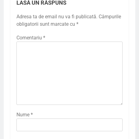
LASĂ UN RĂSPUNS
Adresa ta de email nu va fi publicată.
Câmpurile
obligatorii sunt marcate cu
*
Comentariu
*
Nume
*