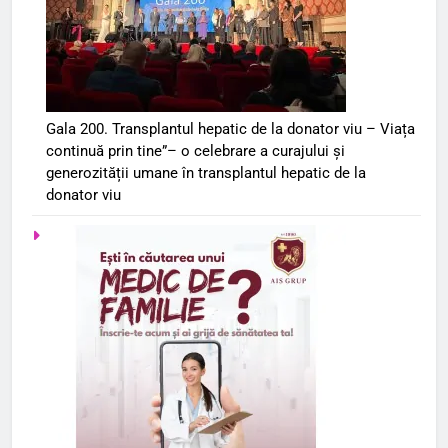
Gala 200. Transplantul hepatic de la donator viu – Viața
continuă prin tine”– o celebrare a curajului și
generozității umane în transplantul hepatic de la
donator viu