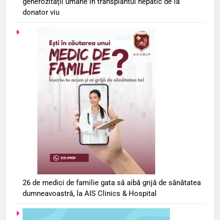
generozității umane în transplantul hepatic de la
donator viu
26 de medici de familie gata să aibă grijă de sănătatea
dumneavoastră, la AIS Clinics & Hospital