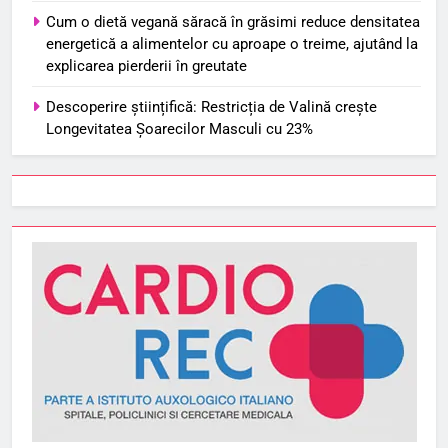
Cum o dietă vegană săracă în grăsimi reduce densitatea
energetică a alimentelor cu aproape o treime, ajutând la
explicarea pierderii în greutate
Descoperire științifică: Restricția de Valină crește
Longevitatea Șoarecilor Masculi cu 23%