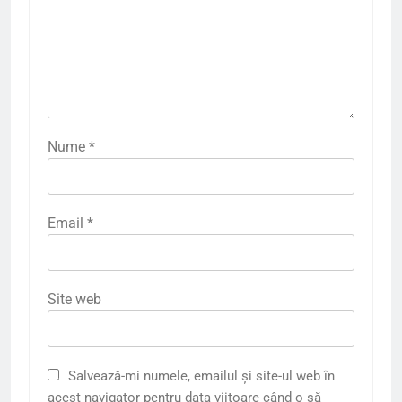
Nume
*
Email
*
Site web
Salvează-mi numele, emailul și site-ul web în
acest navigator pentru data viitoare când o să