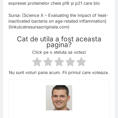
expresiei proteinelor cheie p16 și p21 care blo
Sursa: [Science X – Evaluating the impact of heat-
inactivated bacteria on age-related inflammation]
(linkulcatresursaoriginala.com)
Cat de utila a fost aceasta
pagina?
Click pe o steluta sa votezi
Nu sunt voturi pana acum. Fii primul care voteaza.