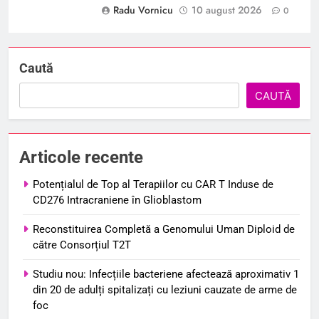
Radu Vornicu
10 august 2026
0
Caută
CAUTĂ
Articole recente
Potențialul de Top al Terapiilor cu CAR T Induse de
CD276 Intracraniene în Glioblastom
Reconstituirea Completă a Genomului Uman Diploid de
către Consorțiul T2T
Studiu nou: Infecțiile bacteriene afectează aproximativ 1
din 20 de adulți spitalizați cu leziuni cauzate de arme de
foc