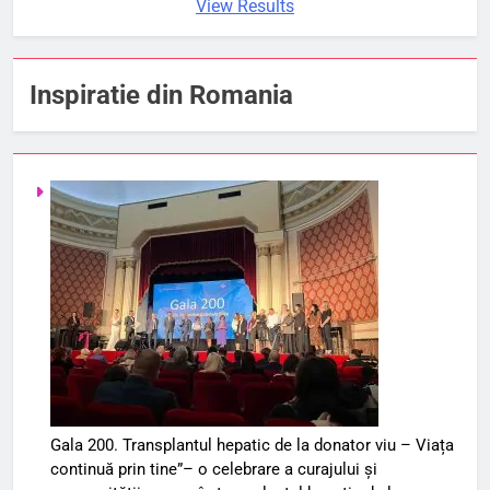
View Results
Inspiratie din Romania
Gala 200. Transplantul hepatic de la donator viu – Viața
continuă prin tine”– o celebrare a curajului și