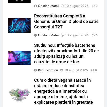
Cristian Matei
10 august 2026
0
Reconstituirea Completă a
Genomului Uman Diploid de către
Consorțiul T2T
Cristian Matei
10 august 2026
0
Studiu nou: Infecțiile bacteriene
afectează aproximativ 1 din 20 de
adulți spitalizați cu leziuni
cauzate de arme de foc
Radu Vornicu
10 august 2026
0
Cum o dietă vegană săracă în
grăsimi reduce densitatea
energetică a alimentelor cu
aproape o treime, ajutând la
explicarea pierderii în greutate