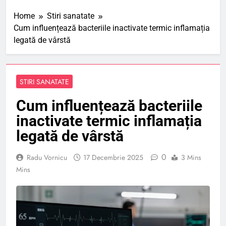
Home
Stiri sanatate
Cum influențează bacteriile inactivate termic inflamația
legată de vârstă
STIRI SANATATE
Cum influențează bacteriile
inactivate termic inflamația
legată de vârstă
0
Radu Vornicu
17 Decembrie 2025
3 Mins
Mins