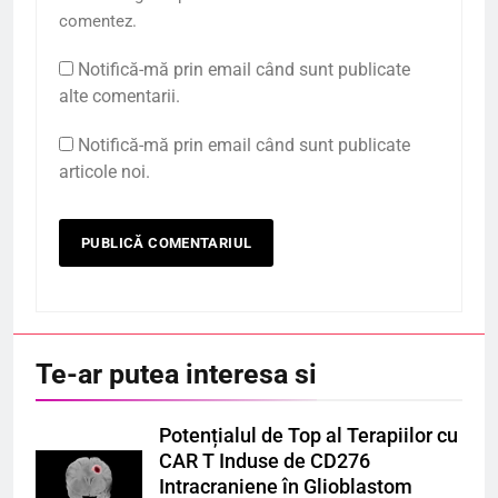
comentez.
Notifică-mă prin email când sunt publicate
alte comentarii.
Notifică-mă prin email când sunt publicate
articole noi.
Te-ar putea interesa si
Potențialul de Top al Terapiilor cu
CAR T Induse de CD276
Intracraniene în Glioblastom