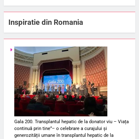
Inspiratie din Romania
Gala 200. Transplantul hepatic de la donator viu – Viața
continuă prin tine”– o celebrare a curajului și
generozității umane în transplantul hepatic de la