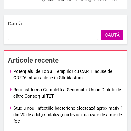
0
Caută
CAUTĂ
Articole recente
Potențialul de Top al Terapiilor cu CAR T Induse de
CD276 Intracraniene în Glioblastom
Reconstituirea Completă a Genomului Uman Diploid de
către Consorțiul T2T
Studiu nou: Infecțiile bacteriene afectează aproximativ 1
din 20 de adulți spitalizați cu leziuni cauzate de arme de
foc