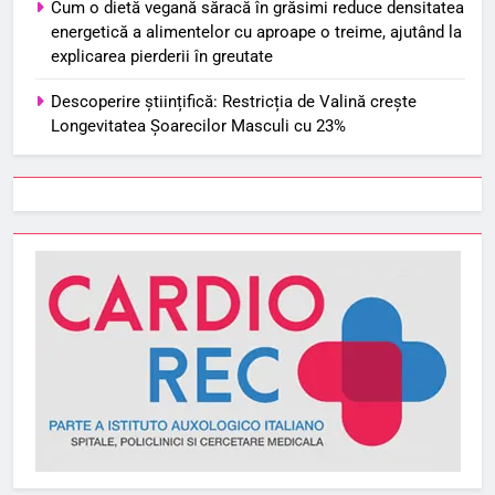
Cum o dietă vegană săracă în grăsimi reduce densitatea
energetică a alimentelor cu aproape o treime, ajutând la
explicarea pierderii în greutate
Descoperire științifică: Restricția de Valină crește
Longevitatea Șoarecilor Masculi cu 23%