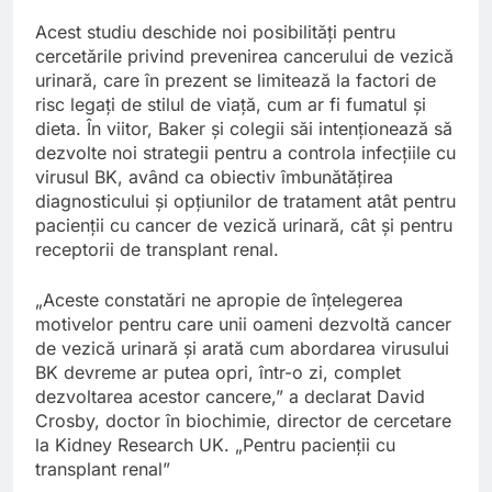
Acest studiu deschide noi posibilități pentru
cercetările privind prevenirea cancerului de vezică
urinară, care în prezent se limitează la factori de
risc legați de stilul de viață, cum ar fi fumatul și
dieta. În viitor, Baker și colegii săi intenționează să
dezvolte noi strategii pentru a controla infecțiile cu
virusul BK, având ca obiectiv îmbunătățirea
diagnosticului și opțiunilor de tratament atât pentru
pacienții cu cancer de vezică urinară, cât și pentru
receptorii de transplant renal.
„Aceste constatări ne apropie de înțelegerea
motivelor pentru care unii oameni dezvoltă cancer
de vezică urinară și arată cum abordarea virusului
BK devreme ar putea opri, într-o zi, complet
dezvoltarea acestor cancere,” a declarat David
Crosby, doctor în biochimie, director de cercetare
la Kidney Research UK. „Pentru pacienții cu
transplant renal”