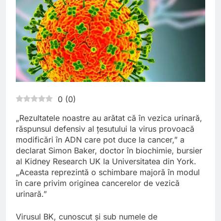
0
(
0
)
„Rezultatele noastre au arătat că în vezica urinară,
răspunsul defensiv al țesutului la virus provoacă
modificări în ADN care pot duce la cancer,” a
declarat Simon Baker, doctor în biochimie, bursier
al Kidney Research UK la Universitatea din York.
„Aceasta reprezintă o schimbare majoră în modul
în care privim originea cancerelor de vezică
urinară.”
Virusul BK, cunoscut și sub numele de