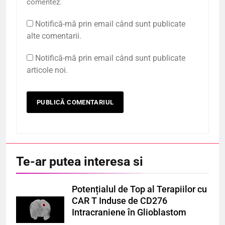
comentez.
Notifică-mă prin email când sunt publicate
alte comentarii.
Notifică-mă prin email când sunt publicate
articole noi.
Te-ar putea interesa si
Potențialul de Top al Terapiilor cu
CAR T Induse de CD276
Intracraniene în Glioblastom