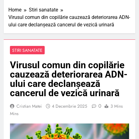
Home
Stiri sanatate
Virusul comun din copilărie cauzează deteriorarea ADN-
ului care declanșează cancerul de vezică urinară
STIRI SANATATE
Virusul comun din copilărie
cauzează deteriorarea ADN-
ului care declanșează
cancerul de vezică urinară
0
Cristian Matei
4 Decembrie 2025
3 Mins
Mins