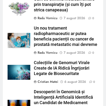
prin transpirație (și cum îți pot
strica canapeaua)
Radu Vornicu
7 august 2026
0
Un nou tratament
radiopharmaceutic ar putea
beneficia pacienții cu cancer de
prostată metastatic mai devreme
Radu Vornicu
7 august 2026
0
Colecțiile de Genomuri Virale
Create de IA Ridică Îngrijorări
Legate de Biosecuritate
Cristian Matei
6 august 2026
0
Descoperiri în Genomică și
Inteligență Artificială Identifică
un Candidat de Medicament