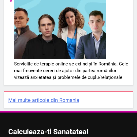
Serviciile de terapie online se extind și în România. Cele
mai frecvente cereri de ajutor din partea românilor
vizează anxietatea și problemele de cuplu/relaționale
Mai multe articole din Romania
Calculeaza-ti Sanatatea!