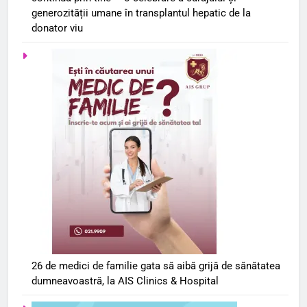
generozității umane în transplantul hepatic de la
donator viu
26 de medici de familie gata să aibă grijă de sănătatea
dumneavoastră, la AIS Clinics & Hospital