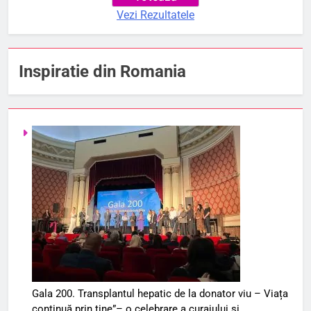
Vezi Rezultatele
Inspiratie din Romania
Gala 200. Transplantul hepatic de la donator viu – Viața
continuă prin tine”– o celebrare a curajului și