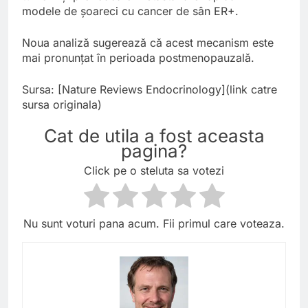
modele de șoareci cu cancer de sân ER+.
Noua analiză sugerează că acest mecanism este
mai pronunțat în perioada postmenopauzală.
Sursa: [Nature Reviews Endocrinology](link catre
sursa originala)
Cat de utila a fost aceasta
pagina?
Click pe o steluta sa votezi
Nu sunt voturi pana acum. Fii primul care voteaza.