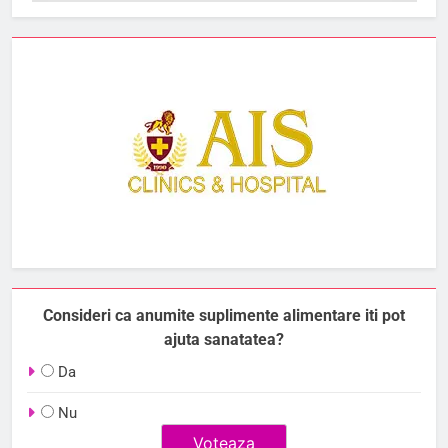
Consideri ca anumite suplimente alimentare iti pot
ajuta sanatatea?
Da
Nu