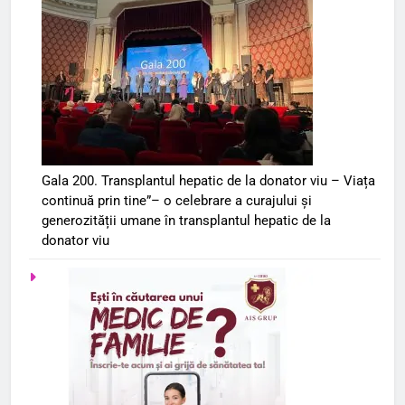
Gala 200. Transplantul hepatic de la donator viu – Viața
continuă prin tine”– o celebrare a curajului și
generozității umane în transplantul hepatic de la
donator viu