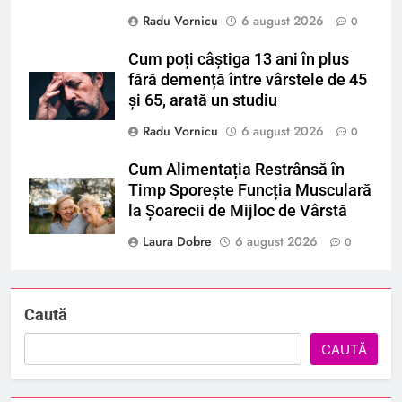
Radu Vornicu
6 august 2026
0
Cum poți câștiga 13 ani în plus
fără demență între vârstele de 45
și 65, arată un studiu
Radu Vornicu
6 august 2026
0
Cum Alimentația Restrânsă în
Timp Sporește Funcția Musculară
la Șoarecii de Mijloc de Vârstă
Laura Dobre
6 august 2026
0
Caută
CAUTĂ