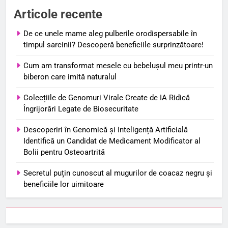
Articole recente
De ce unele mame aleg pulberile orodispersabile în
timpul sarcinii? Descoperă beneficiile surprinzătoare!
Cum am transformat mesele cu bebelușul meu printr-un
biberon care imită naturalul
Colecțiile de Genomuri Virale Create de IA Ridică
Îngrijorări Legate de Biosecuritate
Descoperiri în Genomică și Inteligență Artificială
Identifică un Candidat de Medicament Modificator al
Bolii pentru Osteoartrită
Secretul puțin cunoscut al mugurilor de coacaz negru și
beneficiile lor uimitoare