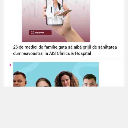
26 de medici de familie gata să aibă grijă de sănătatea
dumneavoastră, la AIS Clinics & Hospital
Serviciile de terapie online se extind și în România. Cele