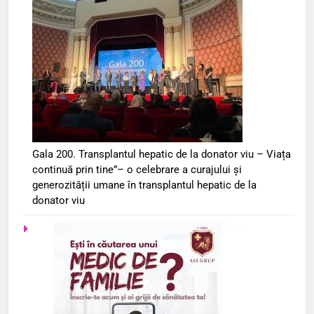
Gala 200. Transplantul hepatic de la donator viu – Viața
continuă prin tine”– o celebrare a curajului și
generozității umane în transplantul hepatic de la
donator viu