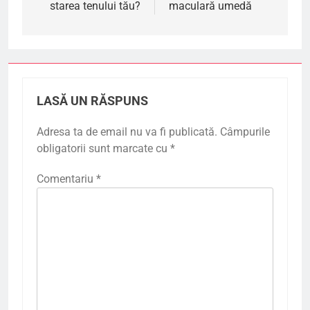
starea tenului tău?
maculară umedă
LASĂ UN RĂSPUNS
Adresa ta de email nu va fi publicată.
Câmpurile
obligatorii sunt marcate cu
*
Comentariu
*