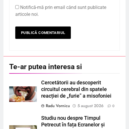
Notifică-mă prin email când sunt publicate
articole noi.
Te-ar putea interesa si
Cercetătorii au descoperit
circuitul cerebral din spatele
reacției de „furie” a misofoniei
Radu Vornicu
5 august 2026
0
Studiu nou despre Timpul
Petrecut în fața Ecranelor și