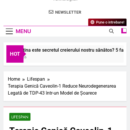
NEWSLETTER
Pune o intrebare!
MENU
e ce lecitina este secretul creierului nostru sănătos? 5 fapte s
HOT
 August 2026
Home
Lifespan
Terapia Genică Caveolin-1 Reduce Neurodegenerarea
Legată de TDP-43 într-un Model de Șoarece
LIFESPAN