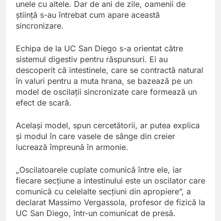
unele cu altele. Dar de ani de zile, oamenii de
știință s-au întrebat cum apare această
sincronizare.
Echipa de la UC San Diego s-a orientat către
sistemul digestiv pentru răspunsuri. Ei au
descoperit că intestinele, care se contractă natural
în valuri pentru a muta hrana, se bazează pe un
model de oscilații sincronizate care formează un
efect de scară.
Același model, spun cercetătorii, ar putea explica
și modul în care vasele de sânge din creier
lucrează împreună în armonie.
„Oscilatoarele cuplate comunică între ele, iar
fiecare secțiune a intestinului este un oscilator care
comunică cu celelalte secțiuni din apropiere”, a
declarat Massimo Vergassola, profesor de fizică la
UC San Diego, într-un comunicat de presă.