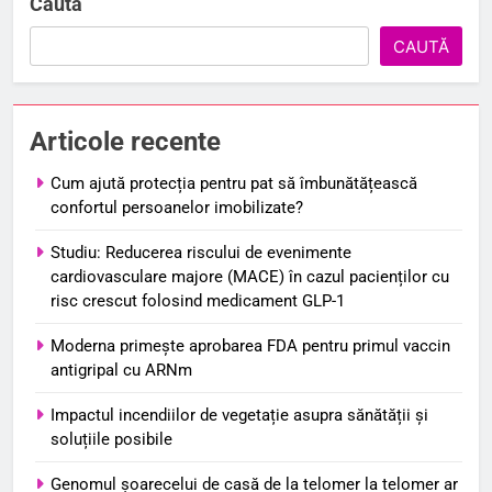
Caută
CAUTĂ
Articole recente
Cum ajută protecția pentru pat să îmbunătățească
confortul persoanelor imobilizate?
Studiu: Reducerea riscului de evenimente
cardiovasculare majore (MACE) în cazul pacienților cu
risc crescut folosind medicament GLP-1
Moderna primește aprobarea FDA pentru primul vaccin
antigripal cu ARNm
Impactul incendiilor de vegetație asupra sănătății și
soluțiile posibile
Genomul șoarecelui de casă de la telomer la telomer ar