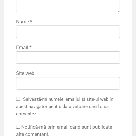
Nume
*
Email
*
Site web
Salvează-mi numele, emailul și site-ul web în
acest navigator pentru data viitoare când o să
comentez.
Notifică-mă prin email când sunt publicate
alte comentarii.