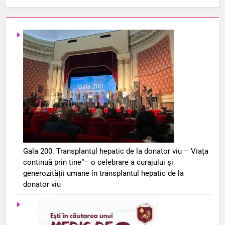
Gala 200. Transplantul hepatic de la donator viu – Viața
continuă prin tine”– o celebrare a curajului și
generozității umane în transplantul hepatic de la
donator viu