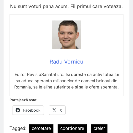
Nu sunt voturi pana acum. Fii primul care voteaza.
Radu Vornicu
Editor RevistaSanatatii.ro. Isi doreste ca activitatea lui
sa aduca speranta milioanelor de oameni bolnavi din
Romania, sa le aline suferintele si sa le ofere speranta.
Partajează asta:
Facebook
X
Tagged:
cercetare
coordonare
creier