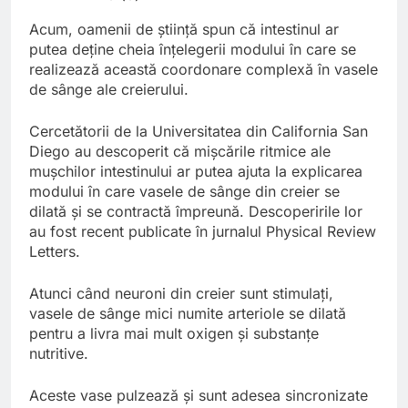
Acum, oamenii de știință spun că intestinul ar
putea deține cheia înțelegerii modului în care se
realizează această coordonare complexă în vasele
de sânge ale creierului.
Cercetătorii de la Universitatea din California San
Diego au descoperit că mișcările ritmice ale
mușchilor intestinului ar putea ajuta la explicarea
modului în care vasele de sânge din creier se
dilată și se contractă împreună. Descoperirile lor
au fost recent publicate în jurnalul Physical Review
Letters.
Atunci când neuroni din creier sunt stimulați,
vasele de sânge mici numite arteriole se dilată
pentru a livra mai mult oxigen și substanțe
nutritive.
Aceste vase pulzează și sunt adesea sincronizate