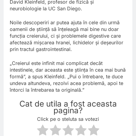
David Kleinfeld, profesor de fizică și
neurobiologie la UC San Diego.
Noile descoperiri ar putea ajuta în cele din urmă
oamenii de știință să înțeleagă mai bine nu doar
funcția creierului, ci și problemele digestive care
afectează mișcarea hranei, lichidelor și deșeurilor
prin tractul gastrointestinal.
„Creierul este infinit mai complicat decât
intestinele, dar aceasta este știința în cea mai bună
formă”, a spus Kleinfeld. „Pui o întrebare, te duce
undeva altundeva, rezolvi acea problemă, apoi te
întorci la întrebarea ta originală.”
Cat de utila a fost aceasta
pagina?
Click pe o steluta sa votezi