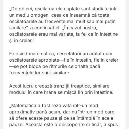
„De obicei, oscilatoarele cuplate sunt studiate într-
un mediu omogen, ceea ce înseamnă că toate
oscilatoarele au frecvențe mai mult sau mai puțin
similare”, a continuat el. „În cazul nostru,
oscilatoarele erau mai variate, la fel ca în intestine
și în creier.”
Folosind matematica, cercetătorii au arătat cum
oscilatoarele apropiate—fie în intestin, fie în creier
—se pot bloca pe ritmurile celorlalte dacă
frecvențele lor sunt similare.
Acest lucru creează tranziții treaptice, similare
modului în care hrana se mișcă lin prin intestine.
„Matematica a fost rezolvată într-un mod
aproximativ până acum, dar nu într-un mod care
să ofere aceste pauze și ce se întâmplă în acele
pauze. Aceasta este o descoperire critică”, a spus