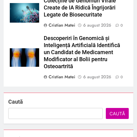
Colecțiile de Genomuri Virale
Create de IA Ridică Îngrijorări
Legate de Biosecuritate
Cristian Matei
6 august 2026
0
Descoperiri în Genomică și
Inteligență Artificială Identifică
un Candidat de Medicament
Modificator al Bolii pentru
Osteoartrită
Cristian Matei
6 august 2026
0
Caută
CAUTĂ