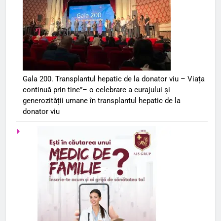
Gala 200. Transplantul hepatic de la donator viu – Viața
continuă prin tine”– o celebrare a curajului și
generozității umane în transplantul hepatic de la
donator viu