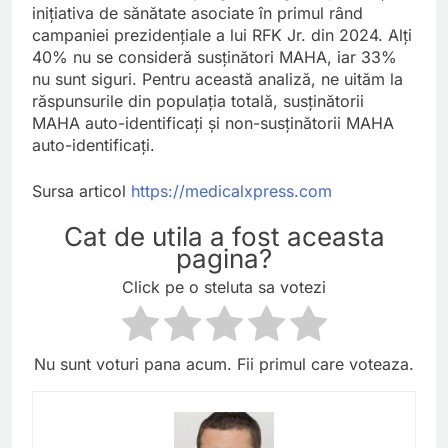
inițiativa de sănătate asociate în primul rând
campaniei prezidențiale a lui RFK Jr. din 2024. Alți
40% nu se consideră susținători MAHA, iar 33%
nu sunt siguri. Pentru această analiză, ne uităm la
răspunsurile din populația totală, susținătorii
MAHA auto-identificați și non-susținătorii MAHA
auto-identificați.
Sursa articol
https://medicalxpress.com
Cat de utila a fost aceasta
pagina?
Click pe o steluta sa votezi
Nu sunt voturi pana acum. Fii primul care voteaza.