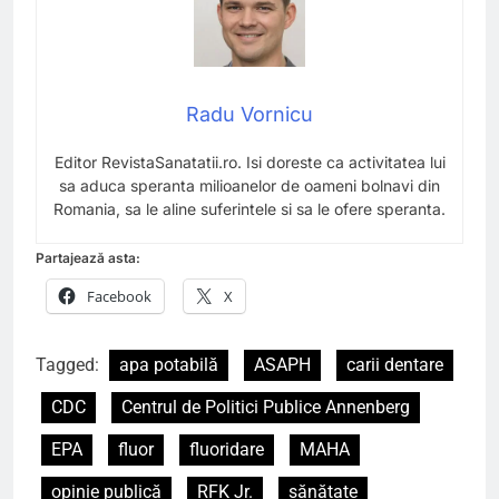
Radu Vornicu
Editor RevistaSanatatii.ro. Isi doreste ca activitatea lui
sa aduca speranta milioanelor de oameni bolnavi din
Romania, sa le aline suferintele si sa le ofere speranta.
Partajează asta:
Facebook
X
Tagged:
apa potabilă
ASAPH
carii dentare
CDC
Centrul de Politici Publice Annenberg
EPA
fluor
fluoridare
MAHA
opinie publică
RFK Jr.
sănătate