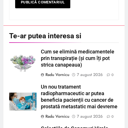
Te-ar putea interesa si
Cum se elimină medicamentele
prin transpirație (și cum îți pot
strica canapeaua)
Radu Vornicu
7 august 2026
0
Un nou tratament
radiopharmaceutic ar putea
beneficia pacienții cu cancer de
prostată metastatic mai devreme
Radu Vornicu
7 august 2026
0