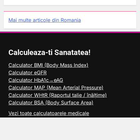
Mai multe articole din Romania
Calculeaza-ti Sanatatea!
Calculator BMI (Body Mass Index)
Calculator eGFR
Calculator HbA1c→eAG
Calculator MAP (Mean Arterial Pressure)
Calculator WHtR (Raportul talie / înălțime)
Calculator BSA (Body Surface Area)
Vezi toate calculatoarele medicale
Pentru Companii