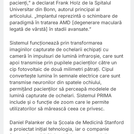
pacienți,” a declarat Frank Holz de la Spitalul
Universitar din Bonn, autorul principal al
articolului. „Implantul reprezintă o schimbare de
paradigmă în tratarea AMD [degenerare maculară
legată de vârstă] în stadii avansate.”
Sistemul funcționează prin transformarea
imaginilor capturate de ochelarii echipați cu
cameră în impulsuri de lumină infraroșie, care sunt
apoi transmise prin pupilele pacienților către un
cip fotovoltaic de două milimetri pătrați. Cipul
convertește lumina în semnale electrice care sunt
transmise neuronilor din spatele ochiului,
permițând pacienților să perceapă modelele de
lumină capturate de ochelari. Sistemul PRIMA
include și o funcție de zoom care le permite
utilizatorilor să mărească ceea ce privesc.
Daniel Palanker de la Școala de Medicină Stanford
a proiectat inițial tehnologia, iar o companie