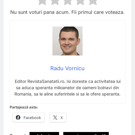
Nu sunt voturi pana acum. Fii primul care voteaza.
Radu Vornicu
Editor RevistaSanatatii.ro. Isi doreste ca activitatea lui
sa aduca speranta milioanelor de oameni bolnavi din
Romania, sa le aline suferintele si sa le ofere speranta.
Partajează asta:
Facebook
X