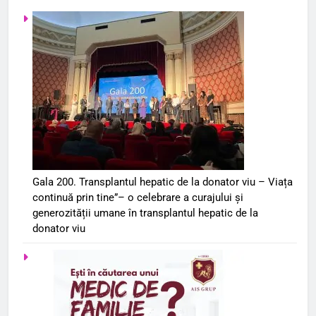
Gala 200. Transplantul hepatic de la donator viu – Viața
continuă prin tine”– o celebrare a curajului și
generozității umane în transplantul hepatic de la
donator viu