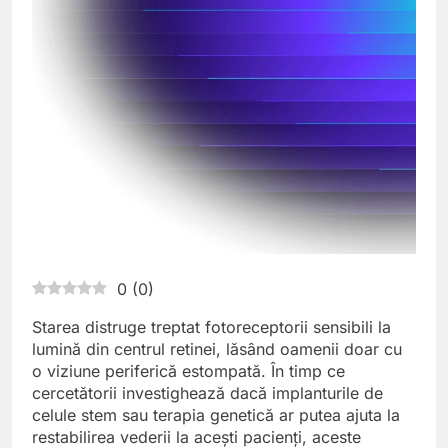
0
(
0
)
Starea distruge treptat fotoreceptorii sensibili la
lumină din centrul retinei, lăsând oamenii doar cu
o viziune periferică estompată. În timp ce
cercetătorii investighează dacă implanturile de
celule stem sau terapia genetică ar putea ajuta la
restabilirea vederii la acești pacienți, aceste