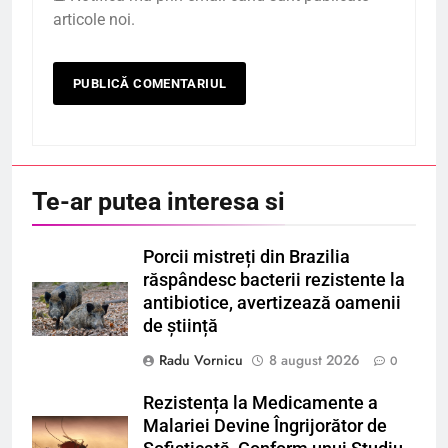
articole noi.
Te-ar putea interesa si
Porcii mistreți din Brazilia
răspândesc bacterii rezistente la
antibiotice, avertizează oamenii
de știință
Radu Vornicu
8 august 2026
0
Rezistența la Medicamente a
Malariei Devine Îngrijorător de