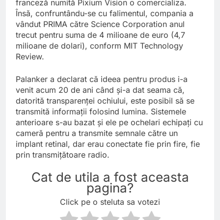
franceză numită Pixium Vision o comercializa.
Însă, confruntându-se cu falimentul, compania a
vândut PRIMA către Science Corporation anul
trecut pentru suma de 4 milioane de euro (4,7
milioane de dolari), conform MIT Technology
Review.
Palanker a declarat că ideea pentru produs i-a
venit acum 20 de ani când și-a dat seama că,
datorită transparenței ochiului, este posibil să se
transmită informații folosind lumina. Sistemele
anterioare s-au bazat și ele pe ochelari echipați cu
cameră pentru a transmite semnale către un
implant retinal, dar erau conectate fie prin fire, fie
prin transmițătoare radio.
Cat de utila a fost aceasta
pagina?
Click pe o steluta sa votezi