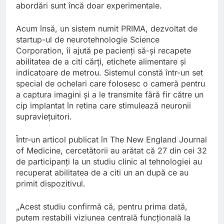
abordări sunt încă doar experimentale.
Acum însă, un sistem numit PRIMA, dezvoltat de
startup-ul de neurotehnologie Science
Corporation, îi ajută pe pacienți să-și recapete
abilitatea de a citi cărți, etichete alimentare și
indicatoare de metrou. Sistemul constă într-un set
special de ochelari care folosesc o cameră pentru
a captura imagini și a le transmite fără fir către un
cip implantat în retina care stimulează neuronii
supraviețuitori.
Într-un articol publicat în The New England Journal
of Medicine, cercetătorii au arătat că 27 din cei 32
de participanți la un studiu clinic al tehnologiei au
recuperat abilitatea de a citi un an după ce au
primit dispozitivul.
„Acest studiu confirmă că, pentru prima dată,
putem restabili viziunea centrală funcțională la