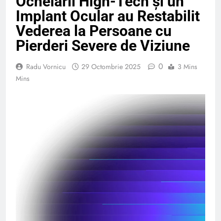
Ochelarii High-Tech și un
Implant Ocular au Restabilit
Vederea la Persoane cu
Pierderi Severe de Viziune
0
Radu Vornicu
29 Octombrie 2025
3 Mins
Mins