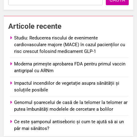
Articole recente
Studiu: Reducerea riscului de evenimente
cardiovasculare majore (MACE) în cazul pacienților cu
risc crescut folosind medicament GLP-1
Moderna primește aprobarea FDA pentru primul vaccin
antigripal cu ARNm
Impactul incendiilor de vegetație asupra sănătății și
soluțiile posibile
Genomul șoarecelui de casă de la telomer la telomer ar
putea îmbunătăți modelele de cercetare a bolilor
Ce este șamponul antiseboric și cum te ajută să ai un
păr mai sănătos?