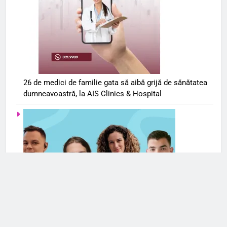
26 de medici de familie gata să aibă grijă de sănătatea
dumneavoastră, la AIS Clinics & Hospital
Serviciile de terapie online se extind și în România. Cele