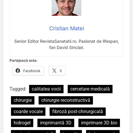
Cristian Matei
Senior Editor RevistaSanatatii.ro. Pasionat de lifespan,
fan David Sinclair.
Partajează asta:
Facebook
X
Tagged:
calitatea vocii
cercetare medicală
chirurgie
chirurgie reconstructivă
coarde vocale
fibroză post-chirurgicală
hidrogel
imprimantă 3D
imprimare 3D bio