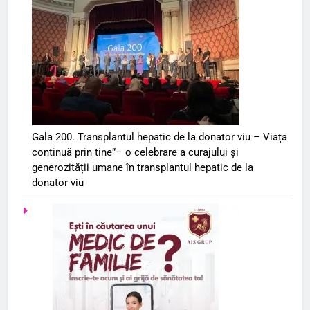
Gala 200. Transplantul hepatic de la donator viu – Viața
continuă prin tine”– o celebrare a curajului și
generozității umane în transplantul hepatic de la
donator viu