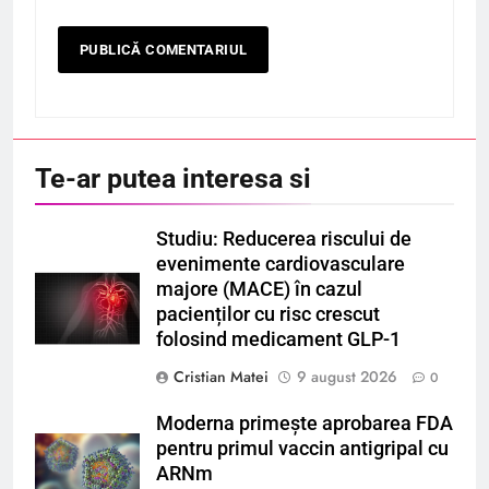
Te-ar putea interesa si
Studiu: Reducerea riscului de
evenimente cardiovasculare
majore (MACE) în cazul
pacienților cu risc crescut
folosind medicament GLP-1
Cristian Matei
9 august 2026
0
Moderna primește aprobarea FDA
pentru primul vaccin antigripal cu
ARNm