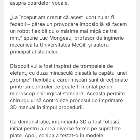
asupra coardelor vocale.
„La început am crezut că acest lucru nu ar fi
fezabil – părea un provocare imposibilă să facem
un robot flexibil cu o mărime mai mică de trei
mm,” spune Luc Mongeau, profesor de inginerie
mecanică la Universitatea McGill și autorul
principal al studiului.
Dispozitivul a fost inspirat de trompelele de
elefant, cu duza minusculă plasată la capătul unei
„trompe” flexibile a cărei mișcări sunt direcționate
printr-un controler ce poate fi montat pe un
microscop chirurgical standard. Aceasta permite
chirurgului să controleze procesul de imprimare
3D manual în timpul procedurii.
Ca demonstrație, imprimanta 3D a fost folosită
inițial pentru a crea diverse forme pe suprafețe
plate. Apoi, echipa a testat-o în modele