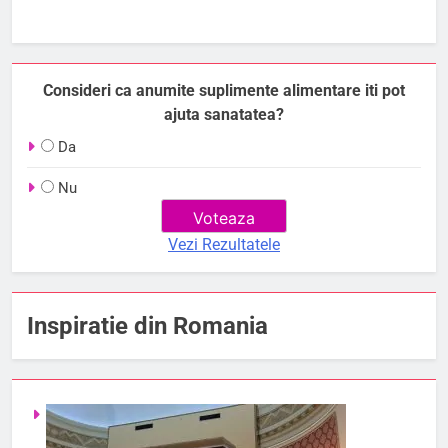
Consideri ca anumite suplimente alimentare iti pot
ajuta sanatatea?
Da
Nu
Vezi Rezultatele
Inspiratie din Romania