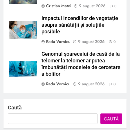
Cristian Matei
9 august 2026
0
Impactul incendiilor de vegetație
asupra sănătății și soluțiile
posibile
Radu Vornicu
9 august 2026
0
Genomul șoarecelui de casă de la
telomer la telomer ar putea
îmbunătăți modelele de cercetare
a bolilor
Radu Vornicu
9 august 2026
0
Caută
CAUTĂ