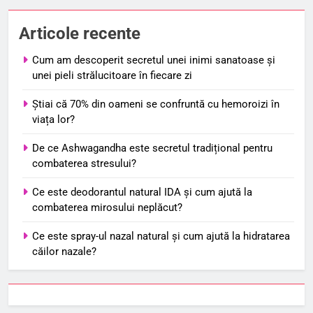
Articole recente
Cum am descoperit secretul unei inimi sanatoase și
unei pieli strălucitoare în fiecare zi
Știai că 70% din oameni se confruntă cu hemoroizi în
viața lor?
De ce Ashwagandha este secretul tradițional pentru
combaterea stresului?
Ce este deodorantul natural IDA și cum ajută la
combaterea mirosului neplăcut?
Ce este spray-ul nazal natural și cum ajută la hidratarea
căilor nazale?