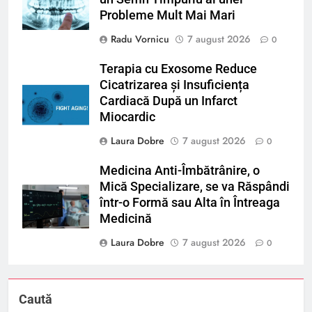
Probleme Mult Mai Mari
Radu Vornicu
7 august 2026
0
Terapia cu Exosome Reduce
Cicatrizarea și Insuficiența
Cardiacă După un Infarct
Miocardic
Laura Dobre
7 august 2026
0
Medicina Anti-Îmbătrânire, o
Mică Specializare, se va Răspândi
într-o Formă sau Alta în Întreaga
Medicină
Laura Dobre
7 august 2026
0
Caută