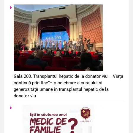
Gala 200. Transplantul hepatic de la donator viu – Viața
continuă prin tine”– o celebrare a curajului și
generozității umane în transplantul hepatic de la
donator viu