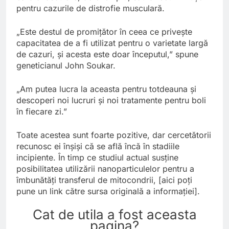
pentru cazurile de distrofie musculară.
„Este destul de promițător în ceea ce privește
capacitatea de a fi utilizat pentru o varietate largă
de cazuri, și acesta este doar începutul,” spune
geneticianul John Soukar.
„Am putea lucra la aceasta pentru totdeauna și
descoperi noi lucruri și noi tratamente pentru boli
în fiecare zi.”
Toate acestea sunt foarte pozitive, dar cercetătorii
recunosc ei înșiși că se află încă în stadiile
incipiente. În timp ce studiul actual susține
posibilitatea utilizării nanoparticulelor pentru a
îmbunătăți transferul de mitocondrii, [aici poți
pune un link către sursa originală a informației].
Cat de utila a fost aceasta
pagina?