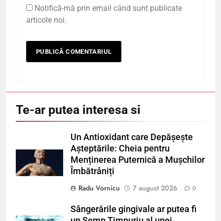
Notifică-mă prin email când sunt publicate
articole noi.
Te-ar putea interesa si
Un Antioxidant care Depășește
Așteptările: Cheia pentru
Menținerea Puternică a Mușchilor
Îmbătrâniți
Radu Vornicu
7 august 2026
0
Sângerările gingivale ar putea fi
un Semn Timpuriu al unei