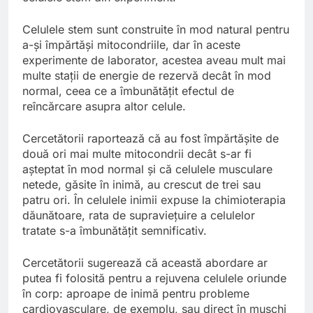
Celulele stem sunt construite în mod natural pentru
a-și împărtăși mitocondriile, dar în aceste
experimente de laborator, acestea aveau mult mai
multe stații de energie de rezervă decât în mod
normal, ceea ce a îmbunătățit efectul de
reîncărcare asupra altor celule.
Cercetătorii raportează că au fost împărtășite de
două ori mai multe mitocondrii decât s-ar fi
așteptat în mod normal și că celulele musculare
netede, găsite în inimă, au crescut de trei sau
patru ori. În celulele inimii expuse la chimioterapia
dăunătoare, rata de supraviețuire a celulelor
tratate s-a îmbunătățit semnificativ.
Cercetătorii sugerează că această abordare ar
putea fi folosită pentru a rejuvena celulele oriunde
în corp: aproape de inimă pentru probleme
cardiovasculare, de exemplu, sau direct în mușchi