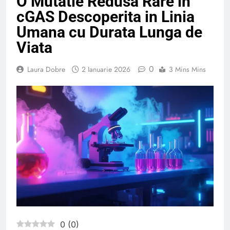
O Mutatie Redusa Rare in
cGAS Descoperita in Linia
Umana cu Durata Lunga de
Viata
0
Laura Dobre
2 Ianuarie 2026
3 Mins Mins
0
(
0
)