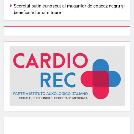
Secretul puțin cunoscut al mugurilor de coacaz negru și
beneficiile lor uimitoare