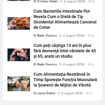
Cristian Matei
6 august 2026
0
Cum Bacteriile Intestinale Pot
Revela Cum o Dietă de Tip
Occidental Alimentează Cancerul
de Colon
Radu Vornicu
6 august 2026
0
Cum poți câștiga 13 ani în plus
fără demență între vârstele de 45
și 65, arată un studiu
Radu Vornicu
6 august 2026
0
Cum Alimentația Restrânsă în
Timp Sporește Funcția Musculară
la Șoarecii de Mijloc de Vârstă
Laura Dobre
6 august 2026
0