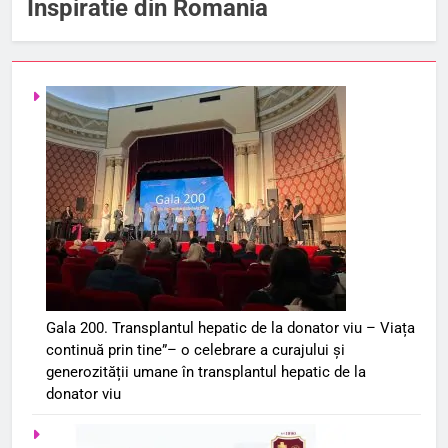
Inspiratie din Romania
Gala 200. Transplantul hepatic de la donator viu – Viața
continuă prin tine”– o celebrare a curajului și
generozității umane în transplantul hepatic de la
donator viu