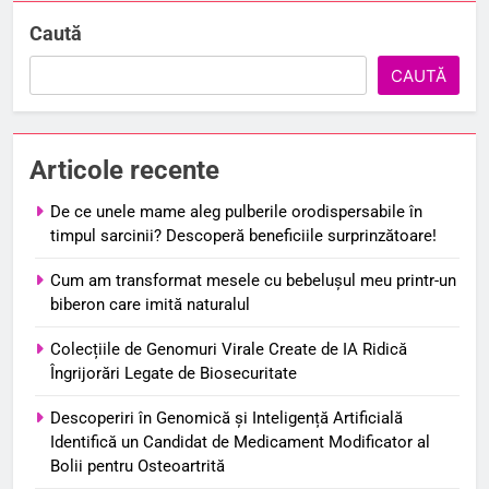
Caută
CAUTĂ
Articole recente
De ce unele mame aleg pulberile orodispersabile în
timpul sarcinii? Descoperă beneficiile surprinzătoare!
Cum am transformat mesele cu bebelușul meu printr-un
biberon care imită naturalul
Colecțiile de Genomuri Virale Create de IA Ridică
Îngrijorări Legate de Biosecuritate
Descoperiri în Genomică și Inteligență Artificială
Identifică un Candidat de Medicament Modificator al
Bolii pentru Osteoartrită