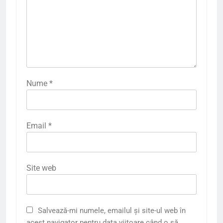
Nume
*
Email
*
Site web
Salvează-mi numele, emailul și site-ul web în
acest navigator pentru data viitoare când o să