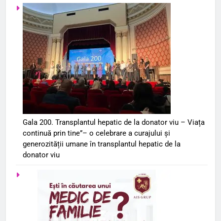
Gala 200. Transplantul hepatic de la donator viu – Viața
continuă prin tine”– o celebrare a curajului și
generozității umane în transplantul hepatic de la
donator viu