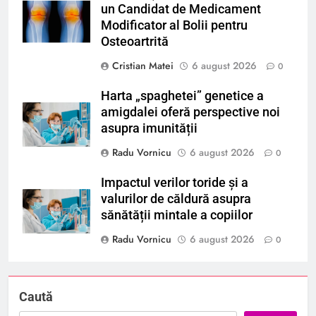
un Candidat de Medicament
Modificator al Bolii pentru
Osteoartrită
Cristian Matei
6 august 2026
0
Harta „spaghetei” genetice a
amigdalei oferă perspective noi
asupra imunității
Radu Vornicu
6 august 2026
0
Impactul verilor toride și a
valurilor de căldură asupra
sănătății mintale a copiilor
Radu Vornicu
6 august 2026
0
Caută