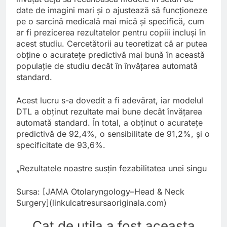
date de imagini mari și o ajustează să funcționeze
pe o sarcină medicală mai mică și specifică, cum
ar fi prezicerea rezultatelor pentru copiii incluși în
acest studiu. Cercetătorii au teoretizat că ar putea
obține o acuratețe predictivă mai bună în această
populație de studiu decât în învățarea automată
standard.
Acest lucru s-a dovedit a fi adevărat, iar modelul
DTL a obținut rezultate mai bune decât învățarea
automată standard. În total, a obținut o acuratețe
predictivă de 92,4%, o sensibilitate de 91,2%, și o
specificitate de 93,6%.
„Rezultatele noastre susțin fezabilitatea unei singu
Sursa: [JAMA Otolaryngology–Head & Neck
Surgery](linkulcatresursaoriginala.com)
Cat de utila a fost aceasta