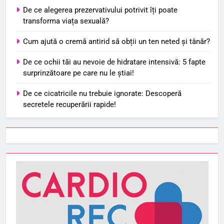
De ce alegerea prezervativului potrivit îți poate
transforma viața sexuală?
Cum ajută o cremă antirid să obții un ten neted și tânăr?
De ce ochii tăi au nevoie de hidratare intensivă: 5 fapte
surprinzătoare pe care nu le știai!
De ce cicatricile nu trebuie ignorate: Descoperă
secretele recuperării rapide!