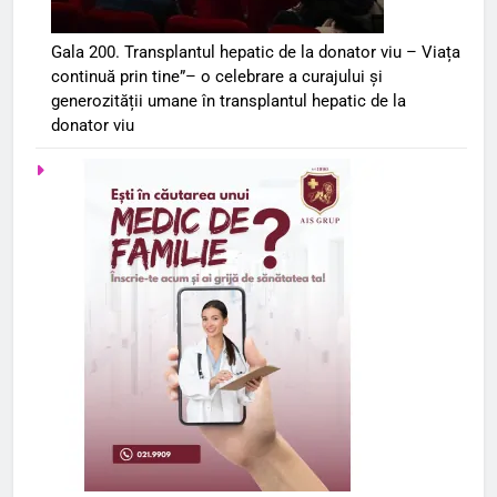
Gala 200. Transplantul hepatic de la donator viu – Viața
continuă prin tine”– o celebrare a curajului și
generozității umane în transplantul hepatic de la
donator viu