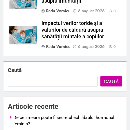
asupra imunității
Radu Vornicu
6 august 2026
0
Impactul verilor toride și a
valurilor de căldură asupra
sănătății mintale a copiilor
Radu Vornicu
6 august 2026
0
Caută
CAUTĂ
Articole recente
De ce zmeura poate fi secretul echilibrului hormonal
feminin?