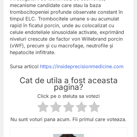
mecanisme candidate care stau la baza
trombocitopeniei profunde observate constant în
timpul ELC. Trombocitele umane s-au acumulat
rapid în ficatul porcin, unde au colocalizat cu
celule endoteliale sinusoidale activate, exprimând
niveluri crescute de factor von Willebrand porcin
(vWF), precum și cu macrofage, neutrofile și
hepatocite infiltrate.
Sursa articol
https://insideprecisionmedicine.com
Cat de utila a fost aceasta
pagina?
Click pe o steluta sa votezi
Nu sunt voturi pana acum. Fii primul care voteaza.