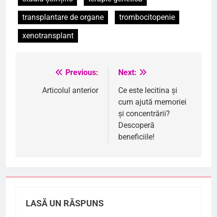
transplantare de organe
trombocitopenie
xenotransplant
Previous:
Next:
Navigare
în
Articolul anterior
Ce este lecitina și
cum ajută memoriei
articole
și concentrării?
Descoperă
beneficiile!
LASĂ UN RĂSPUNS