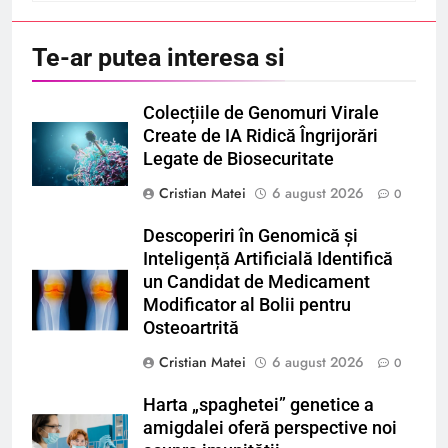
Te-ar putea interesa si
Colecțiile de Genomuri Virale
Create de IA Ridică Îngrijorări
Legate de Biosecuritate
Cristian Matei
6 august 2026
0
Descoperiri în Genomică și
Inteligență Artificială Identifică
un Candidat de Medicament
Modificator al Bolii pentru
Osteoartrită
Cristian Matei
6 august 2026
0
Harta „spaghetei” genetice a
amigdalei oferă perspective noi