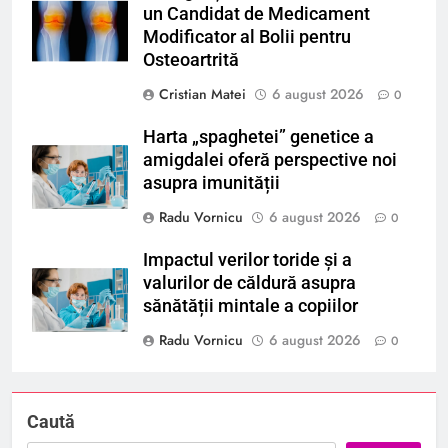
un Candidat de Medicament
Modificator al Bolii pentru
Osteoartrită
Cristian Matei
6 august 2026
0
Harta „spaghetei” genetice a
amigdalei oferă perspective noi
asupra imunității
Radu Vornicu
6 august 2026
0
Impactul verilor toride și a
valurilor de căldură asupra
sănătății mintale a copiilor
Radu Vornicu
6 august 2026
0
Caută