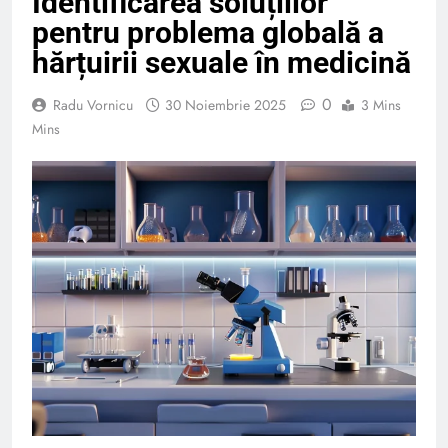
Identificarea soluțiilor
pentru problema globală a
hărțuirii sexuale în medicină
0
Radu Vornicu
30 Noiembrie 2025
3 Mins
Mins