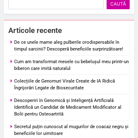
CAUTĂ
Articole recente
De ce unele mame aleg pulberile orodispersabile în
timpul sarcinii? Descoperă beneficiile surprinzătoare!
Cum am transformat mesele cu bebelușul meu printr-un
biberon care imită naturalul
Colecțiile de Genomuri Virale Create de IA Ridică
Îngrijorări Legate de Biosecuritate
Descoperiri în Genomică și Inteligență Artificială
Identifică un Candidat de Medicament Modificator al
Bolii pentru Osteoartrită
Secretul puțin cunoscut al mugurilor de coacaz negru și
beneficiile lor uimitoare