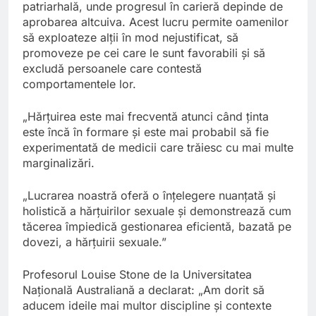
patriarhală, unde progresul în carieră depinde de
aprobarea altcuiva. Acest lucru permite oamenilor
să exploateze alții în mod nejustificat, să
promoveze pe cei care le sunt favorabili și să
excludă persoanele care contestă
comportamentele lor.
„Hărțuirea este mai frecventă atunci când ținta
este încă în formare și este mai probabil să fie
experimentată de medicii care trăiesc cu mai multe
marginalizări.
„Lucrarea noastră oferă o înțelegere nuanțată și
holistică a hărțuirilor sexuale și demonstrează cum
tăcerea împiedică gestionarea eficientă, bazată pe
dovezi, a hărțuirii sexuale.”
Profesorul Louise Stone de la Universitatea
Națională Australiană a declarat: „Am dorit să
aducem ideile mai multor discipline și contexte