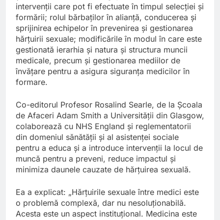
intervenții care pot fi efectuate în timpul selecției și
formării; rolul bărbaților în alianță, conducerea și
sprijinirea echipelor în prevenirea și gestionarea
hărțuirii sexuale; modificările în modul în care este
gestionată ierarhia și natura și structura muncii
medicale, precum și gestionarea mediilor de
învățare pentru a asigura siguranța medicilor în
formare.
Co-editorul Profesor Rosalind Searle, de la Școala
de Afaceri Adam Smith a Universității din Glasgow,
colaborează cu NHS England și reglementatorii
din domeniul sănătății și al asistenței sociale
pentru a educa și a introduce intervenții la locul de
muncă pentru a preveni, reduce impactul și
minimiza daunele cauzate de hărțuirea sexuală.
Ea a explicat: „Hărțuirile sexuale între medici este
o problemă complexă, dar nu nesoluționabilă.
Acesta este un aspect instituțional. Medicina este