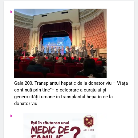
Gala 200. Transplantul hepatic de la donator viu – Viața
continuă prin tine”– o celebrare a curajului și
generozității umane în transplantul hepatic de la
donator viu