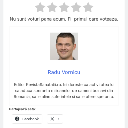
Nu sunt voturi pana acum. Fii primul care voteaza.
Radu Vornicu
Editor RevistaSanatatii.ro. Isi doreste ca activitatea lui
sa aduca speranta milioanelor de oameni bolnavi din
Romania, sa le aline suferintele si sa le ofere speranta.
Partajează asta:
Facebook
X