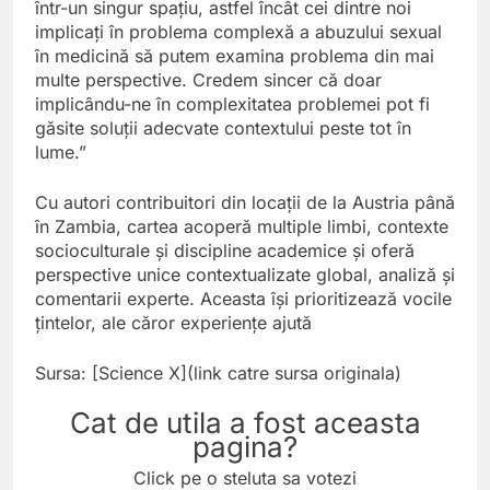
într-un singur spațiu, astfel încât cei dintre noi
implicați în problema complexă a abuzului sexual
în medicină să putem examina problema din mai
multe perspective. Credem sincer că doar
implicându-ne în complexitatea problemei pot fi
găsite soluții adecvate contextului peste tot în
lume.”
Cu autori contribuitori din locații de la Austria până
în Zambia, cartea acoperă multiple limbi, contexte
socioculturale și discipline academice și oferă
perspective unice contextualizate global, analiză și
comentarii experte. Aceasta își prioritizează vocile
țintelor, ale căror experiențe ajută
Sursa: [Science X](link catre sursa originala)
Cat de utila a fost aceasta
pagina?
Click pe o steluta sa votezi