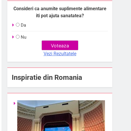
Consideri ca anumite suplimente alimentare
iti pot ajuta sanatatea?
Da
Nu
Vezi Rezultatele
Inspiratie din Romania