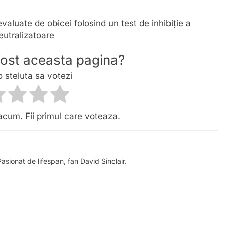
evaluate de obicei folosind un test de inhibiție a
eutralizatoare
 fost aceasta pagina?
o steluta sa votezi
acum. Fii primul care voteaza.
Pasionat de lifespan, fan David Sinclair.