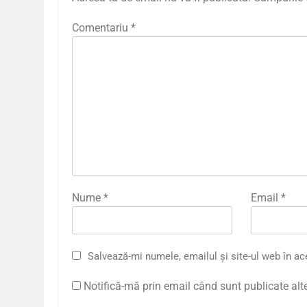
Comentariu
*
Nume
*
Email
*
Salvează-mi numele, emailul și site-ul web în ac
Notifică-mă prin email când sunt publicate alt