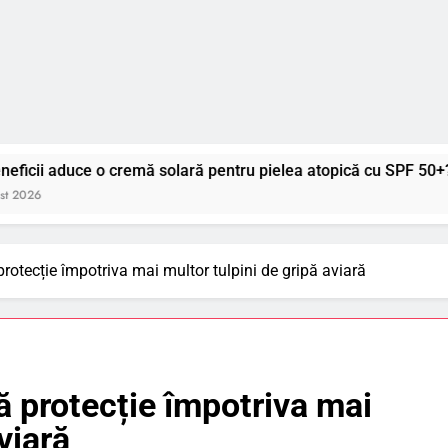
 cremă solară pentru pielea atopică cu SPF 50+?
protecție împotriva mai multor tulpini de gripă aviară
ă protecție împotriva mai
viară