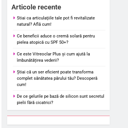
Articole recente
Stiai ca articulaţiile tale pot fi revitalizate
natural? Află cum!
Ce beneficii aduce o cremă solară pentru
pielea atopică cu SPF 50+?
Ce este Vitreoclar Plus și cum ajută la
îmbunătățirea vederii?
Știai că un ser eficient poate transforma
complet sănătatea părului tău? Descoperă
cum!
De ce gelurile pe bază de silicon sunt secretul
pielii fără cicatrici?