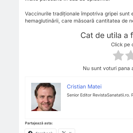
Vaccinurile tradiționale împotriva gripei sunt 
hemaglutinării, care măsoară cantitatea de n
Cat de utila a
Click pe 
Nu sunt voturi pana 
Cristian Matei
Senior Editor RevistaSanatatii.ro. 
Partajează asta: