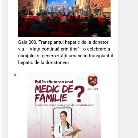
Gala 200. Transplantul hepatic de la donator
viu – Viața continuă prin tine”– o celebrare a
curajului și generozității umane în transplantul
hepatic de la donator viu