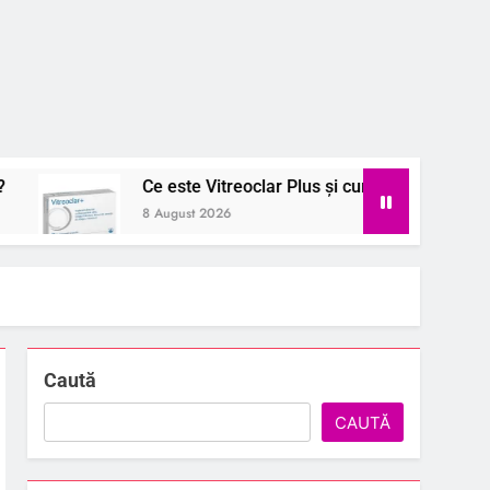
Ce este Vitreoclar Plus și cum ajută la îmbunătățirea vederii
8 August 2026
Caută
CAUTĂ