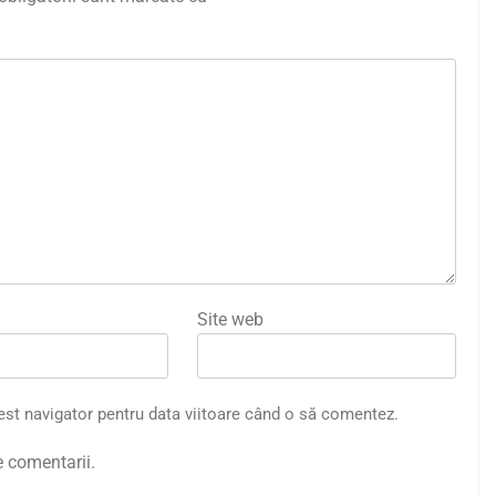
Site web
est navigator pentru data viitoare când o să comentez.
e comentarii.