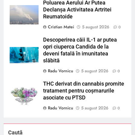
Poluarea Aerului Ar Putea
Declanșa Activitatea Artritei
Reumatoide
Cristian Matei
5 august 2026
0
Descoperirea căii IL-1 ar putea
opri ciuperca Candida de la
deveni fatală în imunitatea
slăbită
Radu Vornicu
5 august 2026
0
THC derivat din cannabis promite
tratament pentru coșmarurile
asociate cu PTSD
Radu Vornicu
5 august 2026
0
Caută