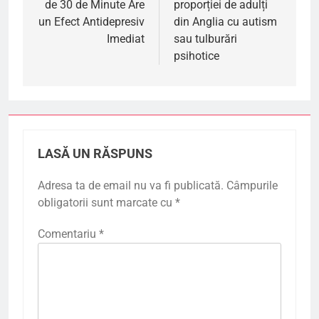
de 30 de Minute Are
proporției de adulți
un Efect Antidepresiv
din Anglia cu autism
Imediat
sau tulburări
psihotice
LASĂ UN RĂSPUNS
Adresa ta de email nu va fi publicată.
Câmpurile
obligatorii sunt marcate cu
*
Comentariu
*