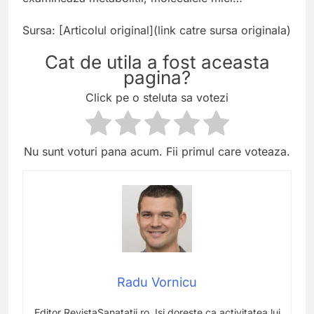
Sursa: [Articolul original](link catre sursa originala)
Cat de utila a fost aceasta
pagina?
Click pe o steluta sa votezi
Nu sunt voturi pana acum. Fii primul care voteaza.
Radu Vornicu
Editor RevistaSanatatii.ro. Isi doreste ca activitatea lui