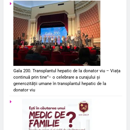
Gala 200. Transplantul hepatic de la donator viu – Viața
continuă prin tine”– o celebrare a curajului și
generozității umane în transplantul hepatic de la
donator viu