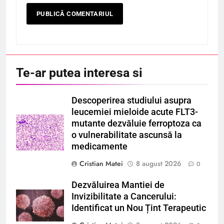
Te-ar putea interesa si
Descoperirea studiului asupra
leucemiei mieloide acute FLT3-
mutante dezvăluie ferroptoza ca
o vulnerabilitate ascunsă la
medicamente
Cristian Matei
8 august 2026
0
Dezvăluirea Mantiei de
Invizibilitate a Cancerului:
Identificat un Nou Țint Terapeutic