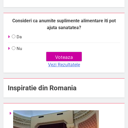
Consideri ca anumite suplimente alimentare iti pot
ajuta sanatatea?
Da
Nu
Vezi Rezultatele
Inspiratie din Romania