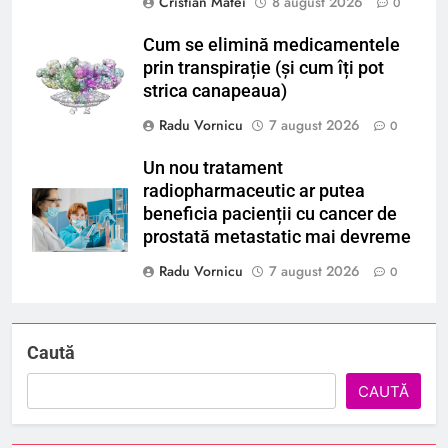
Cristian Matei
8 august 2026
0
Cum se elimină medicamentele
prin transpirație (și cum îți pot
strica canapeaua)
Radu Vornicu
7 august 2026
0
Un nou tratament
radiopharmaceutic ar putea
beneficia pacienții cu cancer de
prostată metastatic mai devreme
Radu Vornicu
7 august 2026
0
Caută
CAUTĂ