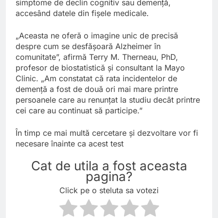
simptome de declin cognitiv sau demență,
accesând datele din fișele medicale.
„Aceasta ne oferă o imagine unic de precisă
despre cum se desfășoară Alzheimer în
comunitate”, afirmă Terry M. Therneau, PhD,
profesor de biostatistică și consultant la Mayo
Clinic. „Am constatat că rata incidentelor de
demență a fost de două ori mai mare printre
persoanele care au renunțat la studiu decât printre
cei care au continuat să participe.”
În timp ce mai multă cercetare și dezvoltare vor fi
necesare înainte ca acest test
Cat de utila a fost aceasta
pagina?
Click pe o steluta sa votezi