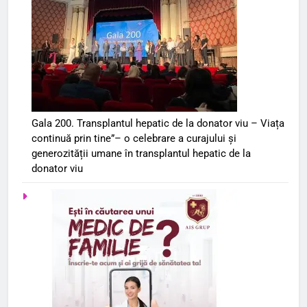
Gala 200. Transplantul hepatic de la donator viu – Viața
continuă prin tine”– o celebrare a curajului și
generozității umane în transplantul hepatic de la
donator viu