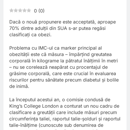
0
(
0
)
Dacă o nouă propunere este acceptată, aproape
70% dintre adulții din SUA s-ar putea regăsi
clasificați ca obezi.
Problema cu IMC-ul ca marker principal al
obezității este că măsura – împărțind greutatea
corporală în kilograme la pătratul înălțimii în metri
– nu se corelează neapărat cu procentajul de
grăsime corporală, care este crucial în evaluarea
riscurilor pentru sănătate precum diabetul și bolile
de inimă.
La începutul acestui an, o comisie condusă de
King’s College London a conturat un nou cadru de
clasificare a greutății care include măsuri precum
circumferința taliei, raportul talie-șolduri și raportul
talie-înălțime (cunoscute sub denumirea de