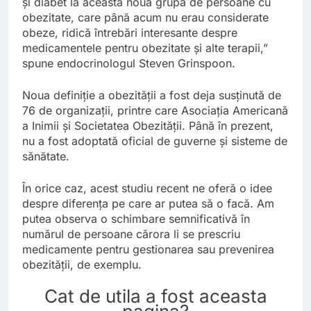
și diabet la această nouă grupă de persoane cu
obezitate, care până acum nu erau considerate
obeze, ridică întrebări interesante despre
medicamentele pentru obezitate și alte terapii,”
spune endocrinologul Steven Grinspoon.
Noua definiție a obezității a fost deja susținută de
76 de organizații, printre care Asociația Americană
a Inimii și Societatea Obezității. Până în prezent,
nu a fost adoptată oficial de guverne și sisteme de
sănătate.
În orice caz, acest studiu recent ne oferă o idee
despre diferența pe care ar putea să o facă. Am
putea observa o schimbare semnificativă în
numărul de persoane cărora li se prescriu
medicamente pentru gestionarea sau prevenirea
obezității, de exemplu.
Cat de utila a fost aceasta