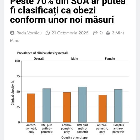
Peste 70% din SUA ar putea
fi clasificați ca obezi
conform unor noi măsuri
0
Radu Vornicu
21 Octombrie 2025
3 Mins
Mins