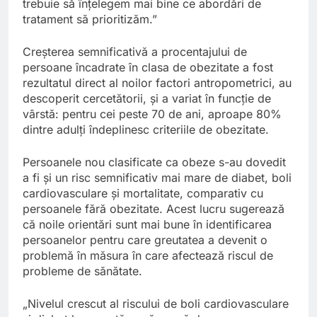
trebuie să înțelegem mai bine ce abordări de
tratament să prioritizăm.”
Creșterea semnificativă a procentajului de
persoane încadrate în clasa de obezitate a fost
rezultatul direct al noilor factori antropometrici, au
descoperit cercetătorii, și a variat în funcție de
vârstă: pentru cei peste 70 de ani, aproape 80%
dintre adulți îndeplinesc criteriile de obezitate.
Persoanele nou clasificate ca obeze s-au dovedit
a fi și un risc semnificativ mai mare de diabet, boli
cardiovasculare și mortalitate, comparativ cu
persoanele fără obezitate. Acest lucru sugerează
că noile orientări sunt mai bune în identificarea
persoanelor pentru care greutatea a devenit o
problemă în măsura în care afectează riscul de
probleme de sănătate.
„Nivelul crescut al riscului de boli cardiovasculare