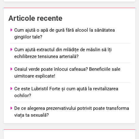
Articole recente
Cum ajută o apă de gură fără alcool la sănătatea
gingiilor tale?
Cum ajută extractul din mlădițe de măslin să îți
echilibreze tensiunea arterială?
Ceaiul verde poate înlocui cafeaua? Beneficiile sale
uimitoare explicate!
Ce este Lubristil Forte și cum ajută la revitalizarea
ochilor?
De ce alegerea prezervativului potrivit poate transforma
viața ta sexuală?