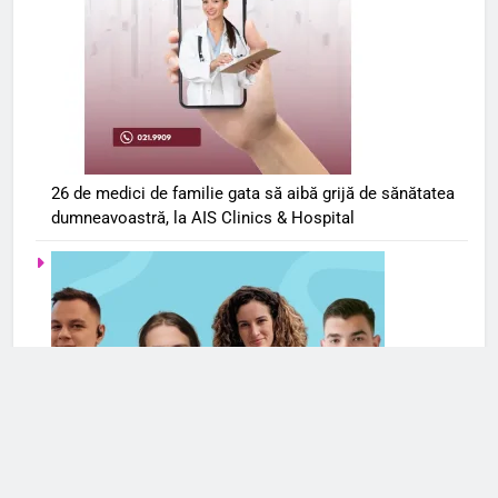
26 de medici de familie gata să aibă grijă de sănătatea
dumneavoastră, la AIS Clinics & Hospital
Serviciile de terapie online se extind și în România. Cele