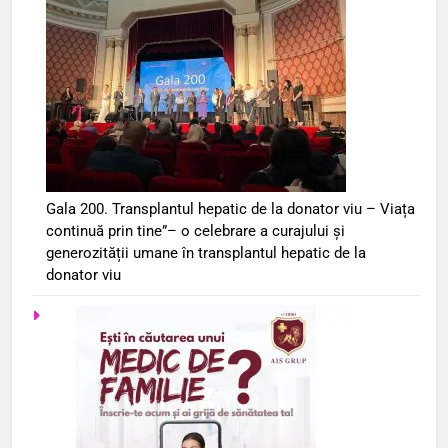
Gala 200. Transplantul hepatic de la donator viu – Viața
continuă prin tine”– o celebrare a curajului și
generozității umane în transplantul hepatic de la
donator viu