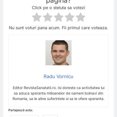
pagina?
Click pe o steluta sa votezi
Nu sunt voturi pana acum. Fii primul care voteaza.
Radu Vornicu
Editor RevistaSanatatii.ro. Isi doreste ca activitatea lui
sa aduca speranta milioanelor de oameni bolnavi din
Romania, sa le aline suferintele si sa le ofere speranta.
Partajează asta: