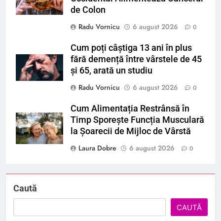
de Colon
Radu Vornicu
6 august 2026
0
Cum poți câștiga 13 ani în plus
fără demență între vârstele de 45
și 65, arată un studiu
Radu Vornicu
6 august 2026
0
Cum Alimentația Restrânsă în
Timp Sporește Funcția Musculară
la Șoarecii de Mijloc de Vârstă
Laura Dobre
6 august 2026
0
Caută
CAUTĂ