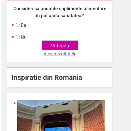
Consideri ca anumite suplimente alimentare
iti pot ajuta sanatatea?
Da
Nu
Vezi Rezultatele
Inspiratie din Romania