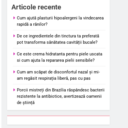
Articole recente
Cum ajută plasturii hipoalergeni la vindecarea
rapidă a rănilor?
De ce ingredientele din tinctura ta preferată
pot transforma sănătatea cavității bucale?
Ce este crema hidratanta pentru piele uscata
si cum ajuta la repararea pielii sensibile?
Cum am scăpat de disconfortul nazal și mi-
am regăsit respirația liberă, pas cu pas
Porcii mistreți din Brazilia răspândesc bacterii
rezistente la antibiotice, avertizează oamenii
de știință