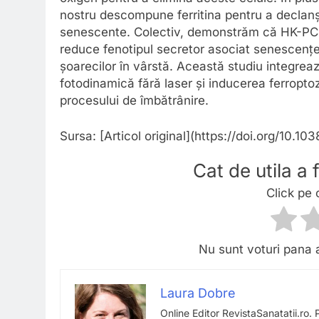
nostru descompune ferritina pentru a declanșa
senescente. Colectiv, demonstrăm că HK-PCG
reduce fenotipul secretor asociat senescenței
șoarecilor în vârstă. Această studiu integreaz
fotodinamică fără laser și inducerea ferropto
procesului de îmbătrânire.
Sursa: [Articol original](https://doi.org/10
Cat de utila a
Click pe 
Nu sunt voturi pana 
Laura Dobre
Online Editor RevistaSanatatii.ro. 