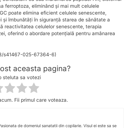
 ferroptoza, eliminând și mai mult celulele
C poate elimina eficient celulele senescente,
 și îmbunătăți în siguranță starea de sănătate a
ă reactivitatea celulelor senescente, terapia
zei, oferind o abordare potențială pentru amânarea
.1038/s41467-025-67364-6)
 fost aceasta pagina?
o steluta sa votezi
acum. Fii primul care voteaza.
Pasionata de domeniul sanatatii din copilarie. Visul ei este sa se