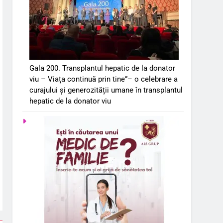
Gala 200. Transplantul hepatic de la donator
viu – Viața continuă prin tine”– o celebrare a
curajului și generozității umane în transplantul
hepatic de la donator viu