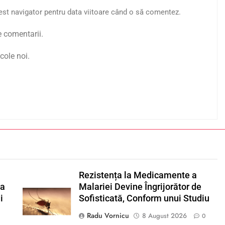
est navigator pentru data viitoare când o să comentez.
e comentarii.
cole noi.
Rezistența la Medicamente a
la
Malariei Devine Îngrijorător de
i
Sofisticată, Conform unui Studiu
Radu Vornicu
8 August 2026
0