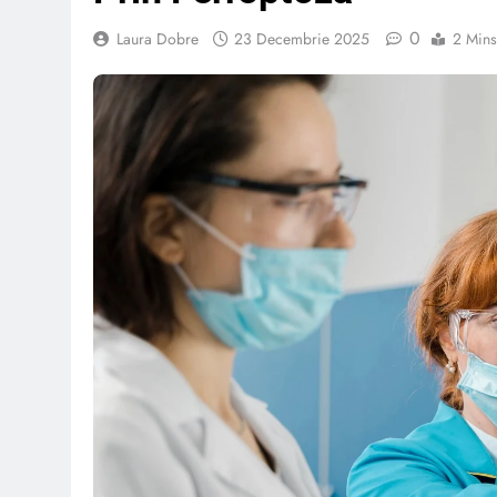
0
Laura Dobre
23 Decembrie 2025
2 Mins