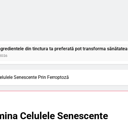
tinctura ta preferată pot transforma sănătatea cavității bucale
lulele Senescente Prin Ferroptoză
mina Celulele Senescente