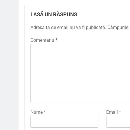
LASĂ UN RĂSPUNS
Adresa ta de email nu va fi publicată.
Câmpurile 
Comentariu
*
Nume
*
Email
*