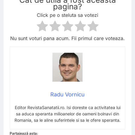
pagina?
Click pe o steluta sa votezi
Nu sunt voturi pana acum. Fii primul care voteaza.
Radu Vornicu
Editor RevistaSanatatii.ro. Isi doreste ca activitatea lui
sa aduca speranta milioanelor de oameni bolnavi din
Romania, sa le aline suferintele si sa le ofere speranta.
Partajează asta: