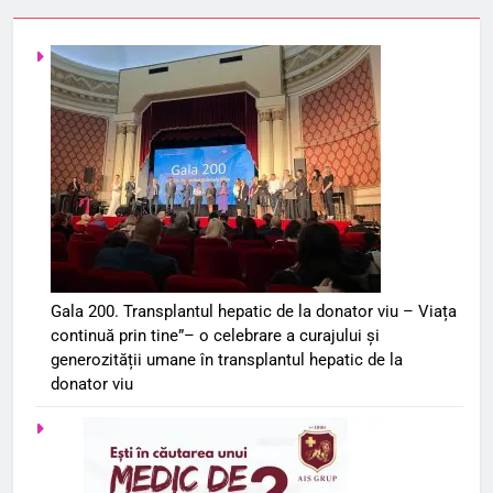
Gala 200. Transplantul hepatic de la donator viu – Viața
continuă prin tine”– o celebrare a curajului și
generozității umane în transplantul hepatic de la
donator viu