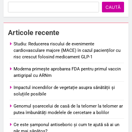
CAUTĂ
Articole recente
Studiu: Reducerea riscului de evenimente
cardiovasculare majore (MACE) în cazul pacienților cu
risc crescut folosind medicament GLP-1
Moderna primește aprobarea FDA pentru primul vaccin
antigripal cu ARNm
Impactul incendiilor de vegetație asupra sănătății și
soluțiile posibile
Genomul șoarecelui de casă de la telomer la telomer ar
putea îmbunătăți modelele de cercetare a bolilor
Ce este șamponul antiseboric și cum te ajută să ai un
păr mai sănătos?