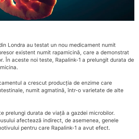
 din Londra au testat un nou medicament numit
presor existent numit rapamicină, care a demonstrat
r. În aceste noi teste, Rapalink-1 a prelungit durata de
amicina.
icamentul a crescut producția de enzime care
estinale, numit agmatină, într-o varietate de alte
 prelungi durata de viață a gazdei microbilor.
usului afectează indirect, de asemenea, genele
otivului pentru care Rapalink-1 a avut efect.