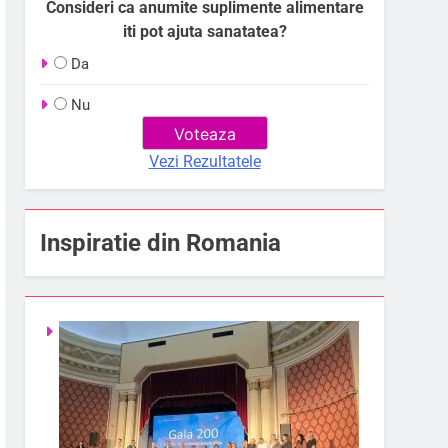
Consideri ca anumite suplimente alimentare
iti pot ajuta sanatatea?
Da
Nu
Vezi Rezultatele
Inspiratie din Romania