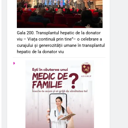
Gala 200. Transplantul hepatic de la donator
viu – Viața continuă prin tine”– o celebrare a
curajului și generozității umane în transplantul
hepatic de la donator viu