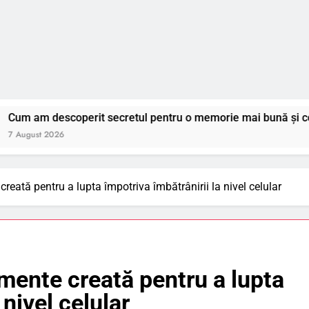
erit secretul pentru o memorie mai bună și concentrarea ziln
eată pentru a lupta împotriva îmbătrânirii la nivel celular
mente creată pentru a lupta
 nivel celular