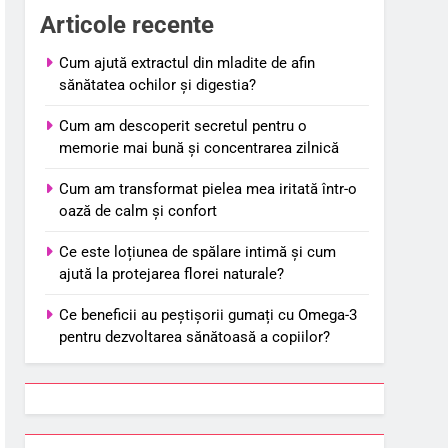
Articole recente
Cum ajută extractul din mladite de afin
sănătatea ochilor și digestia?
Cum am descoperit secretul pentru o
memorie mai bună și concentrarea zilnică
Cum am transformat pielea mea iritată într-o
oază de calm și confort
Ce este loțiunea de spălare intimă și cum
ajută la protejarea florei naturale?
Ce beneficii au peștișorii gumați cu Omega-3
pentru dezvoltarea sănătoasă a copiilor?