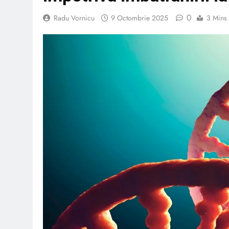
0
Radu Vornicu
9 Octombrie 2025
3 Mins