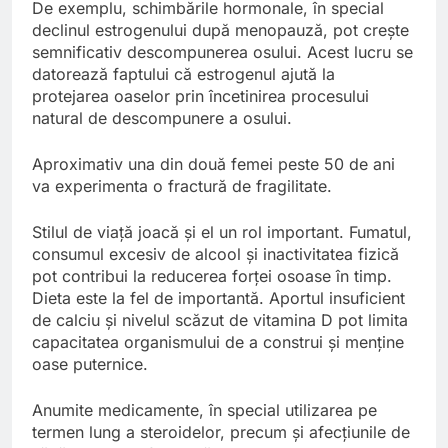
De exemplu, schimbările hormonale, în special
declinul estrogenului după menopauză, pot crește
semnificativ descompunerea osului. Acest lucru se
datorează faptului că estrogenul ajută la
protejarea oaselor prin încetinirea procesului
natural de descompunere a osului.
Aproximativ una din două femei peste 50 de ani
va experimenta o fractură de fragilitate.
Stilul de viață joacă și el un rol important. Fumatul,
consumul excesiv de alcool și inactivitatea fizică
pot contribui la reducerea forței osoase în timp.
Dieta este la fel de importantă. Aportul insuficient
de calciu și nivelul scăzut de vitamina D pot limita
capacitatea organismului de a construi și menține
oase puternice.
Anumite medicamente, în special utilizarea pe
termen lung a steroidelor, precum și afecțiunile de