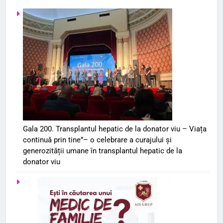
Gala 200. Transplantul hepatic de la donator viu – Viața
continuă prin tine”– o celebrare a curajului și
generozității umane în transplantul hepatic de la
donator viu