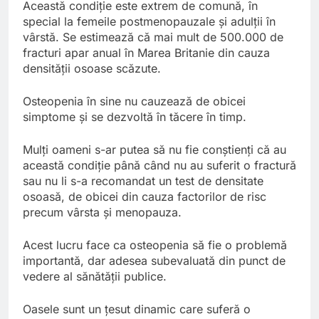
Această condiție este extrem de comună, în
special la femeile postmenopauzale și adulții în
vârstă. Se estimează că mai mult de 500.000 de
fracturi apar anual în Marea Britanie din cauza
densității osoase scăzute.
Osteopenia în sine nu cauzează de obicei
simptome și se dezvoltă în tăcere în timp.
Mulți oameni s-ar putea să nu fie conștienți că au
această condiție până când nu au suferit o fractură
sau nu li s-a recomandat un test de densitate
osoasă, de obicei din cauza factorilor de risc
precum vârsta și menopauza.
Acest lucru face ca osteopenia să fie o problemă
importantă, dar adesea subevaluată din punct de
vedere al sănătății publice.
Oasele sunt un țesut dinamic care suferă o