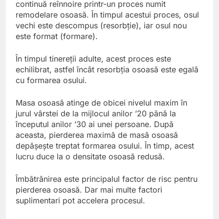
continuă reînnoire printr-un proces numit
remodelare osoasă. În timpul acestui proces, osul
vechi este descompus (resorbție), iar osul nou
este format (formare).
În timpul tinereții adulte, acest proces este
echilibrat, astfel încât resorbția osoasă este egală
cu formarea osului.
Masa osoasă atinge de obicei nivelul maxim în
jurul vârstei de la mijlocul anilor ’20 până la
începutul anilor ’30 ai unei persoane. După
aceasta, pierderea maximă de masă osoasă
depășește treptat formarea osului. În timp, acest
lucru duce la o densitate osoasă redusă.
Îmbătrânirea este principalul factor de risc pentru
pierderea osoasă. Dar mai multe factori
suplimentari pot accelera procesul.