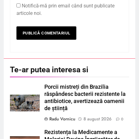
Notifică-mă prin email când sunt publicate
articole noi.
Te-ar putea interesa si
Porcii mistreți din Brazilia
răspândesc bacterii rezistente la
antibiotice, avertizează oamenii
de știință
Radu Vornicu
8 august 2026
0
Rezistența la Medicamente a