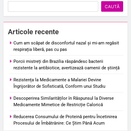
CAUTĂ
Articole recente
Cum am scăpat de disconfortul nazal și mi-am regăsit
respirația liberă, pas cu pas
Porcii mistreți din Brazilia răspândesc bacterii
rezistente la antibiotice, avertizează oamenii de știință
Rezistența la Medicamente a Malariei Devine
Îngrijorător de Sofisticată, Conform unui Studiu
Descoperirea Similarităților în Răspunsul la Diverse
Medicamente Mimetice de Restricție Calorică
Reducerea Consumului de Proteină pentru Încetinirea
Procesului de Îmbătrânire: Ce Știm Până Acum