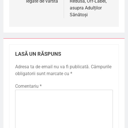
legate de vârstă
Redusă, Off-Label,
asupra Adulților
Sănătoși
LASĂ UN RĂSPUNS
Adresa ta de email nu va fi publicată.
Câmpurile
obligatorii sunt marcate cu
*
Comentariu
*