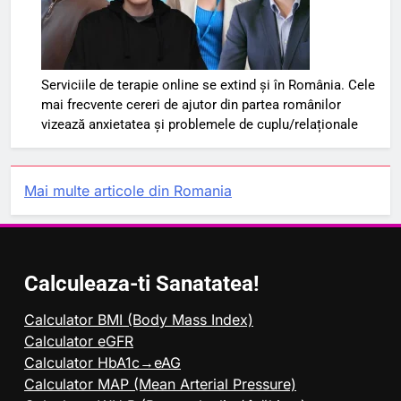
Serviciile de terapie online se extind și în România. Cele
mai frecvente cereri de ajutor din partea românilor
vizează anxietatea și problemele de cuplu/relaționale
Mai multe articole din Romania
Calculeaza-ti Sanatatea!
Calculator BMI (Body Mass Index)
Calculator eGFR
Calculator HbA1c→eAG
Calculator MAP (Mean Arterial Pressure)