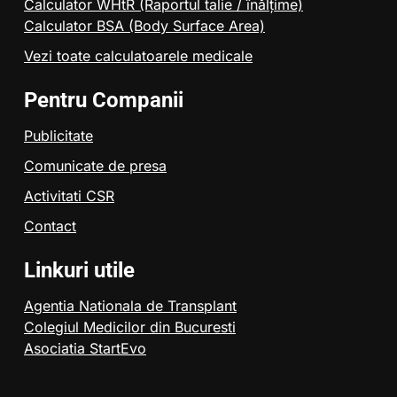
Calculator WHtR (Raportul talie / înălțime)
Calculator BSA (Body Surface Area)
Vezi toate calculatoarele medicale
Pentru Companii
Publicitate
Comunicate de presa
Activitati CSR
Contact
Linkuri utile
Agentia Nationala de Transplant
Colegiul Medicilor din Bucuresti
Asociatia StartEvo