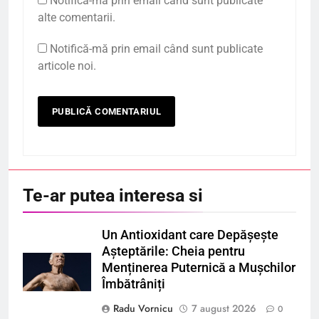
Notifică-mă prin email când sunt publicate
alte comentarii.
Notifică-mă prin email când sunt publicate
articole noi.
Te-ar putea interesa si
Un Antioxidant care Depășește
Așteptările: Cheia pentru
Menținerea Puternică a Mușchilor
Îmbătrâniți
Radu Vornicu
7 august 2026
0