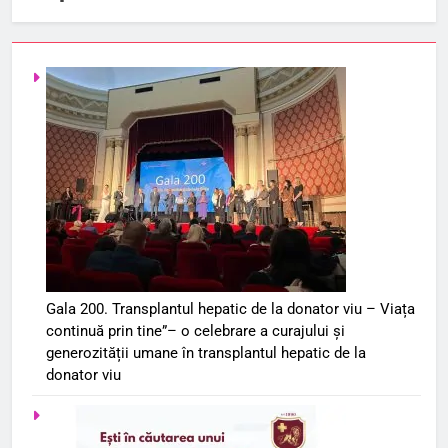
Gala 200. Transplantul hepatic de la donator viu – Viața
continuă prin tine”– o celebrare a curajului și
generozității umane în transplantul hepatic de la
donator viu