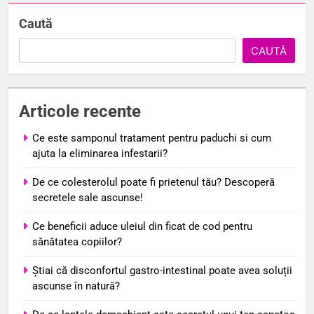
Caută
CAUTĂ
Articole recente
Ce este samponul tratament pentru paduchi si cum
ajuta la eliminarea infestarii?
De ce colesterolul poate fi prietenul tău? Descoperă
secretele sale ascunse!
Ce beneficii aduce uleiul din ficat de cod pentru
sănătatea copiilor?
Știai că disconfortul gastro-intestinal poate avea soluții
ascunse în natură?