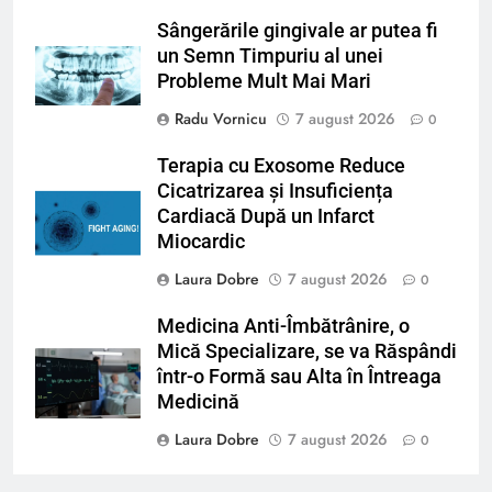
Sângerările gingivale ar putea fi
un Semn Timpuriu al unei
Probleme Mult Mai Mari
Radu Vornicu
7 august 2026
0
Terapia cu Exosome Reduce
Cicatrizarea și Insuficiența
Cardiacă După un Infarct
Miocardic
Laura Dobre
7 august 2026
0
Medicina Anti-Îmbătrânire, o
Mică Specializare, se va Răspândi
într-o Formă sau Alta în Întreaga
Medicină
Laura Dobre
7 august 2026
0