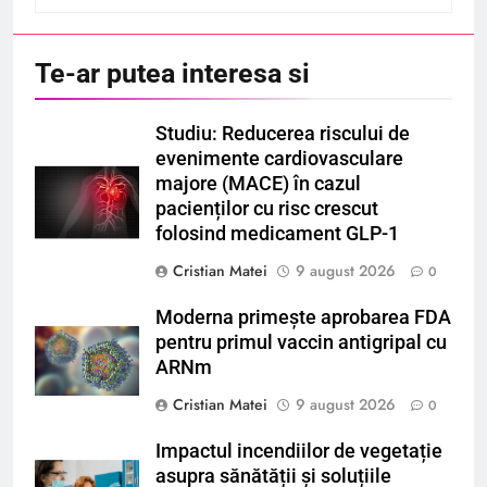
Te-ar putea interesa si
Studiu: Reducerea riscului de
evenimente cardiovasculare
majore (MACE) în cazul
pacienților cu risc crescut
folosind medicament GLP-1
Cristian Matei
9 august 2026
0
Moderna primește aprobarea FDA
pentru primul vaccin antigripal cu
ARNm
Cristian Matei
9 august 2026
0
Impactul incendiilor de vegetație
asupra sănătății și soluțiile