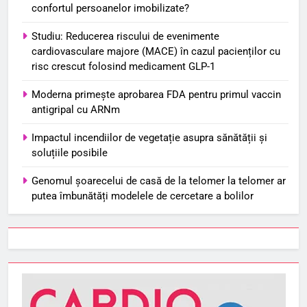
confortul persoanelor imobilizate?
Studiu: Reducerea riscului de evenimente
cardiovasculare majore (MACE) în cazul pacienților cu
risc crescut folosind medicament GLP-1
Moderna primește aprobarea FDA pentru primul vaccin
antigripal cu ARNm
Impactul incendiilor de vegetație asupra sănătății și
soluțiile posibile
Genomul șoarecelui de casă de la telomer la telomer ar
putea îmbunătăți modelele de cercetare a bolilor