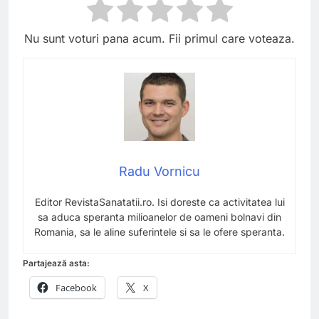
Nu sunt voturi pana acum. Fii primul care voteaza.
Radu Vornicu
Editor RevistaSanatatii.ro. Isi doreste ca activitatea lui
sa aduca speranta milioanelor de oameni bolnavi din
Romania, sa le aline suferintele si sa le ofere speranta.
Partajează asta:
Facebook
X