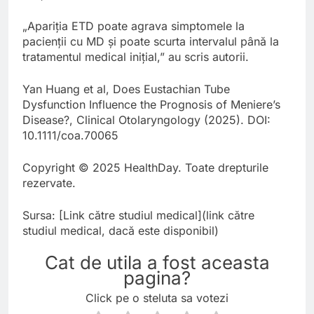
„Apariția ETD poate agrava simptomele la
pacienții cu MD și poate scurta intervalul până la
tratamentul medical inițial,” au scris autorii.
Yan Huang et al, Does Eustachian Tube
Dysfunction Influence the Prognosis of Meniere’s
Disease?, Clinical Otolaryngology (2025). DOI:
10.1111/coa.70065
Copyright © 2025 HealthDay. Toate drepturile
rezervate.
Sursa: [Link către studiul medical](link către
studiul medical, dacă este disponibil)
Cat de utila a fost aceasta
pagina?
Click pe o steluta sa votezi