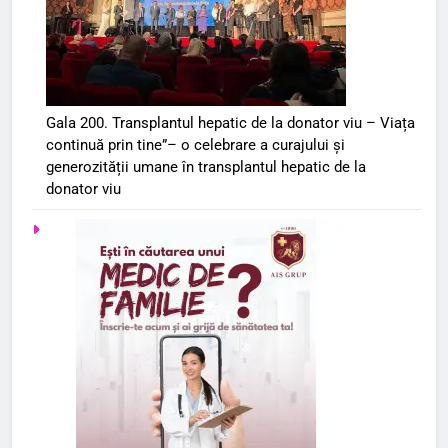
Gala 200. Transplantul hepatic de la donator viu – Viața
continuă prin tine”– o celebrare a curajului și
generozității umane în transplantul hepatic de la
donator viu