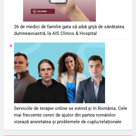
26 de medici de familie gata să aibă grijă de sănătatea
dumneavoastră, la AIS Clinics & Hospital
Serviciile de terapie online se extind și în România. Cele
mai frecvente cereri de ajutor din partea românilor
vizează anxietatea și problemele de cuplu/relaționale