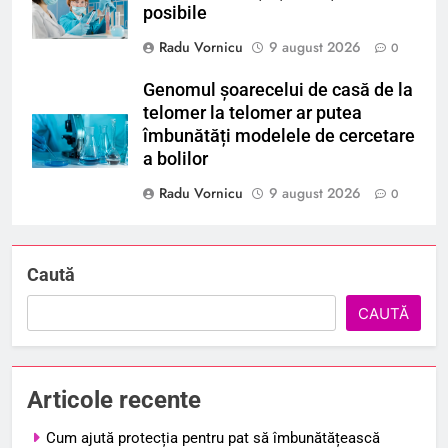
posibile
Radu Vornicu
9 august 2026
0
Genomul șoarecelui de casă de la
telomer la telomer ar putea
îmbunătăți modelele de cercetare
a bolilor
Radu Vornicu
9 august 2026
0
Caută
CAUTĂ
Articole recente
Cum ajută protecția pentru pat să îmbunătățească