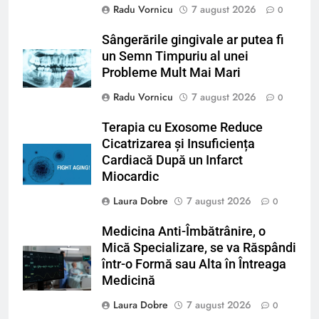
Radu Vornicu
7 august 2026
0
Sângerările gingivale ar putea fi
un Semn Timpuriu al unei
Probleme Mult Mai Mari
Radu Vornicu
7 august 2026
0
Terapia cu Exosome Reduce
Cicatrizarea și Insuficiența
Cardiacă După un Infarct
Miocardic
Laura Dobre
7 august 2026
0
Medicina Anti-Îmbătrânire, o
Mică Specializare, se va Răspândi
într-o Formă sau Alta în Întreaga
Medicină
Laura Dobre
7 august 2026
0