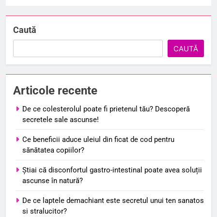
Caută
CAUTĂ
Articole recente
De ce colesterolul poate fi prietenul tău? Descoperă
secretele sale ascunse!
Ce beneficii aduce uleiul din ficat de cod pentru
sănătatea copiilor?
Știai că disconfortul gastro-intestinal poate avea soluții
ascunse în natură?
De ce laptele demachiant este secretul unui ten sanatos
si stralucitor?