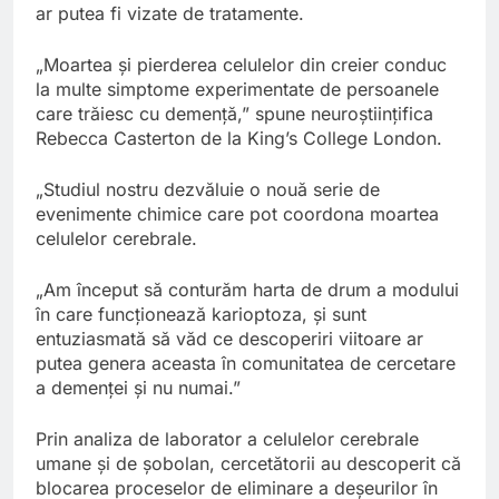
ar putea fi vizate de tratamente.
„Moartea și pierderea celulelor din creier conduc
la multe simptome experimentate de persoanele
care trăiesc cu demență,” spune neuroștiințifica
Rebecca Casterton de la King’s College London.
„Studiul nostru dezvăluie o nouă serie de
evenimente chimice care pot coordona moartea
celulelor cerebrale.
„Am început să conturăm harta de drum a modului
în care funcționează karioptoza, și sunt
entuziasmată să văd ce descoperiri viitoare ar
putea genera aceasta în comunitatea de cercetare
a demenței și nu numai.”
Prin analiza de laborator a celulelor cerebrale
umane și de șobolan, cercetătorii au descoperit că
blocarea proceselor de eliminare a deșeurilor în