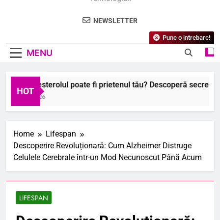
NEWSLETTER
Pune o intrebare!
MENU
 ce colesterolul poate fi prietenul tău? Descoperă secretele s
HOT
August 2026
Home
Lifespan
Descoperire Revoluționară: Cum Alzheimer Distruge
Celulele Cerebrale într-un Mod Necunoscut Până Acum
LIFESPAN