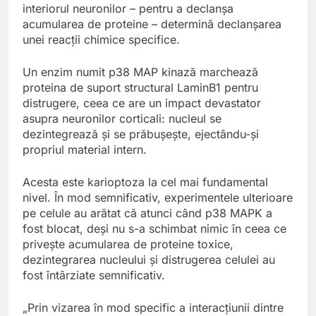
interiorul neuronilor – pentru a declanșa
acumularea de proteine – determină declanșarea
unei reacții chimice specifice.
Un enzim numit p38 MAP kinază marchează
proteina de suport structural LaminB1 pentru
distrugere, ceea ce are un impact devastator
asupra neuronilor corticali: nucleul se
dezintegrează și se prăbușește, ejectându-și
propriul material intern.
Acesta este karioptoza la cel mai fundamental
nivel. În mod semnificativ, experimentele ulterioare
pe celule au arătat că atunci când p38 MAPK a
fost blocat, deși nu s-a schimbat nimic în ceea ce
privește acumularea de proteine toxice,
dezintegrarea nucleului și distrugerea celulei au
fost întârziate semnificativ.
„Prin vizarea în mod specific a interacțiunii dintre