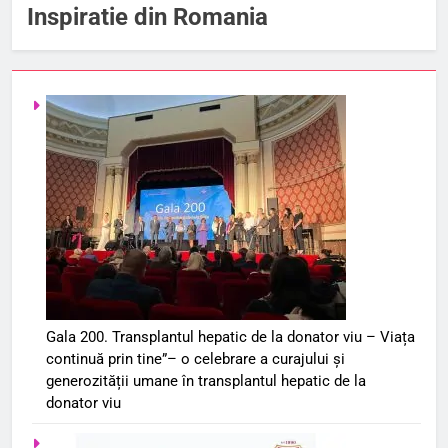
Inspiratie din Romania
Gala 200. Transplantul hepatic de la donator viu – Viața
continuă prin tine”– o celebrare a curajului și
generozității umane în transplantul hepatic de la
donator viu