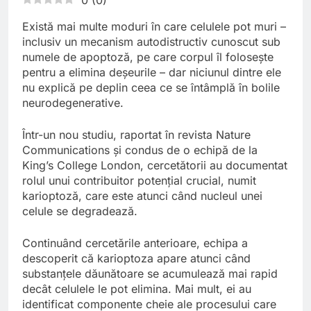
Există mai multe moduri în care celulele pot muri –
inclusiv un mecanism autodistructiv cunoscut sub
numele de apoptoză, pe care corpul îl folosește
pentru a elimina deșeurile – dar niciunul dintre ele
nu explică pe deplin ceea ce se întâmplă în bolile
neurodegenerative.
Într-un nou studiu, raportat în revista Nature
Communications și condus de o echipă de la
King’s College London, cercetătorii au documentat
rolul unui contribuitor potențial crucial, numit
karioptoză, care este atunci când nucleul unei
celule se degradează.
Continuând cercetările anterioare, echipa a
descoperit că karioptoza apare atunci când
substanțele dăunătoare se acumulează mai rapid
decât celulele le pot elimina. Mai mult, ei au
identificat componente cheie ale procesului care