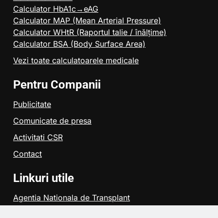
Calculator HbA1c→eAG
Calculator MAP (Mean Arterial Pressure)
Calculator WHtR (Raportul talie / înălțime)
Calculator BSA (Body Surface Area)
Vezi toate calculatoarele medicale
Pentru Companii
Publicitate
Comunicate de presa
Activitati CSR
Contact
Linkuri utile
Agentia Nationala de Transplant
Colegiul Medicilor din Bucuresti