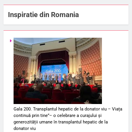
Inspiratie din Romania
Gala 200. Transplantul hepatic de la donator viu – Viața
continuă prin tine”– o celebrare a curajului și
generozității umane în transplantul hepatic de la
donator viu