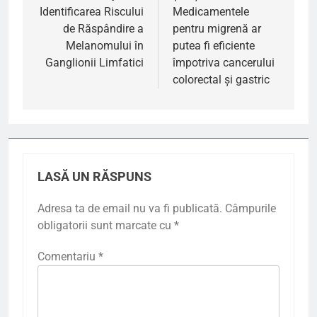
articole
Identificarea Riscului
Medicamentele
de Răspândire a
pentru migrenă ar
Melanomului în
putea fi eficiente
Ganglionii Limfatici
împotriva cancerului
colorectal și gastric
LASĂ UN RĂSPUNS
Adresa ta de email nu va fi publicată.
Câmpurile
obligatorii sunt marcate cu
*
Comentariu
*