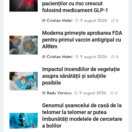
pacienților cu risc crescut
folosind medicament GLP-1
Cristian Matei
9 august 2026
0
Moderna primește aprobarea FDA
pentru primul vaccin antigripal cu
ARNm
Cristian Matei
9 august 2026
0
Impactul incendiilor de vegetație
asupra sănătății și soluțiile
posibile
Radu Vornicu
9 august 2026
0
Genomul șoarecelui de casă de la
telomer la telomer ar putea
îmbunătăți modelele de cercetare
a bolilor