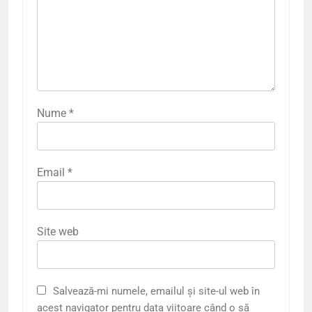
Nume
*
Email
*
Site web
Salvează-mi numele, emailul și site-ul web în
acest navigator pentru data viitoare când o să