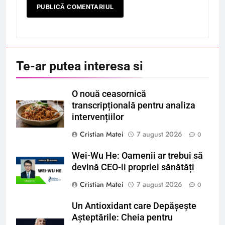
Te-ar putea interesa si
O nouă ceasornică
transcripțională pentru analiza
intervențiilor
Cristian Matei
7 august 2026
0
Wei-Wu He: Oamenii ar trebui să
devină CEO-ii propriei sănătăți
Cristian Matei
7 august 2026
0
Un Antioxidant care Depășește
Așteptările: Cheia pentru