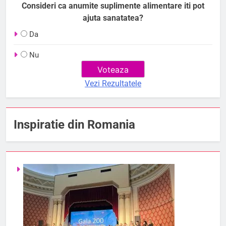
Consideri ca anumite suplimente alimentare iti pot
ajuta sanatatea?
Da
Nu
Vezi Rezultatele
Inspiratie din Romania