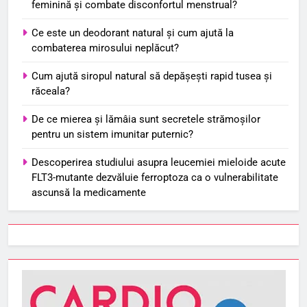
feminină și combate disconfortul menstrual?
Ce este un deodorant natural și cum ajută la
combaterea mirosului neplăcut?
Cum ajută siropul natural să depășești rapid tusea și
răceala?
De ce mierea și lămâia sunt secretele strămoșilor
pentru un sistem imunitar puternic?
Descoperirea studiului asupra leucemiei mieloide acute
FLT3-mutante dezvăluie ferroptoza ca o vulnerabilitate
ascunsă la medicamente