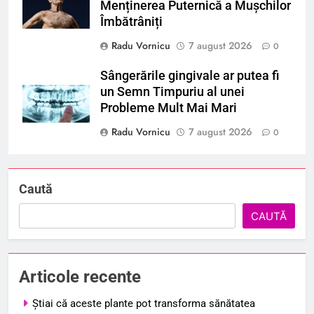
Menținerea Puternică a Mușchilor
Îmbătrâniți
Radu Vornicu
7 august 2026
0
Sângerările gingivale ar putea fi
un Semn Timpuriu al unei
Probleme Mult Mai Mari
Radu Vornicu
7 august 2026
0
Caută
CAUTĂ
Articole recente
Știai că aceste plante pot transforma sănătatea