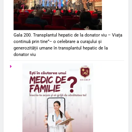
Gala 200. Transplantul hepatic de la donator viu – Viața
continuă prin tine”– o celebrare a curajului și
generozității umane în transplantul hepatic de la
donator viu