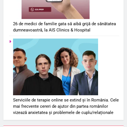
26 de medici de familie gata să aibă grijă de sănătatea
dumneavoastră, la AIS Clinics & Hospital
Serviciile de terapie online se extind și în România. Cele
mai frecvente cereri de ajutor din partea românilor
vizează anxietatea și problemele de cuplu/relaționale