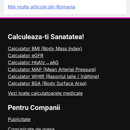
Mai multe articole din Romania
Calculeaza-ti Sanatatea!
Calculator BMI (Body Mass Index)
Calculator eGFR
Calculator HbA1c→eAG
Calculator MAP (Mean Arterial Pressure)
Calculator WHtR (Raportul talie / înălțime)
Calculator BSA (Body Surface Area)
Vezi toate calculatoarele medicale
Pentru Companii
Publicitate
Comunicate de presa