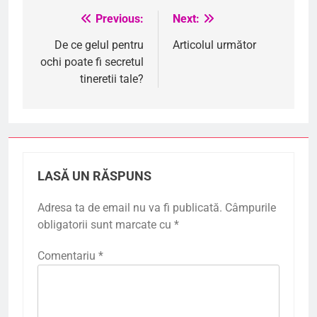
Previous:
Next:
Navigare
în
De ce gelul pentru
Articolul următor
ochi poate fi secretul
articole
tineretii tale?
LASĂ UN RĂSPUNS
Adresa ta de email nu va fi publicată.
Câmpurile
obligatorii sunt marcate cu
*
Comentariu
*