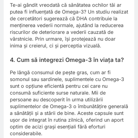
Te-ai gândit vreodată că sănătatea ochilor tăi ar
putea fi influențată de Omega-3? Un studiu realizat
de cercetători sugerează că DHA contribuie la
menținerea vederii normale, ajutând la reducerea
riscurilor de deteriorare a vederii cauzată de
vârstnicie. Prin urmare, își protejează nu doar
inima și creierul, ci și perceptia vizuală.
4. Cum să integrezi Omega-3 în viața ta?
Pe lângă consumul de pește gras, cum ar fi
somonul sau sardinele, suplimentele cu Omega-3
sunt o opțiune eficientă pentru cei care nu
consumă suficiente surse naturale. Mii de
persoane au descoperit în urma utilizării
suplimentelor de Omega-3 o îmbunătățire generală
a sănătății și a stării de bine. Aceste capsule sunt
ușor de integrat în rutina zilnică, oferind un aport
optim de acizi grași esențiali fără eforturi
considerabile.