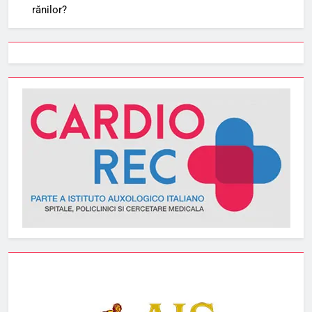
rănilor?