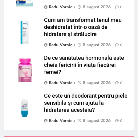
Radu Vornicu
8 august 2026
0
Cum am transformat tenul meu
deshidratat într-o oază de
hidratare și strălucire
Radu Vornicu
8 august 2026
0
De ce sănătatea hormonală este
cheia fericirii în viața fiecărei
femei?
Radu Vornicu
8 august 2026
0
Ce este un deodorant pentru piele
sensibilă și cum ajută la
hidratarea acesteia?
Radu Vornicu
8 august 2026
0