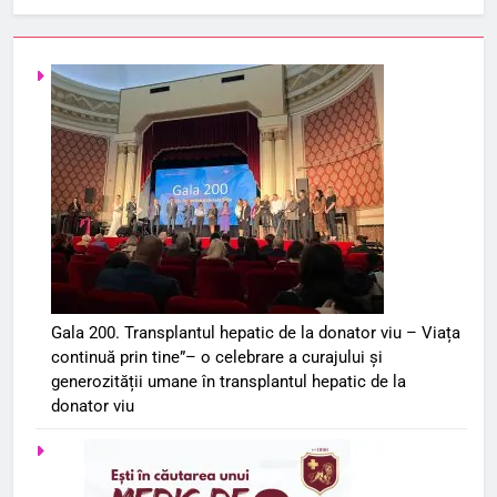
Gala 200. Transplantul hepatic de la donator viu – Viața
continuă prin tine”– o celebrare a curajului și
generozității umane în transplantul hepatic de la
donator viu