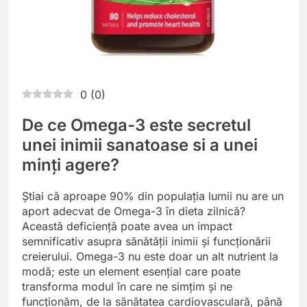
0
(
0
)
De ce Omega-3 este secretul
unei inimii sanatoase si a unei
minți agere?
Știai că aproape 90% din populația lumii nu are un
aport adecvat de Omega-3 în dieta zilnică?
Această deficiență poate avea un impact
semnificativ asupra sănătății inimii și funcționării
creierului. Omega-3 nu este doar un alt nutrient la
modă; este un element esențial care poate
transforma modul în care ne simțim și ne
funcționăm, de la sănătatea cardiovasculară, până