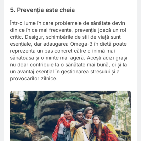
5. Prevenția este cheia
Într-o lume în care problemele de sănătate devin
din ce în ce mai frecvente, prevenția joacă un rol
critic. Desigur, schimbările de stil de viață sunt
esențiale, dar adaugarea Omega-3 în dietă poate
reprezenta un pas concret către o inimă mai
sănătoasă și o minte mai ageră. Acești acizi grași
nu doar contribuie la o sănătate mai bună, ci și la
un avantaj esențial în gestionarea stresului și a
provocărilor zilnice.