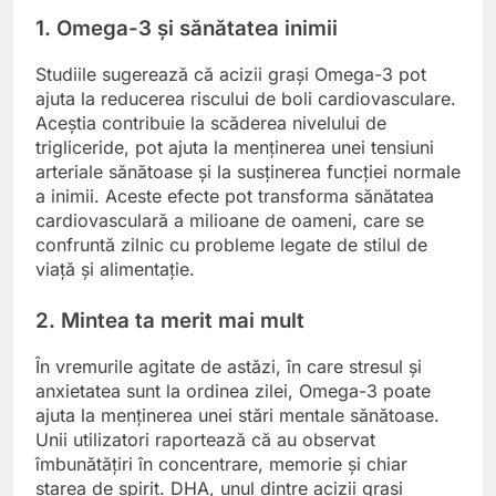
1. Omega-3 și sănătatea inimii
Studiile sugerează că acizii grași Omega-3 pot
ajuta la reducerea riscului de boli cardiovasculare.
Aceștia contribuie la scăderea nivelului de
trigliceride, pot ajuta la menținerea unei tensiuni
arteriale sănătoase și la susținerea funcției normale
a inimii. Aceste efecte pot transforma sănătatea
cardiovasculară a milioane de oameni, care se
confruntă zilnic cu probleme legate de stilul de
viață și alimentație.
2. Mintea ta merit mai mult
În vremurile agitate de astăzi, în care stresul și
anxietatea sunt la ordinea zilei, Omega-3 poate
ajuta la menținerea unei stări mentale sănătoase.
Unii utilizatori raportează că au observat
îmbunătățiri în concentrare, memorie și chiar
starea de spirit. DHA, unul dintre acizii grași