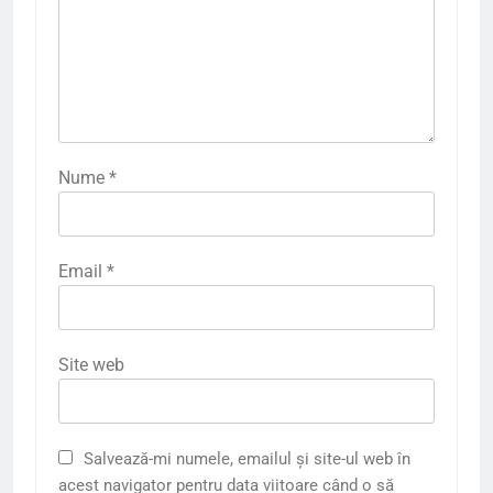
Nume
*
Email
*
Site web
Salvează-mi numele, emailul și site-ul web în
acest navigator pentru data viitoare când o să