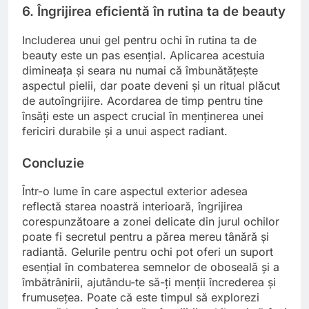
6. Îngrijirea eficientă în rutina ta de beauty
Includerea unui gel pentru ochi în rutina ta de
beauty este un pas esențial. Aplicarea acestuia
dimineața și seara nu numai că îmbunătățește
aspectul pielii, dar poate deveni și un ritual plăcut
de autoîngrijire. Acordarea de timp pentru tine
însăți este un aspect crucial în menținerea unei
fericiri durabile și a unui aspect radiant.
Concluzie
Într-o lume în care aspectul exterior adesea
reflectă starea noastră interioară, îngrijirea
corespunzătoare a zonei delicate din jurul ochilor
poate fi secretul pentru a părea mereu tânără și
radiantă. Gelurile pentru ochi pot oferi un suport
esențial în combaterea semnelor de oboseală și a
îmbătrânirii, ajutându-te să-ți menții încrederea și
frumusețea. Poate că este timpul să explorezi