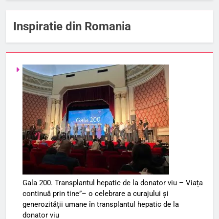
Inspiratie din Romania
Gala 200. Transplantul hepatic de la donator viu – Viața
continuă prin tine”– o celebrare a curajului și
generozității umane în transplantul hepatic de la
donator viu