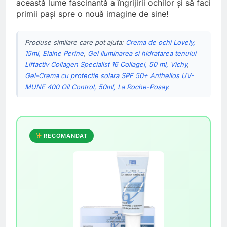
această lume fascinantă a îngrijirii ochilor și să faci
primii pași spre o nouă imagine de sine!
Produse similare care pot ajuta:
Crema de ochi Lovely,
15ml, Elaine Perine
,
Gel iluminarea si hidratarea tenului
Liftactiv Collagen Specialist 16 Collagel, 50 ml, Vichy
,
Gel-Crema cu protectie solara SPF 50+ Anthelios UV-
MUNE 400 Oil Control, 50ml, La Roche-Posay
.
RECOMANDAT