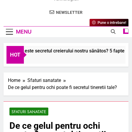
NEWSLETTER
Pune o intrebare!
MENU
ecitina este secretul creierului nostru sănătos? 5 fapte surprin
HOT
 2026
Home
Sfaturi sanatate
De ce gelul pentru ochi poate fi secretul tineretii tale?
SFATURI SANATATE
De ce gelul pentru ochi