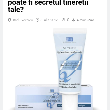
poate fi secretul tineretii
tale?
0
Radu Vornicu
8 Iulie 2026
4 Mins Mins