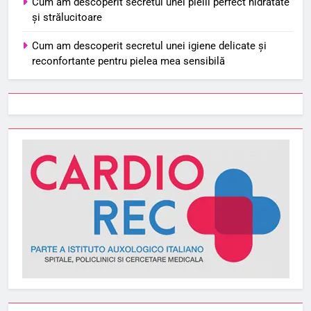
Cum am descoperit secretul unei pielii perfect hidratate
și strălucitoare
Cum am descoperit secretul unei igiene delicate și
reconfortante pentru pielea mea sensibilă