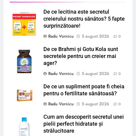
De ce lecitina este secretul
creierului nostru sănătos? 5 fapte
surprinzătoare!
Radu Vornicu
5 august 2026
0
De ce Brahmi și Gotu Kola sunt
secretele pentru un creier mai
ager?
Radu Vornicu
5 august 2026
0
De ce un supliment poate fi cheia
pentru o fertilitate sănătoasă?
Radu Vornicu
5 august 2026
0
Cum am descoperit secretul unei
pielii perfect hidratate și
strălucitoare