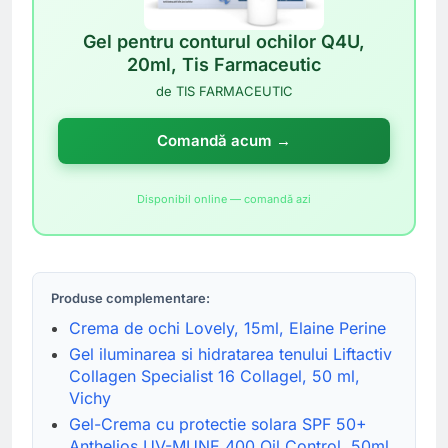
Gel pentru conturul ochilor Q4U,
20ml, Tis Farmaceutic
de TIS FARMACEUTIC
Comandă acum →
Disponibil online — comandă azi
Produse complementare:
Crema de ochi Lovely, 15ml, Elaine Perine
Gel iluminarea si hidratarea tenului Liftactiv
Collagen Specialist 16 Collagel, 50 ml,
Vichy
Gel-Crema cu protectie solara SPF 50+
Anthelios UV-MUNE 400 Oil Control, 50ml,