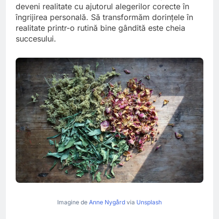
deveni realitate cu ajutorul alegerilor corecte în
îngrijirea personală. Să transformăm dorințele în
realitate printr-o rutină bine gândită este cheia
succesului.
Imagine de
Anne Nygård
via
Unsplash