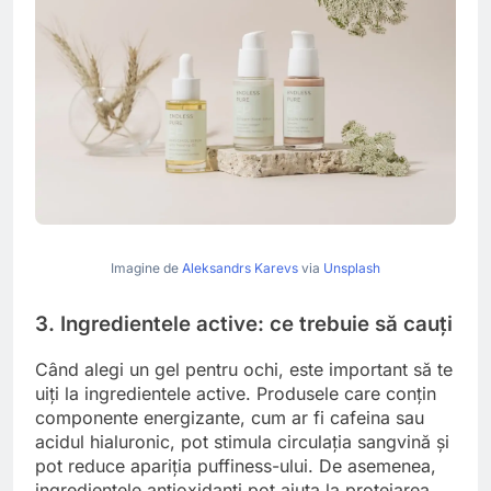
Imagine de
Aleksandrs Karevs
via
Unsplash
3. Ingredientele active: ce trebuie să cauți
Când alegi un gel pentru ochi, este important să te
uiți la ingredientele active. Produsele care conțin
componente energizante, cum ar fi cafeina sau
acidul hialuronic, pot stimula circulația sangvină și
pot reduce apariția puffiness-ului. De asemenea,
ingredientele antioxidanți pot ajuta la protejarea