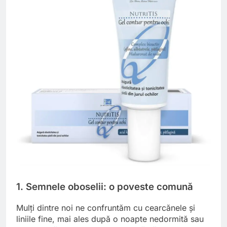
1. Semnele oboselii: o poveste comună
Mulți dintre noi ne confruntăm cu cearcănele și
liniile fine, mai ales după o noapte nedormită sau