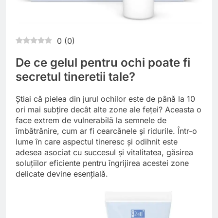
0
(
0
)
De ce gelul pentru ochi poate fi
secretul tineretii tale?
Știai că pielea din jurul ochilor este de până la 10
ori mai subțire decât alte zone ale feței? Aceasta o
face extrem de vulnerabilă la semnele de
îmbătrânire, cum ar fi cearcănele și ridurile. Într-o
lume în care aspectul tineresc și odihnit este
adesea asociat cu succesul și vitalitatea, găsirea
soluțiilor eficiente pentru îngrijirea acestei zone
delicate devine esențială.