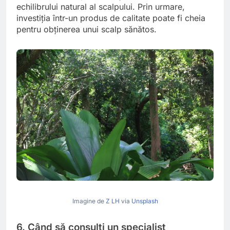
echilibrului natural al scalpului. Prin urmare,
investiția într-un produs de calitate poate fi cheia
pentru obținerea unui scalp sănătos.
Imagine de
Z LH
via
Unsplash
6. Când să consulți un specialist