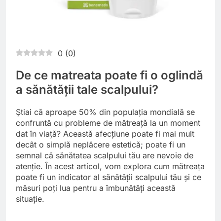
0
(
0
)
De ce matreata poate fi o oglindă
a sănătății tale scalpului?
Știai că aproape 50% din populația mondială se
confruntă cu probleme de mătreață la un moment
dat în viață? Această afecțiune poate fi mai mult
decât o simplă neplăcere estetică; poate fi un
semnal că sănătatea scalpului tău are nevoie de
atenție. În acest articol, vom explora cum mătreața
poate fi un indicator al sănătății scalpului tău și ce
măsuri poți lua pentru a îmbunătăți această
situație.