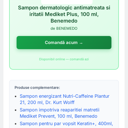
Sampon dermatologic antimatreata si
iritatii Mediket Plus, 100 ml,
Benemedo
de BENEMEDO
Comandă acum →
Disponibil online — comandă azi
Produse complementare:
Sampon energizant Nutri-Caffeine Plantur
21, 200 ml, Dr. Kurt Wolff
Sampon impotriva reaparitiei matretii
Mediket Prevent, 100 ml, Benemedo
Sampon pentru par vopsit Keratin+, 400ml,