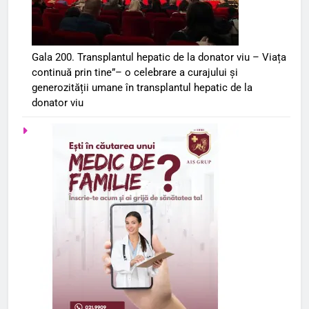
Gala 200. Transplantul hepatic de la donator viu – Viața
continuă prin tine”– o celebrare a curajului și
generozității umane în transplantul hepatic de la
donator viu