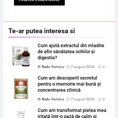
Te-ar putea interesa si
Cum ajută extractul din mladite
de afin sănătatea ochilor și
digestia?
Radu Vornicu
7 august 2026
0
Cum am descoperit secretul
pentru o memorie mai bună și
concentrarea zilnică
Radu Vornicu
7 august 2026
0
Cum am transformat pielea mea
iritată într-o oază de calm și