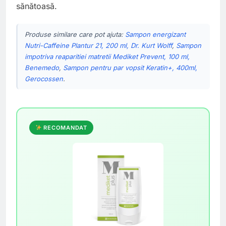
sănătoasă.
Produse similare care pot ajuta:
Sampon energizant
Nutri-Caffeine Plantur 21, 200 ml, Dr. Kurt Wolff
,
Sampon
impotriva reaparitiei matretii Mediket Prevent, 100 ml,
Benemedo
,
Sampon pentru par vopsit Keratin+, 400ml,
Gerocossen
.
RECOMANDAT