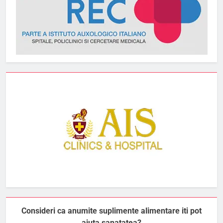
Consideri ca anumite suplimente alimentare iti pot
ajuta sanatatea?