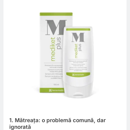
1. Mătreața: o problemă comună, dar
ignorată