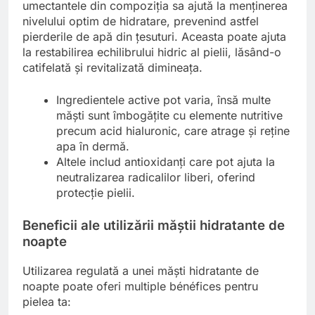
umectantele din compoziția sa ajută la menținerea
nivelului optim de hidratare, prevenind astfel
pierderile de apă din țesuturi. Aceasta poate ajuta
la restabilirea echilibrului hidric al pielii, lăsând-o
catifelată și revitalizată dimineața.
Ingredientele active pot varia, însă multe
măști sunt îmbogățite cu elemente nutritive
precum acid hialuronic, care atrage și reține
apa în dermă.
Altele includ antioxidanți care pot ajuta la
neutralizarea radicalilor liberi, oferind
protecție pielii.
Beneficii ale utilizării măștii hidratante de
noapte
Utilizarea regulată a unei măști hidratante de
noapte poate oferi multiple bénéfices pentru
pielea ta: