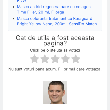
RNW
Masca antirid regeneratoare cu colagen
Time Filler, 20 ml, Filorga
Masca coloranta tratament cu Keraguard
Bright Yellow Neon, 200ml, SensiDo Match
Cat de utila a fost aceasta
pagina?
Click pe o steluta sa votezi
Nu sunt voturi pana acum. Fii primul care voteaza.