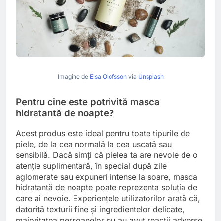
Imagine de
Elsa Olofsson
via
Unsplash
Pentru cine este potrivită masca
hidratantă de noapte?
Acest produs este ideal pentru toate tipurile de
piele, de la cea normală la cea uscată sau
sensibilă. Dacă simți că pielea ta are nevoie de o
atenție suplimentară, în special după zile
aglomerate sau expuneri intense la soare, masca
hidratantă de noapte poate reprezenta soluția de
care ai nevoie. Experiențele utilizatorilor arată că,
datorită texturii fine și ingredientelor delicate,
majoritatea persoanelor nu au avut reacții adverse,