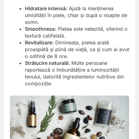
Hidratare intensă:
Ajută la menținerea
umidității în piele, chiar și după o noapte de
somn.
Smoothness:
Pielea este netezită, oferind o
textură catifelată.
Revitalizare:
Dimineața, pielea arată
proaspătă și plină de viață, ca și cum ai avut
o odihnă de 8 ore.
Strălucire naturală:
Multe persoane
raportează o îmbunătățire a luminozității
tenului, datorită ingredientelor nutritive din
compoziție.