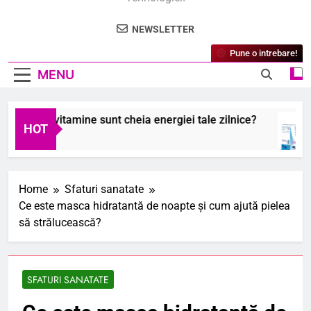
NEWSLETTER
Pune o intrebare!
MENU
 24 de vitamine sunt cheia energiei tale zilnice?
HOT
26
Home
Sfaturi sanatate
Ce este masca hidratantă de noapte și cum ajută pielea
să strălucească?
SFATURI SANATATE