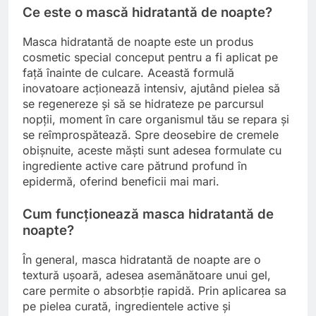
Ce este o mască hidratantă de noapte?
Masca hidratantă de noapte este un produs
cosmetic special conceput pentru a fi aplicat pe
față înainte de culcare. Această formulă
inovatoare acționează intensiv, ajutând pielea să
se regenereze și să se hidrateze pe parcursul
nopții, moment în care organismul tău se repara și
se reîmprospătează. Spre deosebire de cremele
obișnuite, aceste măști sunt adesea formulate cu
ingrediente active care pătrund profund în
epidermă, oferind beneficii mai mari.
Cum funcționează masca hidratantă de
noapte?
În general, masca hidratantă de noapte are o
textură ușoară, adesea asemănătoare unui gel,
care permite o absorbție rapidă. Prin aplicarea sa
pe pielea curată, ingredientele active și