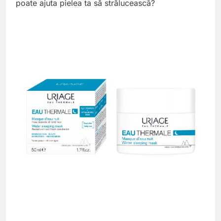
poate ajuta pielea ta să strălucească?