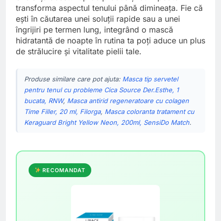
transforma aspectul tenului până dimineața. Fie că
ești în căutarea unei soluții rapide sau a unei
îngrijiri pe termen lung, integrând o mască
hidratantă de noapte în rutina ta poți aduce un plus
de strălucire și vitalitate pielii tale.
Produse similare care pot ajuta:
Masca tip servetel
pentru tenul cu probleme Cica Source Der.Esthe, 1
bucata, RNW
,
Masca antirid regeneratoare cu colagen
Time Filler, 20 ml, Filorga
,
Masca coloranta tratament cu
Keraguard Bright Yellow Neon, 200ml, SensiDo Match
.
RECOMANDAT