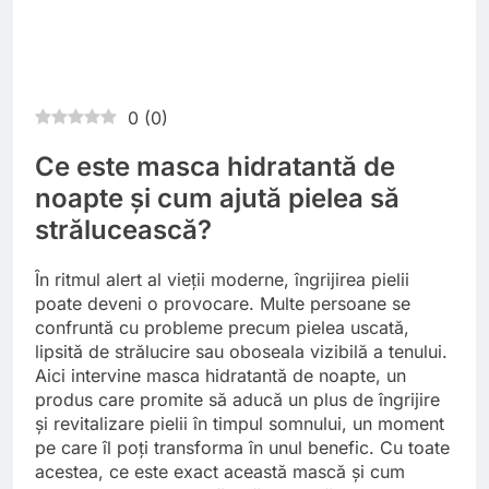
0
(
0
)
Ce este masca hidratantă de
noapte și cum ajută pielea să
strălucească?
În ritmul alert al vieții moderne, îngrijirea pielii
poate deveni o provocare. Multe persoane se
confruntă cu probleme precum pielea uscată,
lipsită de strălucire sau oboseala vizibilă a tenului.
Aici intervine masca hidratantă de noapte, un
produs care promite să aducă un plus de îngrijire
și revitalizare pielii în timpul somnului, un moment
pe care îl poți transforma în unul benefic. Cu toate
acestea, ce este exact această mască și cum