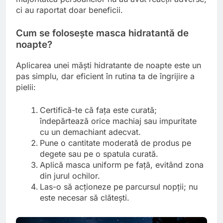
ci au raportat doar beneficii.
Cum se folosește masca hidratantă de
noapte?
Aplicarea unei măști hidratante de noapte este un
pas simplu, dar eficient în rutina ta de îngrijire a
pielii:
Certifică-te că fața este curată;
îndepărtează orice machiaj sau impuritate
cu un demachiant adecvat.
Pune o cantitate moderată de produs pe
degete sau pe o spatula curată.
Aplică masca uniform pe față, evitând zona
din jurul ochilor.
Las-o să acționeze pe parcursul nopții; nu
este necesar să clătești.