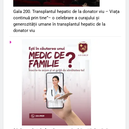
Gala 200. Transplantul hepatic de la donator viu – Viața
continuă prin tine”– o celebrare a curajului și
generozității umane în transplantul hepatic de la
donator viu