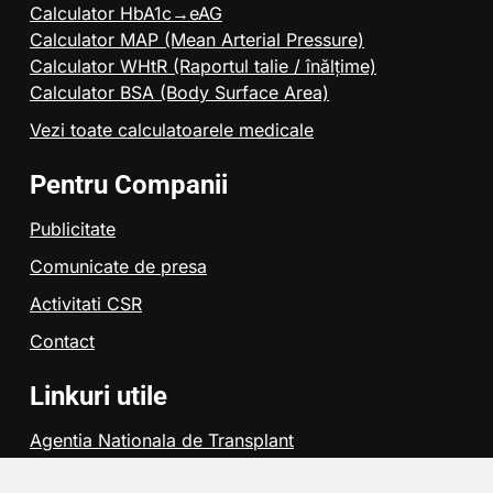
Calculator HbA1c→eAG
Calculator MAP (Mean Arterial Pressure)
Calculator WHtR (Raportul talie / înălțime)
Calculator BSA (Body Surface Area)
Vezi toate calculatoarele medicale
Pentru Companii
Publicitate
Comunicate de presa
Activitati CSR
Contact
Linkuri utile
Agentia Nationala de Transplant
Colegiul Medicilor din Bucuresti