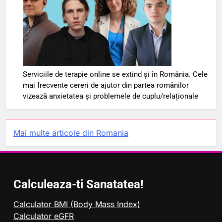
Serviciile de terapie online se extind și în România. Cele
mai frecvente cereri de ajutor din partea românilor
vizează anxietatea și problemele de cuplu/relaționale
Mai multe articole din Romania
Calculeaza-ti Sanatatea!
Calculator BMI (Body Mass Index)
Calculator eGFR