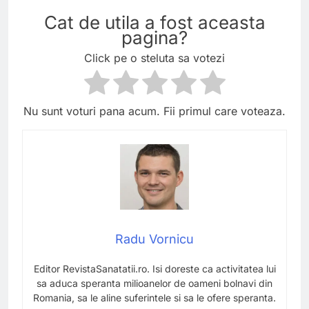
Cat de utila a fost aceasta
pagina?
Click pe o steluta sa votezi
Nu sunt voturi pana acum. Fii primul care voteaza.
Radu Vornicu
Editor RevistaSanatatii.ro. Isi doreste ca activitatea lui
sa aduca speranta milioanelor de oameni bolnavi din
Romania, sa le aline suferintele si sa le ofere speranta.