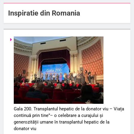
Inspiratie din Romania
Gala 200. Transplantul hepatic de la donator viu – Viața
continuă prin tine”– o celebrare a curajului și
generozității umane în transplantul hepatic de la
donator viu