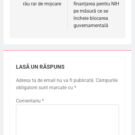
rău rar de mișcare
finanțarea pentru NIH
pe măsură ce se
încheie blocarea
guvernamentală
LASĂ UN RĂSPUNS
Adresa ta de email nu va fi publicată.
Câmpurile
obligatorii sunt marcate cu
*
Comentariu
*