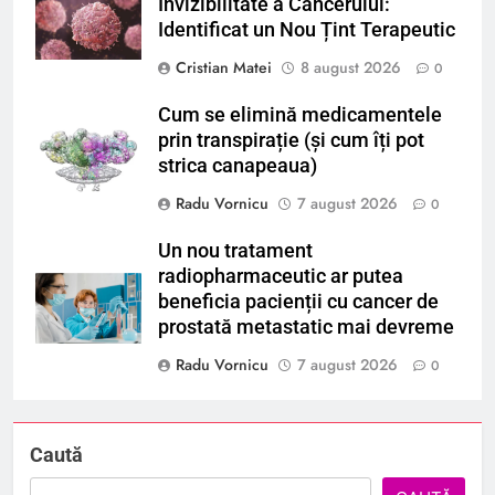
Invizibilitate a Cancerului:
Identificat un Nou Țint Terapeutic
Cristian Matei
8 august 2026
0
Cum se elimină medicamentele
prin transpirație (și cum îți pot
strica canapeaua)
Radu Vornicu
7 august 2026
0
Un nou tratament
radiopharmaceutic ar putea
beneficia pacienții cu cancer de
prostată metastatic mai devreme
Radu Vornicu
7 august 2026
0
Caută