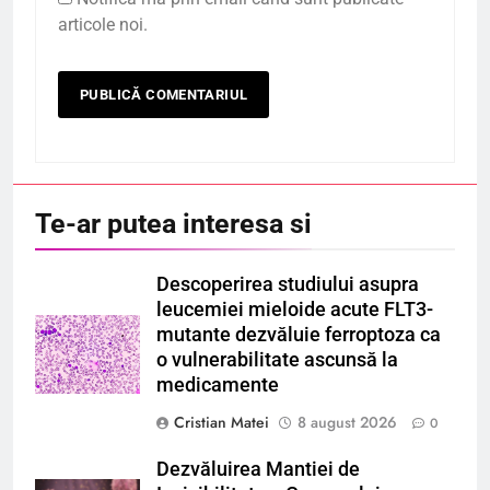
articole noi.
Te-ar putea interesa si
Descoperirea studiului asupra
leucemiei mieloide acute FLT3-
mutante dezvăluie ferroptoza ca
o vulnerabilitate ascunsă la
medicamente
Cristian Matei
8 august 2026
0
Dezvăluirea Mantiei de