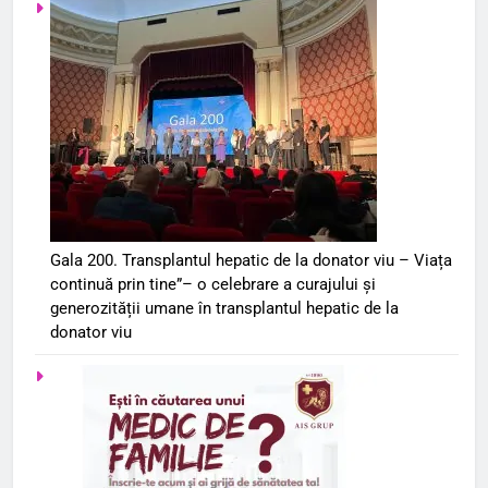
Gala 200. Transplantul hepatic de la donator viu – Viața
continuă prin tine”– o celebrare a curajului și
generozității umane în transplantul hepatic de la
donator viu