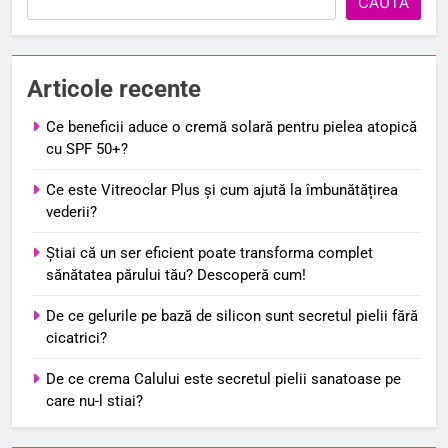
CAUTĂ
Articole recente
Ce beneficii aduce o cremă solară pentru pielea atopică
cu SPF 50+?
Ce este Vitreoclar Plus și cum ajută la îmbunătățirea
vederii?
Știai că un ser eficient poate transforma complet
sănătatea părului tău? Descoperă cum!
De ce gelurile pe bază de silicon sunt secretul pielii fără
cicatrici?
De ce crema Calului este secretul pielii sanatoase pe
care nu-l stiai?