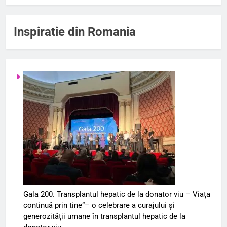
Inspiratie din Romania
Gala 200. Transplantul hepatic de la donator viu – Viața
continuă prin tine”– o celebrare a curajului și
generozității umane în transplantul hepatic de la