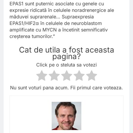
EPAS1 sunt puternic asociate cu genele cu
expresie ridicată în celulele noradrenergice ale
măduvei suprarenale… Supraexpresia
EPAS1/HIF2α în celulele de neuroblastom
amplificate cu MYCN a încetinit semnificativ
creșterea tumorilor.”
Cat de utila a fost aceasta
pagina?
Click pe o steluta sa votezi
Nu sunt voturi pana acum. Fii primul care voteaza.