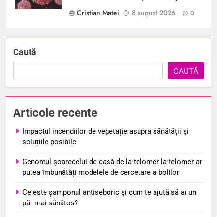
Cristian Matei
8 august 2026
0
Caută
CAUTĂ
Articole recente
Impactul incendiilor de vegetație asupra sănătății și
soluțiile posibile
Genomul șoarecelui de casă de la telomer la telomer ar
putea îmbunătăți modelele de cercetare a bolilor
Ce este șamponul antiseboric și cum te ajută să ai un
păr mai sănătos?