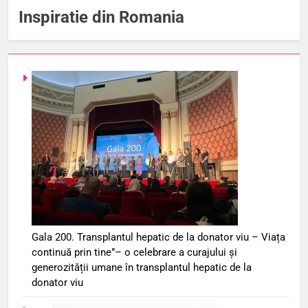
Inspiratie din Romania
Gala 200. Transplantul hepatic de la donator viu – Viața
continuă prin tine”– o celebrare a curajului și
generozității umane în transplantul hepatic de la
donator viu