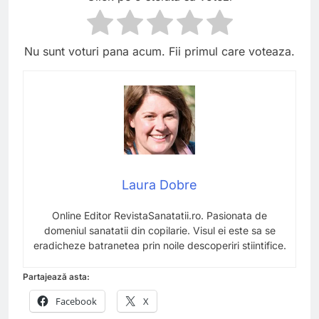
Nu sunt voturi pana acum. Fii primul care voteaza.
Laura Dobre
Online Editor RevistaSanatatii.ro. Pasionata de
domeniul sanatatii din copilarie. Visul ei este sa se
eradicheze batranetea prin noile descoperiri stiintifice.
Partajează asta:
Facebook
X