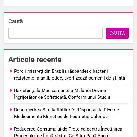
Caută
CAUTĂ
Articole recente
Porcii mistreți din Brazilia răspândesc bacterii
rezistente la antibiotice, avertizează oamenii de știință
Rezistența la Medicamente a Malariei Devine
Îngrijorător de Sofisticată, Conform unui Studiu
Descoperirea Similarităților în Răspunsul la Diverse
Medicamente Mimetice de Restricție Calorică
Reducerea Consumului de Proteină pentru Încetinirea
Procesului de Îmbătrânire: Ce Știm Până Acum