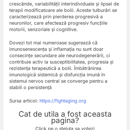
crescânde, variabilității interindividuale și lipsei de
terapii modificatoare ale bolii. Aceste tulburări se
caracterizează prin pierderea progresivă a
neuronilor, care afectează progresiv funcțiile
motorii, senzoriale și cognitive.
Dovezi tot mai numeroase sugerează că
imunosenescența și inflamația nu sunt doar
consecințe secundare ale neurodegenerării, ci
contribuie activ la susceptibilitatea, progresia și
rezistența terapeutică a bolii. Îmbătrânirea
imunologică sistemică și disfuncția imună în
sistemul nervos central se converge pentru a
stabili o persistență
Sursa articol:
https://fightaging.org
Cat de utila a fost aceasta
pagina?
Click pe o steluta sa votezi