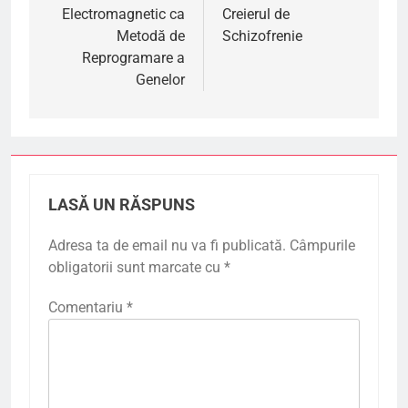
articole
Electromagnetic ca
Creierul de
Metodă de
Schizofrenie
Reprogramare a
Genelor
LASĂ UN RĂSPUNS
Adresa ta de email nu va fi publicată.
Câmpurile
obligatorii sunt marcate cu
*
Comentariu
*