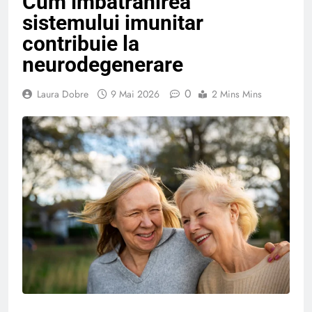
Cum îmbătrânirea
sistemului imunitar
contribuie la
neurodegenerare
0
Laura Dobre
9 Mai 2026
2 Mins Mins