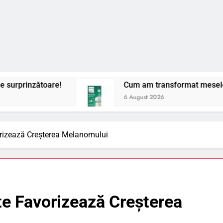
Cum am transformat mesele cu bebelușul meu 
6 August 2026
rizează Creșterea Melanomului
e Favorizează Creșterea