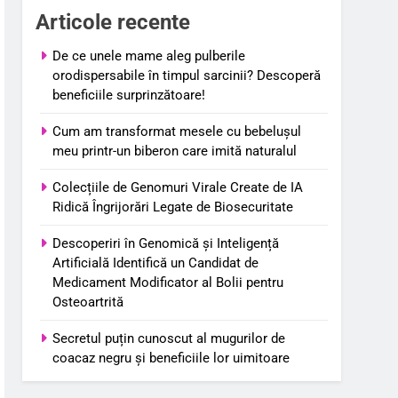
Articole recente
De ce unele mame aleg pulberile
orodispersabile în timpul sarcinii? Descoperă
beneficiile surprinzătoare!
Cum am transformat mesele cu bebelușul
meu printr-un biberon care imită naturalul
Colecțiile de Genomuri Virale Create de IA
Ridică Îngrijorări Legate de Biosecuritate
Descoperiri în Genomică și Inteligență
Artificială Identifică un Candidat de
Medicament Modificator al Bolii pentru
Osteoartrită
Secretul puțin cunoscut al mugurilor de
coacaz negru și beneficiile lor uimitoare