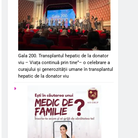
Gala 200. Transplantul hepatic de la donator
viu – Viața continuă prin tine”– o celebrare a
curajului și generozității umane în transplantul
hepatic de la donator viu