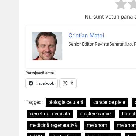
Nu sunt voturi pana 
Cristian Matei
Senior Editor RevistaSanatatii.ro. 
Partajează asta:
Facebook
X
Tagged:
biologie celulară
cancer de piele
cercetare medicală
creștere cancer
fibrob
medicină regenerativă
melanom
melanom