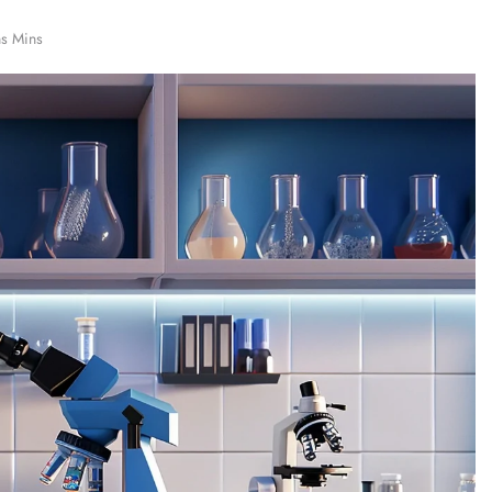
s Mins