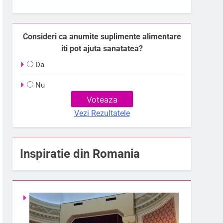
Consideri ca anumite suplimente alimentare
iti pot ajuta sanatatea?
Da
Nu
Vezi Rezultatele
Inspiratie din Romania