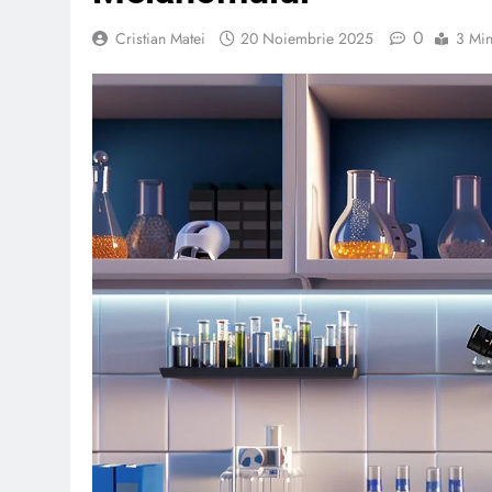
0
Cristian Matei
20 Noiembrie 2025
3 Min