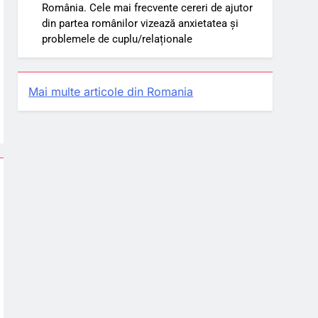
România. Cele mai frecvente cereri de ajutor
din partea românilor vizează anxietatea și
problemele de cuplu/relaționale
Mai multe articole din Romania