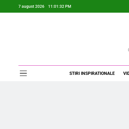
Skip
7 august 2026
11:01:33 PM
to
content
Rev
STIRI INSPIRATIONALE
VI